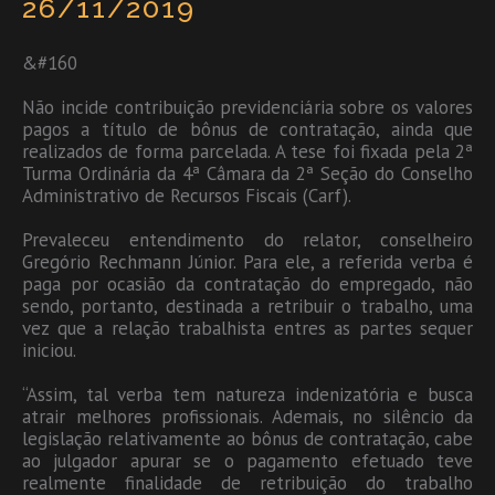
26/11/2019
&#160
Não incide contribuição previdenciária sobre os valores
pagos a título de bônus de contratação, ainda que
realizados de forma parcelada. A tese foi fixada pela 2ª
Turma Ordinária da 4ª Câmara da 2ª Seção do Conselho
Administrativo de Recursos Fiscais (Carf).
Prevaleceu entendimento do relator, conselheiro
Gregório Rechmann Júnior. Para ele, a referida verba é
paga por ocasião da contratação do empregado, não
sendo, portanto, destinada a retribuir o trabalho, uma
vez que a relação trabalhista entres as partes sequer
iniciou.
“Assim, tal verba tem natureza indenizatória e busca
atrair melhores profissionais. Ademais, no silêncio da
legislação relativamente ao bônus de contratação, cabe
ao julgador apurar se o pagamento efetuado teve
realmente finalidade de retribuição do trabalho