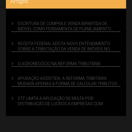
Artigos
ESCRITURA DE COMPRA E VENDA BIPARTIDA DE
IMÓVEL COMO FERRAMENTA DE PLANEJAMENTO
SUCESSÓRIO
RECEITA FEDERAL ADOTA NOVO ENTENDIMENTO
SOBRE A TRIBUTAÇÃO DA VENDA DE IMÓVEIS NO
LUCRO PRESUMIDO
O AGRONEGÓCIO NA REFORMA TRIBUTÁRIA
APURAÇÃO ASSISTIDA: A REFORMA TRIBITÁRIA
MUDARÁ APENAS A FORMA DE CALCULAR TRIBUTOS
OU TAMBÉM A GESTÃO DE RISCOS DAS EMPRESAS?
STF LIMITA A APLICAÇÃO DE MULTA POR
DISTRIBUIÇÃO DE LUCROS A EMPRESAS COM
DÉBITOS FEDERAIS: ANÁLISE DOS NOVOS CRITÉRIOS