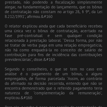
prestado, não podendo a fiscalização simplesmente
alegar, na fundamentação do lançamento, que os bônus
de contratação não constam no artigo 28, § 9º, da Lei
8.212/1991”, afirmou.&#160
O relator explicou ainda que cada beneficiário recebeu
uma única vez o bônus de contratação, acertado na
fase pré-contratual e sem qualquer condição
relacionada à prestação laboral. “Dessa forma, por não
se tratar de verba paga em uma relação empregatícia,
não há como enquadrá-la no conceito de salário de
contribuição para fins de incidência das contribuições
previdenciárias”, disse.&#160
Segundo o conselheiro, o que se tem no caso em
análise é o pagamento de um bônus, a alguns
empregados, de forma parcelada. “Assim, ao contrário
do afirmado na decisão recorrida, entendo que não se
encontra demonstrado que o referido pagamento teria
natureza de “complementação da remuneração”,
explicou.&#160