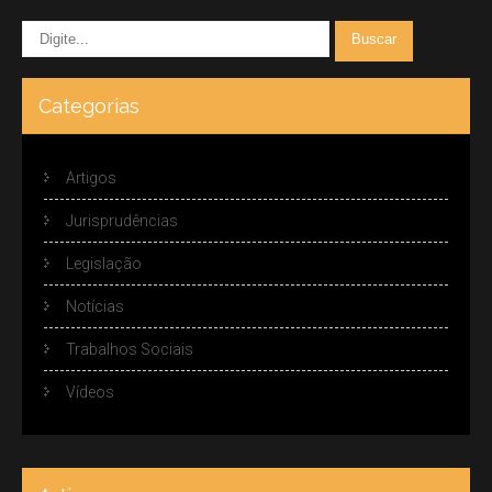
Categorias
Artigos
Jurisprudências
Legislação
Notícias
Trabalhos Sociais
Vídeos