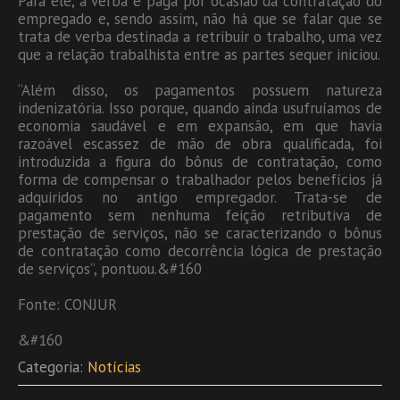
Para ele, a verba é paga por ocasião da contratação do
empregado e, sendo assim, não há que se falar que se
trata de verba destinada a retribuir o trabalho, uma vez
que a relação trabalhista entre as partes sequer iniciou.
“Além disso, os pagamentos possuem natureza
indenizatória. Isso porque, quando ainda usufruíamos de
economia saudável e em expansão, em que havia
razoável escassez de mão de obra qualificada, foi
introduzida a figura do bônus de contratação, como
forma de compensar o trabalhador pelos benefícios já
adquiridos no antigo empregador. Trata-se de
pagamento sem nenhuma feição retributiva de
prestação de serviços, não se caracterizando o bônus
de contratação como decorrência lógica de prestação
de serviços”, pontuou.&#160
Fonte: CONJUR
&#160
Categoria:
Notícias