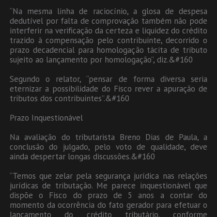
“Na mesma linha de raciocínio, a glosa de despesa
dedutível por falta de comprovação também não pode
interferir na verificação da certeza e liquidez do crédito
trazido à compensação pelo contribuinte, decorrido o
prazo decadencial para homologação tácita de tributo
sujeito ao lançamento por homologação”, diz.&#160
Segundo o relator, “pensar de forma diversa seria
eternizar a possibilidade do Fisco rever a apuração de
tributos dos contribuintes”.&#160
Prazo Inquestionável
Na avaliação do tributarista Breno Dias de Paula, a
conclusão do julgado, pelo voto de qualidade, deve
ainda despertar longas discussões.&#160
“Temos que zelar pela segurança jurídica nas relações
jurídicas de tributação. Me parece inquestionável que
dispõe o Fisco do prazo de 5 anos a contar do
momento da ocorrência do fato gerador para efetuar o
lançamento do crédito tributário, conforme