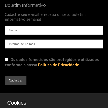
Boletim Informativo
Cadastre seu e-mail e receba o nosso boletim
informativo semanal
Os dados fornecidos são protegidos e utilizados
conforme a nossa
Politica de Privacidade
Cookies.