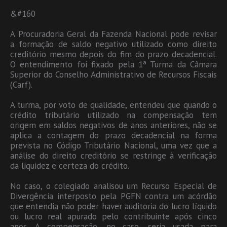
&#160
A Procuradoria Geral da Fazenda Nacional pode revisar
a formação de saldo negativo utilizado como direito
creditório mesmo depois do fim do prazo decadencial.
O entendimento foi fixado pela 1ª Turma da Câmara
Superior do Conselho Administrativo de Recursos Fiscais
(Carf).
A turma, por voto de qualidade, entendeu que quando o
crédito tributário utilizado na compensação tem
origem em saldos negativos de anos anteriores, não se
aplica a contagem do prazo decadencial na forma
prevista no Código Tributário Nacional, uma vez que a
análise do direito creditório se restringe à verificação
da liquidez e certeza do crédito.
No caso, o colegiado analisou um Recurso Especial de
Divergência interposto pela PGFN contra um acórdão
que entendia não poder haver auditoria do lucro líquido
ou lucro real apurado pelo contribuinte após cinco
anos. A compensação, no caso, seria usada para