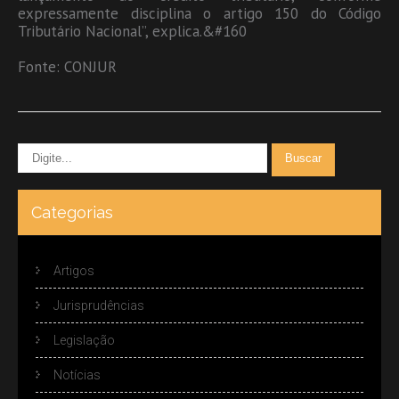
expressamente disciplina o artigo 150 do Código
Tributário Nacional”, explica.&#160
Fonte: CONJUR
Categorias
Artigos
Jurisprudências
Legislação
Notícias