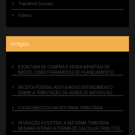
Trabalhos Sociais
Vídeos
Artigos
ESCRITURA DE COMPRA E VENDA BIPARTIDA DE
IMÓVEL COMO FERRAMENTA DE PLANEJAMENTO
SUCESSÓRIO
RECEITA FEDERAL ADOTA NOVO ENTENDIMENTO
SOBRE A TRIBUTAÇÃO DA VENDA DE IMÓVEIS NO
LUCRO PRESUMIDO
O AGRONEGÓCIO NA REFORMA TRIBUTÁRIA
APURAÇÃO ASSISTIDA: A REFORMA TRIBITÁRIA
MUDARÁ APENAS A FORMA DE CALCULAR TRIBUTOS
OU TAMBÉM A GESTÃO DE RISCOS DAS EMPRESAS?