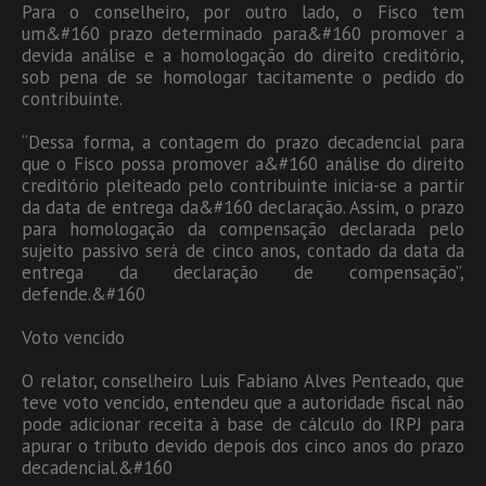
Para o conselheiro, por outro lado, o Fisco tem
um&#160 prazo determinado para&#160 promover a
devida análise e a homologação do direito creditório,
sob pena de se homologar tacitamente o pedido do
contribuinte.
“Dessa forma, a contagem do prazo decadencial para
que o Fisco possa promover a&#160 análise do direito
creditório pleiteado pelo contribuinte inicia-­se a partir
da data de entrega da&#160 declaração. Assim, o prazo
para homologação da compensação declarada pelo
sujeito passivo será de cinco anos, contado da data da
entrega da declaração de compensação”,
defende.&#160
Voto vencido
O relator, conselheiro Luis Fabiano Alves Penteado, que
teve voto vencido, entendeu que a autoridade fiscal não
pode adicionar receita à base de cálculo do IRPJ para
apurar o tributo devido depois dos cinco anos do prazo
decadencial.&#160