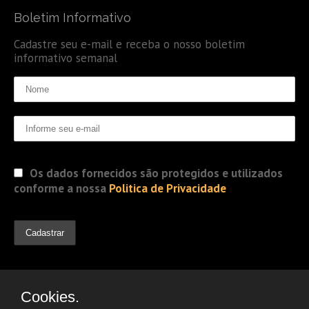
Boletim Informativo
Cadastre seu e-mail e receba o nosso boletim
informativo semanal
Os dados fornecidos são protegidos e utilizados
conforme a nossa
Politica de Privacidade
Cookies.