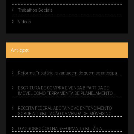
Trabalhos Sociais
Vídeos
Artigos
Reforma Tributária: a vantagem de quem se antecipa
ESCRITURA DE COMPRA E VENDA BIPARTIDA DE
IMÓVEL COMO FERRAMENTA DE PLANEJAMENTO
SUCESSÓRIO
RECEITA FEDERAL ADOTA NOVO ENTENDIMENTO
SOBRE A TRIBUTAÇÃO DA VENDA DE IMÓVEIS NO
LUCRO PRESUMIDO
O AGRONEGÓCIO NA REFORMA TRIBUTÁRIA