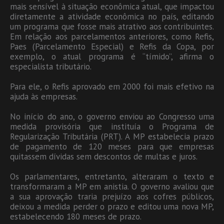
mais sensível à situação econômica atual, que impactou
diretamente a atividade econômica no país, editando
um programa que fosse mais atrativo aos contribuintes.
Em relação aos parcelamentos anteriores, como Refis,
Paes (Parcelamento Especial) e Refis da Copa, por
exemplo, o atual programa é “tímido”, afirma o
especialista tributário.
Para ele, o Refis aprovado em 2000 foi mais efetivo na
ajuda às empresas.
No início do ano, o governo enviou ao Congresso uma
medida provisória que instituía o Programa de
Regularização Tributária (PRT). A MP estabelecia prazo
de pagamento de 120 meses para que empresas
quitassem dívidas sem descontos de multas e juros.
Os parlamentares, entretanto, alteraram o texto e
transformaram a MP em anistia. O governo avaliou que
a sua aprovação traria prejuízo aos cofres públicos,
deixou a medida perder o prazo e editou uma nova MP,
estabelecendo 180 meses de prazo.