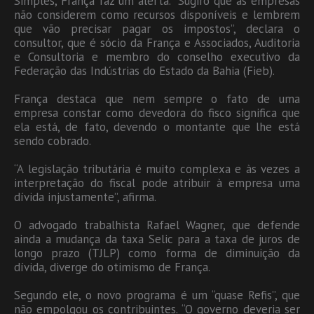
Simples, França faz um alerta. “Sugiro que as empresas
não considerem como recursos disponíveis e lembrem
que vão precisar pagar os impostos”, declara o
consultor, que é sócio da França e Associados, Auditoria
e Consultoria e membro do conselho executivo da
Federação das Indústrias do Estado da Bahia (Fieb).
França destaca que nem sempre o fato de uma
empresa constar como devedora do fisco significa que
ela está, de fato, devendo o montante que lhe está
sendo cobrado.
“A legislação tributária é muito complexa e às vezes a
interpretação do fiscal pode atribuir à empresa uma
dívida injustamente”, afirma.
O advogado trabalhista Rafael Wagner, que defende
ainda a mudança da taxa Selic para a taxa de juros de
longo prazo (TJLP) como forma de diminuição da
dívida, diverge do otimismo de França.
Segundo ele, o novo programa é um “quase Refis”, que
não empolgou os contribuintes. “O governo deveria ser