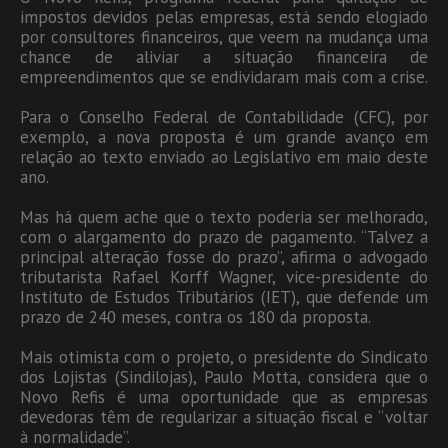
impostos devidos pelas empresas, está sendo elogiado
por consultores financeiros, que veem na mudança uma
chance de aliviar a situação financeira de
empreendimentos que se endividaram mais com a crise.
Para o Conselho Federal de Contabilidade (CFC), por
exemplo, a nova proposta é um grande avanço em
relação ao texto enviado ao Legislativo em maio deste
ano.
Mas há quem ache que o texto poderia ser melhorado,
com o alargamento do prazo de pagamento. “Talvez a
principal alteração fosse do prazo”, afirma o advogado
tributarista Rafael Korff Wagner, vice-presidente do
Instituto de Estudos Tributários (IET), que defende um
prazo de 240 meses, contra os 180 da proposta.
Mais otimista com o projeto, o presidente do Sindicato
dos Lojistas (Sindilojas), Paulo Motta, considera que o
Novo Refis é uma oportunidade que as empresas
devedoras têm de regularizar a situação fiscal e “voltar
à normalidade”.