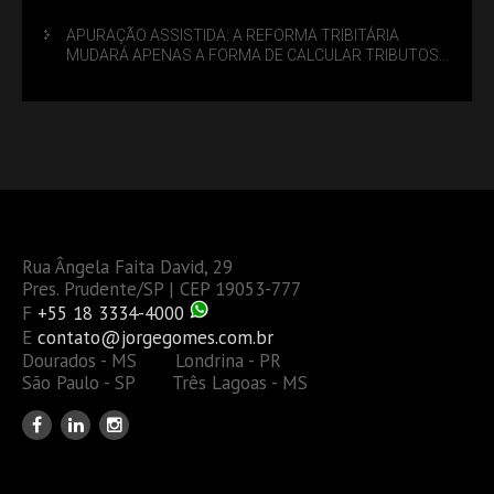
APURAÇÃO ASSISTIDA: A REFORMA TRIBITÁRIA
MUDARÁ APENAS A FORMA DE CALCULAR TRIBUTOS
OU TAMBÉM A GESTÃO DE RISCOS DAS EMPRESAS?
Rua Ângela Faita David, 29
Pres. Prudente/SP | CEP 19053-777
F
+55 18 3334-4000
E
contato@jorgegomes.com.br
Dourados - MS Londrina - PR
São Paulo - SP Três Lagoas - MS