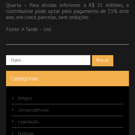
Quarta – Para dívidas inferiores a R$ 15 milhões, o
contribuinte pode optar pelo pagamento de 7,5% este
ano, em cinco parcelas, sem reduções
Fonte: A Tarde – Uol
Categorias
Artigos
Jurisprudências
Legislação
Notícias