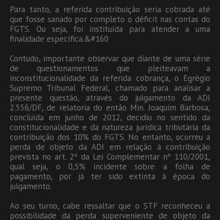
Para tanto, a referida contribuição seria cobrada até
que fosse sanado por completo o déficit nas contas do
FGTS. Ou seja, foi instituída para atender a uma
finalidade específica.&#160
Contudo, importante observar que diante de uma série
de questionamentos que pleiteavam a
inconstitucionalidade da referida cobrança, o Egrégio
Supremo Tribunal Federal, chamado para analisar a
presente questão, através do julgamento da ADI
2.556/DF, de relatoria do então Min. Joaquim Barbosa,
concluída em junho de 2012, decidiu no sentido da
constitucionalidade e da natureza jurídica tributária da
contribuição dos 10% do FGTS. No entanto, ocorreu a
perda de objeto da ADI em relação à contribuição
prevista no art. 2º da Lei Complementar nº 110/2001,
qual seja, o 0,5% incidente sobre a folha de
pagamento, por já ter sido extinta à época do
julgamento.
Ao seu turno, cabe ressaltar que o STF reconheceu a
possibilidade da perda superveniente de objeto da