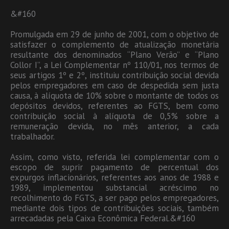
&#160
Promulgada em 29 de junho de 2001, com o objetivo de
satisfazer o complemento de atualização monetária
resultante dos denominados “Plano Verão” e “Plano
Collor I”, a Lei Complementar nº 110/01, nos termos de
seus artigos 1º e 2º, instituiu contribuição social devida
pelos empregadores em caso de despedida sem justa
causa, à alíquota de 10% sobre o montante de todos os
depósitos devidos, referentes ao FGTS, bem como
contribuição social à alíquota de 0,5% sobre a
remuneração devida, no mês anterior, a cada
trabalhador.
Assim, como visto, referida lei complementar com o
escopo de suprir pagamento de percentual dos
expurgos inflacionários, referentes aos anos de 1988 e
1989, implementou substancial acréscimo no
recolhimento do FGTS, a ser pago pelos empregadores,
mediante dois tipos de contribuições sociais, também
arrecadadas pela Caixa Econômica Federal.&#160