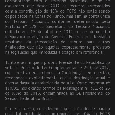
Corroborando com o referido raciocínio, é de se
esclarecer que desde 2012 os recursos arrecadados
com a contribuição de 10% do FGTS não estão sendo
depositados na Conta do Fundo, mas sim na conta única
do Tesouro Nacional, conforme determinado pela
Portaria nº 278 da Secretaria do Tesouro Nacional,
editada em 19 de abril de 2012 o que demonstra
inequívoca intenção do Governo Federal em desviar o
resultado da arrecadação do tributo para outras
finalidades que não aquelas expressamente previstas
na legislação que introduziu a exação em referência.
Tanto é assim que a própria Presidente da República ao
vetar o Projeto de Lei Complementar nº 200, de 2012,
cujo objetivo era extinguir a Contribuição em questão,
reconheceu explicitamente que a destinação atual é
diversa daquela estabelecida pela Lei Complementar nº
110/01, nos exatos termos da Mensagem nº 301, de 23
de Julho de 2013, encaminhada ao Sr. Presidente do
Senado Federal do Brasil.
Por essa razão, considerando que a finalidade para a
qual foi instituída a contribuição de 10% do FGTS