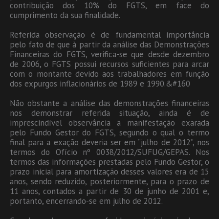
contribuição dos 10% do FGTS, em face do
cumprimento da sua finalidade.
Referida observação é de fundamental importância
pelo fato de que à partir da análise das Demonstrações
Financeiras do FGTS, verifica-se que desde dezembro
de 2006, o FGTS possui recursos suficientes para arcar
com o montante devido aos trabalhadores em função
dos expurgos inflacionários de 1989 e 1990.&#160
Não obstante a análise das demonstrações financeiras
nos demonstrar referida situação, ainda é de
imprescindível observância a manifestação exarada
pelo Fundo Gestor do FGTS, segundo o qual o termo
final para a exação deveria ser em “julho de 2012”, nos
termos do Ofício nº 0038/2012/SUFUG/GEPAS. Nos
termos das informações prestadas pelo Fundo Gestor, o
prazo inicial para amortização desses valores era de 15
anos, sendo reduzido, posteriormente, para o prazo de
11 anos, contados a partir de 30 de junho de 2001 e,
portanto, encerrando-se em julho de 2012.