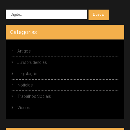
Categorias
Artigos
Jurisprudências
Legislação
Notícias
Trabalhos Sociais
Vídeos