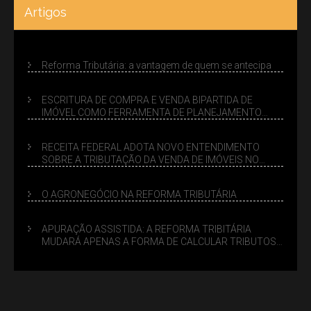
Artigos
Reforma Tributária: a vantagem de quem se antecipa
ESCRITURA DE COMPRA E VENDA BIPARTIDA DE
IMÓVEL COMO FERRAMENTA DE PLANEJAMENTO
SUCESSÓRIO
RECEITA FEDERAL ADOTA NOVO ENTENDIMENTO
SOBRE A TRIBUTAÇÃO DA VENDA DE IMÓVEIS NO
LUCRO PRESUMIDO
O AGRONEGÓCIO NA REFORMA TRIBUTÁRIA
APURAÇÃO ASSISTIDA: A REFORMA TRIBITÁRIA
MUDARÁ APENAS A FORMA DE CALCULAR TRIBUTOS
OU TAMBÉM A GESTÃO DE RISCOS DAS EMPRESAS?