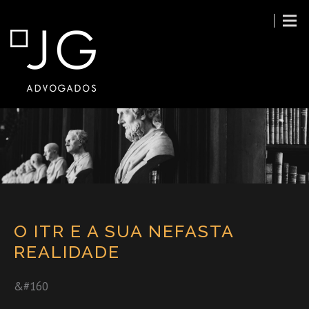
O ITR E A SUA NEFASTA
REALIDADE
&#160