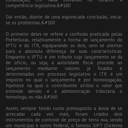
competência legislativa.&#160
Daí então, diante de uma equivocada conclusão, inicia-
se os problemas.&#160
O primeiro deles se refere a confusão praticada pelas
Prefeituras, relativamente a forma de lançamento do
IPTU e do ITR, equiparando os dois, sem se atentar
para a absoluta diferença de suas características.
Enquanto o IPTU é um tributo cujo lançamento se dá
de ofício, ou seja, a autoridade fiscal procede ao
lançamento mediante valores já fixados e
determinados em processo legislativo o ITR é um
imposto no qual o lançamento é por homologação,
hipótese na qual o contribuinte atribui o valor que
entende devido e a administração tributária o
homologa, ou não.&#160
Assim, sempre tendo como pressuposto a ânsia de se
arrecadar cada vez mais, foram criados dois
instrumentos de controle de preço de terra nua, sendo
um municipal e outro federal, o famoso SIPT (Sistema