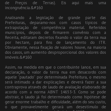
de Preços de Terras). Eis aqui mais uma
incongruência.&#160
Analisando a legislação de grande parte das
Prefeituras, deparamo-nos com casos típicos de
extrapolação de competência material. Referidos
municípios, depois de firmarem convênio com a
Receita, editaram decretos fixando o valor da terra nua
por hectare, para fins de lançamento do ITR.
Obviamente, nessa fixação de valores houve, na maioria
dos casos, um aumento desproporcional dos valores dos
imóveis.&#160
Assim, na medida em que o contribuinte lance, em sua
declaração, o valor da terra nua em desacordo com
aquele “pautado” por determinada Prefeitura, o mesmo
será intimado a dar explicações e deverá fazer a sua
contraprova através de laudo de avaliação elaborado de
acordo com a norma ABNT 14653-3. Como se pode
abstrair, o laudo já foi determinado como hipótese de
gerar enorme trabalho e dificuldade, além do seu custo,
o que provavelmente gerará um desestímulo de