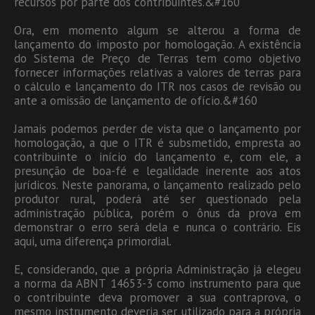
recursos por parte dos contribuintes.&#160
Ora, em momento algum se alterou a forma de
lançamento do imposto por homologação. A existência
do Sistema de Preço de Terras tem como objetivo
fornecer informações relativas a valores de terras para
o cálculo e lançamento do ITR nos casos de revisão ou
ante a omissão de lançamento de ofício.&#160
Jamais podemos perder de vista que o lançamento por
homologação, a que o ITR é subsmetido, empresta ao
contribuinte o início do lançamento e, com ele, a
presunção de boa-fé e legalidade inerente aos atos
jurídicos. Neste panorama, o lançamento realizado pelo
produtor rural, poderá até ser questionado pela
administração pública, porém o ônus da prova em
demonstrar o erro será dela e nunca o contrário. Eis
aqui, uma diferença primordial.
E, considerando, que a própria Administração já elegeu
a norma da ABNT 14653-3 como instrumento para que
o contribuinte deva promover a sua contraprova, o
mesmo instrumento deveria ser utilizado para a própria