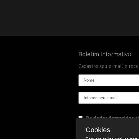
Boletim Informativo
Cadastre seu e-mail e rec
Os dados fornecidos sã
Politica de Privacidade
Cookies.