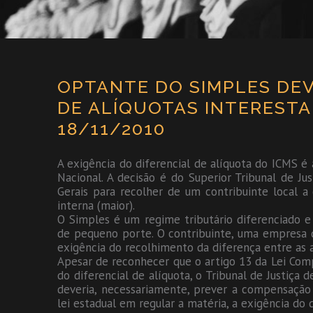
OPTANTE DO SIMPLES DEV
DE ALÍQUOTAS INTERESTA
18/11/2010
A exigência do diferencial de alíquota do ICMS 
Nacional. A decisão é do Superior Tribunal de Ju
Gerais para recolher de um contribuinte local a 
interna (maior).
O Simples é um regime tributário diferenciado e
de pequeno porte. O contribuinte, uma empresa q
exigência do recolhimento da diferença entre as a
Apesar de reconhecer que o artigo 13 da Lei Com
do diferencial de alíquota, o Tribunal de Justiça 
deveria, necessariamente, prever a compensação 
lei estadual em regular a matéria, a exigência do di