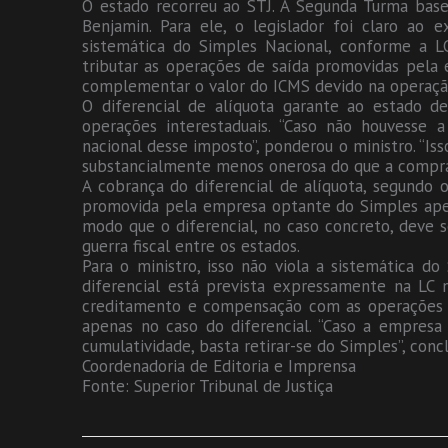
O estado recorreu ao STJ. A Segunda Turma base
Benjamin. Para ele, o legislador foi claro ao e
sistemática do Simples Nacional, conforme a L
tributar as operações de saída promovidas pela
complementar o valor do ICMS devido na operação
O diferencial de alíquota garante ao estado d
operações interestaduais. “Caso não houvesse a
nacional desse imposto”, ponderou o ministro. “Iss
substancialmente menos onerosa do que a compra no
A cobrança do diferencial de alíquota, segundo 
promovida pela empresa optante do Simples apena
modo que o diferencial, no caso concreto, deve s
guerra fiscal entre os estados.
Para o ministro, isso não viola a sistemática d
diferencial está prevista expressamente na LC
creditamento e compensação com as operações 
apenas no caso do diferencial. “Caso a empresa
cumulatividade, basta retirar-se do Simples”, concl
Coordenadoria de Editoria e Imprensa
Fonte: Superior Tribunal de Justiça