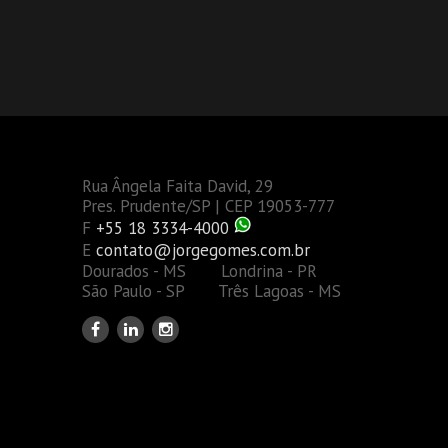
Rua Ângela Faita David, 29
Pres. Prudente/SP | CEP 19053-777
F
+55 18 3334-4000
E
contato@jorgegomes.com.br
Dourados - MS Londrina - PR
São Paulo - SP Três Lagoas - MS