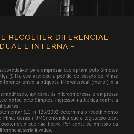
E RECOLHER DIFERENCIAL
DUAL E INTERNA –
é autoaplicável para empresas que optam pelo Simples
stiça (STJ), que atendeu a pedido do estado de Minas
diferença entre a alíquota interestadual (menor) e a
 simplificado, aplicável às microempresas e empresas
ue optou pelo Simples, ingressou na Justiça contra a
líquotas.
plementar (LC) n. 123/2002 determina o recolhimento
de Minas Gerais (TJMG) entendeu que a legislação local
posterior, o que não houve. Por conta da omissão da
ferencial seria inválida.