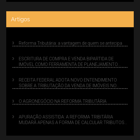
Artigos
Reforma Tributária: a vantagem de quem se antecipa
ESCRITURA DE COMPRA E VENDA BIPARTIDA DE
IMÓVEL COMO FERRAMENTA DE PLANEJAMENTO
SUCESSÓRIO
RECEITA FEDERAL ADOTA NOVO ENTENDIMENTO
SOBRE A TRIBUTAÇÃO DA VENDA DE IMÓVEIS NO
LUCRO PRESUMIDO
O AGRONEGÓCIO NA REFORMA TRIBUTÁRIA
APURAÇÃO ASSISTIDA: A REFORMA TRIBITÁRIA
MUDARÁ APENAS A FORMA DE CALCULAR TRIBUTOS
OU TAMBÉM A GESTÃO DE RISCOS DAS EMPRESAS?