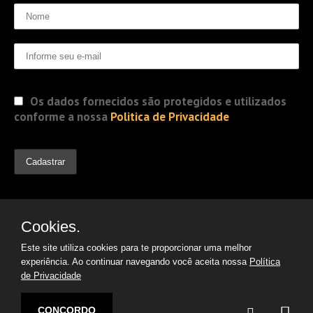
Os dados fornecidos são protegidos e utilizados
conforme a nossa
Politica de Privacidade
Cookies.
Este site utiliza cookies para te proporcionar uma melhor
experiência. Ao continuar navegando você aceita nossa
Política
de Privacidade
© 2019 Jorge Gomes
Advogados. Direitos Reservados
CONCORDO