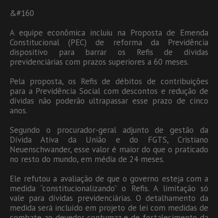
&#160
A equipe econômica incluiu na Proposta de Emenda
Constitucional (PEC) de reforma da Previdência
dispositivo para barrar os Refis de dívidas
previdenciárias com prazos superiores a 60 meses.
Pela proposta, os Refis de débitos de contribuições
para a Previdência Social com descontos e redução de
dívidas não poderão ultrapassar esse prazo de cinco
anos.
Segundo o procurador-geral adjunto de gestão da
Dívida Ativa da União e do FGTS, Cristiano
Neuenschwander, esse valor é maior do que o praticado
no resto do mundo, em média de 24 meses.
Ele refutou a avaliação de que o governo esteja com a
medida “constitucionalizando” o Refis. A limitação só
vale para dívidas previdenciárias. O detalhamento da
medida será incluído em projeto de lei com medidas de
combate ao devedor contumaz e de fortalecimento da