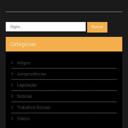
Categorias
Artigos
Jurisprudências
Legislação
Notícias
Trabalhos Sociais
Vídeos