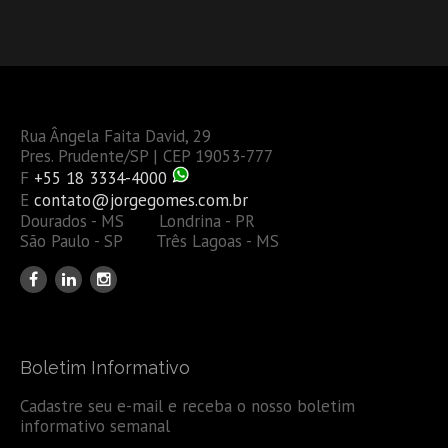
Rua Ângela Faita David, 29
Pres. Prudente/SP | CEP 19053-777
F
+55 18 3334-4000
E
contato@jorgegomes.com.br
Dourados - MS Londrina - PR
São Paulo - SP Três Lagoas - MS
Boletim Informativo
Cadastre seu e-mail e receba o nosso boletim
informativo semanal