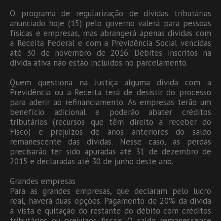
O programa de regularização de dívidas tributárias
anunciado hoje (15) pelo governo valerá para pessoas
físicas e empresas, mas abrangerá apenas dívidas com
a Receita Federal e com a Previdência Social vencidas
até 30 de novembro de 2016. Débitos inscritos na
dívida ativa não estão incluídos no parcelamento.
Quem questiona na Justiça alguma dívida com a
Previdência ou a Receita terá de desistir do processo
para aderir ao refinanciamento. As empresas terão um
benefício adicional e poderão abater créditos
tributários (recursos que têm direito a receber do
Fisco) e prejuízos de anos anteriores do saldo
remanescente das dívidas. Nesse caso, as perdas
precisarão ter sido apuradas até 31 de dezembro de
2015 e declaradas até 30 de junho deste ano.
Grandes empresas
Para as grandes empresas, que declaram pelo lucro
real, haverá duas opções. Pagamento de 20% da dívida
à vista e quitação do restante do débito com créditos
tributários ou prejuízos fiscais. O saldo remanescente