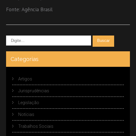
Fonte: Agência Brasil
Categorias
Artigos
Jurisprudências
Legislação
Notícias
Trabalhos Sociais