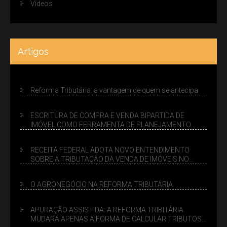
Vídeos
Artigos
Reforma Tributária: a vantagem de quem se antecipa
ESCRITURA DE COMPRA E VENDA BIPARTIDA DE
IMÓVEL COMO FERRAMENTA DE PLANEJAMENTO
SUCESSÓRIO
RECEITA FEDERAL ADOTA NOVO ENTENDIMENTO
SOBRE A TRIBUTAÇÃO DA VENDA DE IMÓVEIS NO
LUCRO PRESUMIDO
O AGRONEGÓCIO NA REFORMA TRIBUTÁRIA
APURAÇÃO ASSISTIDA: A REFORMA TRIBITÁRIA
MUDARÁ APENAS A FORMA DE CALCULAR TRIBUTOS