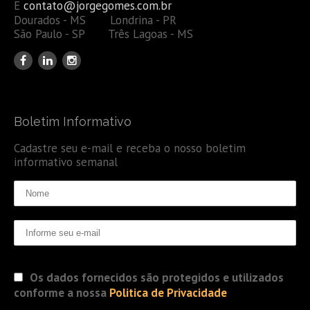
E
contato@jorgegomes.com.br
Dourados - MS Londrina - PR
São Paulo - SP Três Lagoas - MS
Boletim Informativo
Cadastre seu e-mail e receba o nosso boletim
informativo semanal
Os dados fornecidos são protegidos e utilizados
conforme a nossa
Politica de Privacidade