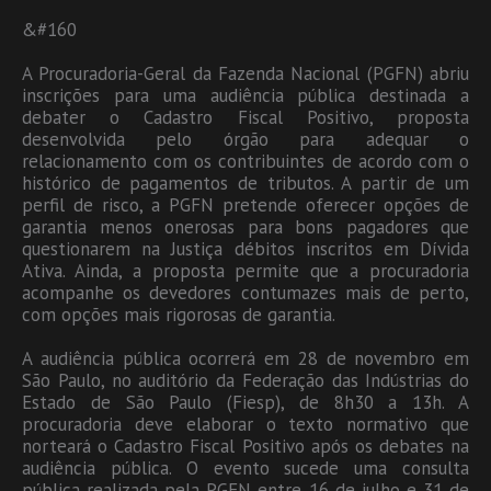
&#160
A Procuradoria-Geral da Fazenda Nacional (PGFN) abriu
inscrições para uma audiência pública destinada a
debater o Cadastro Fiscal Positivo, proposta
desenvolvida pelo órgão para adequar o
relacionamento com os contribuintes de acordo com o
histórico de pagamentos de tributos. A partir de um
perfil de risco, a PGFN pretende oferecer opções de
garantia menos onerosas para bons pagadores que
questionarem na Justiça débitos inscritos em Dívida
Ativa. Ainda, a proposta permite que a procuradoria
acompanhe os devedores contumazes mais de perto,
com opções mais rigorosas de garantia.
A audiência pública ocorrerá em 28 de novembro em
São Paulo, no auditório da Federação das Indústrias do
Estado de São Paulo (Fiesp), de 8h30 a 13h. A
procuradoria deve elaborar o texto normativo que
norteará o Cadastro Fiscal Positivo após os debates na
audiência pública. O evento sucede uma consulta
pública realizada pela PGFN entre 16 de julho e 31 de