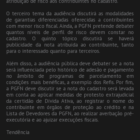
atribuição de risco aos contribuintes no cadastro.
O terceiro tema da audiência discutirá as modalidades
de garantias diferenciadas oferecidas a contribuintes
com menor risco fiscal. Ainda, a PGFN pretende debater
quantos níveis de perfil de risco devem constar no
cadastro. O quinto tópico discutirá se haverá
publicidade da nota atribuída ao contribuinte, tanto
para o interessado quanto para terceiros.
Além disso, a audiência pública deve debater se a nota
será influenciada pelo histórico de adesão e pagamento
no âmbito de programas de parcelamento em
condições mais benéficas, a exemplo dos Refis. Por fim,
a PGFN deve discutir se a nota do cadastro será levada
em conta ao aplicar medidas de protesto extrajudicial
da certidão de Dívida Ativa, ao registrar o nome do
contribuinte em órgãos de proteção ao crédito e na
Lista de Devedores da PGFN, ao realizar averbação pré-
executória e ao ajuizar execuções fiscais.
Tendência