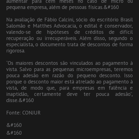
aumentar para cem meses no caso de micro ou
pequena empresa, além de pessoas físicas.&#160
Na avaliação de Fábio Calcini, sócio do escritório Brasil
Salomão e Matthes Advocacia, o edital é conservador,
valendo-se de hipóteses de créditos de difícil
recuperação ou irrecuperáveis. Além disso, segundo o
especialista, o documento trata de descontos de forma
rigorosa.
“Os maiores descontos são vinculados ao pagamento à
vista. Salvo para as pequenas microempresas, teremos
pouca adesão em razão do pequeno desconto. Isso
porque o desconto maior está atrelado ao pagamento à
vista, de modo que, para empresas em falência e
inaptidão, certamente deve ter pouca adesão”,
disse.&#160
Fonte: CONJUR
&#160
&#160