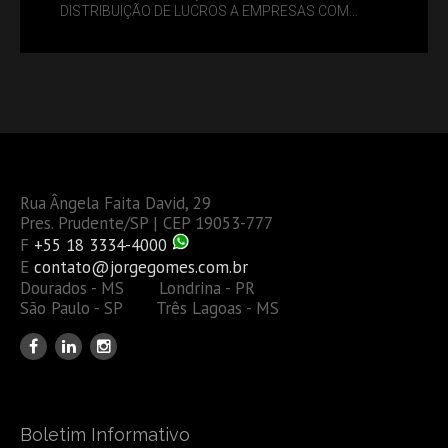
DISTRIBUIÇÃO DE LUCROS A EMPRESAS COM
DÉBITOS FEDERAIS: ANÁLISE DOS NOVOS CRITÉRIOS
Rua Ângela Faita David, 29
Pres. Prudente/SP | CEP 19053-777
F
+55 18 3334-4000
E
contato@jorgegomes.com.br
Dourados - MS Londrina - PR
São Paulo - SP Três Lagoas - MS
Boletim Informativo