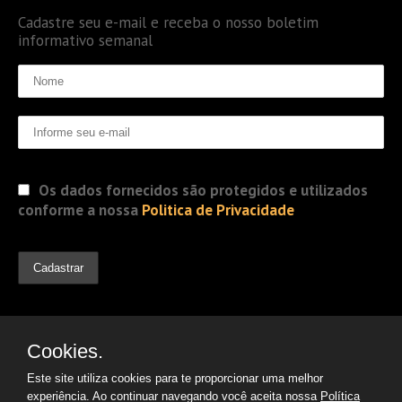
Cadastre seu e-mail e receba o nosso boletim
informativo semanal
Os dados fornecidos são protegidos e utilizados
conforme a nossa
Politica de Privacidade
Cookies.
Este site utiliza cookies para te proporcionar uma melhor
experiência. Ao continuar navegando você aceita nossa
Política