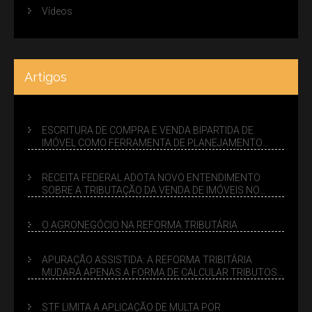
Vídeos
Artigos
ESCRITURA DE COMPRA E VENDA BIPARTIDA DE
IMÓVEL COMO FERRAMENTA DE PLANEJAMENTO
SUCESSÓRIO
RECEITA FEDERAL ADOTA NOVO ENTENDIMENTO
SOBRE A TRIBUTAÇÃO DA VENDA DE IMÓVEIS NO
LUCRO PRESUMIDO
O AGRONEGÓCIO NA REFORMA TRIBUTÁRIA
APURAÇÃO ASSISTIDA: A REFORMA TRIBITÁRIA
MUDARÁ APENAS A FORMA DE CALCULAR TRIBUTOS
OU TAMBÉM A GESTÃO DE RISCOS DAS EMPRESAS?
STF LIMITA A APLICAÇÃO DE MULTA POR