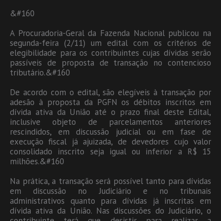
&#160
A Procuradoria-Geral da Fazenda Nacional publicou na
segunda-feira (2/11) um edital com os critérios de
elegibilidade para os contribuintes cujas dívidas serão
passíveis de proposta de transação no contencioso
tributário.&#160
De acordo com o edital, são elegíveis à transação por
adesão à proposta da PGFN os débitos inscritos em
dívida ativa da União até o prazo final deste Edital,
inclusive objeto de parcelamentos anteriores
rescindidos, em discussão judicial ou em fase de
execução fiscal já ajuizada, de devedores cujo valor
consolidado inscrito seja igual ou inferior a R$ 15
milhões.&#160
Na prática, a transação será possível tanto para dívidas
em discussão no Judiciário e no tribunais
administrativos quanto para dívidas já inscritas em
dívida ativa da União. Nas discussões do Judiciário, o
contribuinte terá que desistir para realizar a