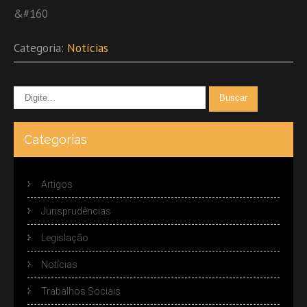
&#160
Categoria:
Notícias
Categorias
Artigos
Jurisprudências
Legislação
Notícias
Trabalhos Sociais