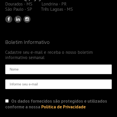
Dourados - MS Londrina - PR
São Paulo - SP Três Lagoas - MS
Boletim Informativo
Cadastre seu e-mail e receba o nosso boletim
informativo semanal
Os dados fornecidos são protegidos e utilizados
conforme a nossa
Politica de Privacidade