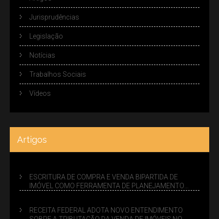
Jurisprudências
Legislação
Notícias
Trabalhos Sociais
Vídeos
Artigos
ESCRITURA DE COMPRA E VENDA BIPARTIDA DE
IMÓVEL COMO FERRAMENTA DE PLANEJAMENTO
SUCESSÓRIO
RECEITA FEDERAL ADOTA NOVO ENTENDIMENTO
SOBRE A TRIBUTAÇÃO DA VENDA DE IMÓVEIS NO