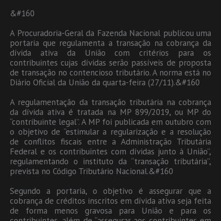
&#160
A Procuradoria-Geral da Fazenda Nacional publicou uma
portaria que regulamenta a transação na cobrança da
dívida ativa da União com critérios para os
contribuintes cujas dívidas serão passíveis de proposta
de transação no contencioso tributário. A norma está no
Diário Oficial da União da quarta-feira (27/11).&#160
A regulamentação da transação tributária na cobrança
da dívida ativa é tratada na MP 899/2019, ou MP do
“contribuinte legal”. A MP foi publicada em outubro com
o objetivo de “estimular a regularização e a resolução
de conflitos fiscais entre a Administração Tributária
Federal e os contribuintes com dívidas junto à União”,
regulamentando o instituto da “transação tributária”,
prevista no Código Tributário Nacional.&#160
Segundo a portaria, o objetivo é assegurar que a
cobrança de créditos inscritos em dívida ativa seja feita
de forma menos gravosa para União e para os
contribuintes, além de “assegurar aos contribuintes em