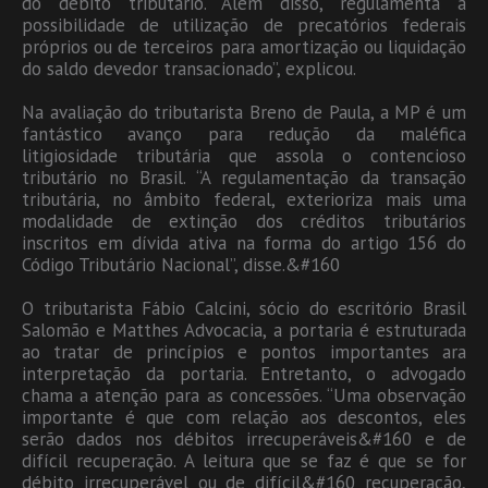
do debito tributário. Além disso, regulamenta a
possibilidade de utilização de precatórios federais
próprios ou de terceiros para amortização ou liquidação
do saldo devedor transacionado”, explicou.
Na avaliação do tributarista Breno de Paula, a MP é um
fantástico avanço para redução da maléfica
litigiosidade tributária que assola o contencioso
tributário no Brasil. “A regulamentação da transação
tributária, no âmbito federal, exterioriza mais uma
modalidade de extinção dos créditos tributários
inscritos em dívida ativa na forma do artigo 156 do
Código Tributário Nacional”, disse.&#160
O tributarista Fábio Calcini, sócio do escritório Brasil
Salomão e Matthes Advocacia, a portaria é estruturada
ao tratar de princípios e pontos importantes ara
interpretação da portaria. Entretanto, o advogado
chama a atenção para as concessões. “Uma observação
importante é que com relação aos descontos, eles
serão dados nos débitos irrecuperáveis&#160 e de
difícil recuperação. A leitura que se faz é que se for
débito irrecuperável ou de difícil&#160 recuperação,