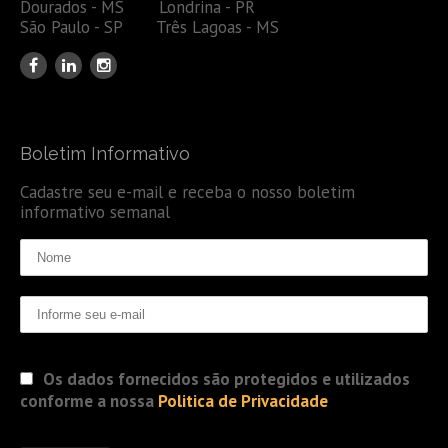
Dourados - MS Londrina - PR
São Paulo - SP Três Lagoas - MS
Boletim Informativo
Cadastre seu e-mail e receba o nosso boletim
informativo semanal
Os dados fornecidos são protegidos e utilizados
conforme a nossa
Politica de Privacidade