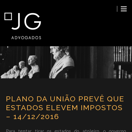
PLANO DA UNIÃO PREVÊ QUE
ESTADOS ELEVEM IMPOSTOS
– 14/12/2016
Para tentar tirar os estados do atoleiro, o governo