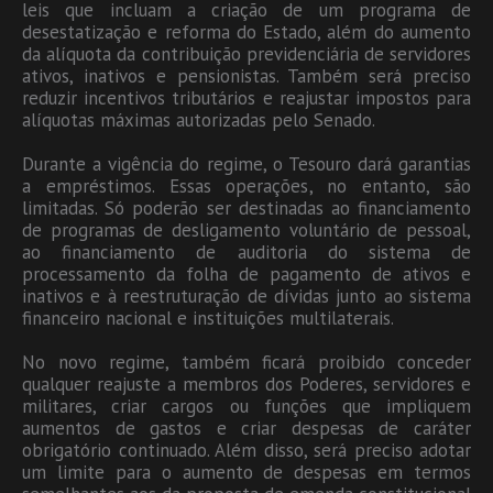
leis que incluam a criação de um programa de
desestatização e reforma do Estado, além do aumento
da alíquota da contribuição previdenciária de servidores
ativos, inativos e pensionistas. Também será preciso
reduzir incentivos tributários e reajustar impostos para
alíquotas máximas autorizadas pelo Senado.
Durante a vigência do regime, o Tesouro dará garantias
a empréstimos. Essas operações, no entanto, são
limitadas. Só poderão ser destinadas ao financiamento
de programas de desligamento voluntário de pessoal,
ao financiamento de auditoria do sistema de
processamento da folha de pagamento de ativos e
inativos e à reestruturação de dívidas junto ao sistema
financeiro nacional e instituições multilaterais.
No novo regime, também ficará proibido conceder
qualquer reajuste a membros dos Poderes, servidores e
militares, criar cargos ou funções que impliquem
aumentos de gastos e criar despesas de caráter
obrigatório continuado. Além disso, será preciso adotar
um limite para o aumento de despesas em termos