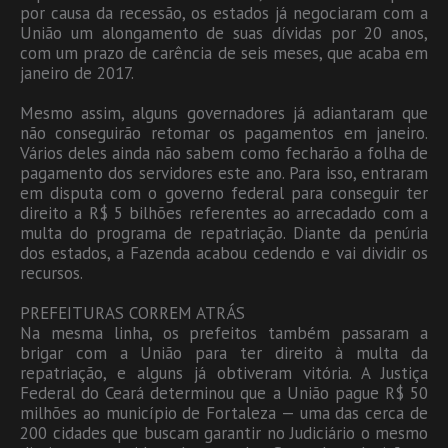
por causa da recessão, os estados já negociaram com a
União um alongamento de suas dívidas por 20 anos,
com um prazo de carência de seis meses, que acaba em
janeiro de 2017.
Mesmo assim, alguns governadores já adiantaram que
não conseguirão retomar os pagamentos em janeiro.
Vários deles ainda não sabem como fecharão a folha de
pagamento dos servidores este ano. Para isso, entraram
em disputa com o governo federal para conseguir ter
direito a R$ 5 bilhões referentes ao arrecadado com a
multa do programa de repatriação. Diante da penúria
dos estados, a Fazenda acabou cedendo e vai dividir os
recursos.
PREFEITURAS CORREM ATRÁS
Na mesma linha, os prefeitos também passaram a
brigar com a União para ter direito à multa da
repatriação, e alguns já obtiveram vitória. A Justiça
Federal do Ceará determinou que a União pague R$ 50
milhões ao município de Fortaleza — uma das cerca de
200 cidades que buscam garantir no Judiciário o mesmo