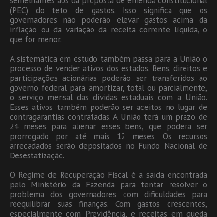
semelhantes aos da proposta de emenda constitucional
(PEC) do teto de gastos. Isso significa que os
governadores não poderão elevar gastos acima da
inflação ou da variação da receita corrente líquida, o
que for menor.
A sistemática em estudo também passa para a União o
processo de vender ativos dos estados. Bens, direitos e
participações acionárias poderão ser transferidos ao
governo federal para amortizar, total ou parcialmente,
o serviço mensal das dívidas estaduais com a União.
Esses ativos também poderão ser aceitos no lugar de
contragarantias contratadas. A União terá um prazo de
24 meses para alienar esses bens, que poderá ser
prorrogado por até mais 12 meses. Os recursos
arrecadados serão depositados no Fundo Nacional de
Desestatização.
O Regime de Recuperação Fiscal é a saída encontrada
pelo Ministério da Fazenda para tentar resolver o
problema dos governadores com dificuldades para
reequilibrar suas finanças. Com gastos crescentes,
especialmente com Previdência, e receitas em queda