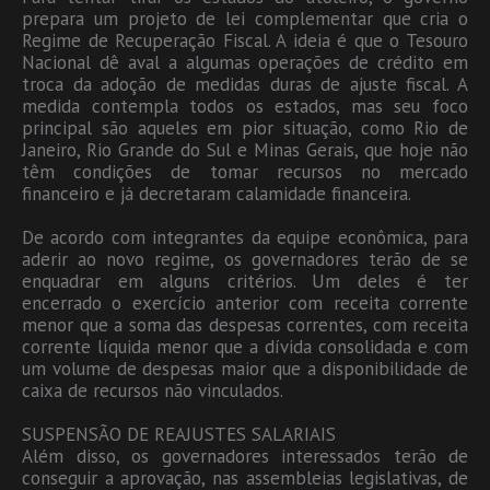
prepara um projeto de lei complementar que cria o
Regime de Recuperação Fiscal. A ideia é que o Tesouro
Nacional dê aval a algumas operações de crédito em
troca da adoção de medidas duras de ajuste fiscal. A
medida contempla todos os estados, mas seu foco
principal são aqueles em pior situação, como Rio de
Janeiro, Rio Grande do Sul e Minas Gerais, que hoje não
têm condições de tomar recursos no mercado
financeiro e já decretaram calamidade financeira.
De acordo com integrantes da equipe econômica, para
aderir ao novo regime, os governadores terão de se
enquadrar em alguns critérios. Um deles é ter
encerrado o exercício anterior com receita corrente
menor que a soma das despesas correntes, com receita
corrente líquida menor que a dívida consolidada e com
um volume de despesas maior que a disponibilidade de
caixa de recursos não vinculados.
SUSPENSÃO DE REAJUSTES SALARIAIS
Além disso, os governadores interessados terão de
conseguir a aprovação, nas assembleias legislativas, de