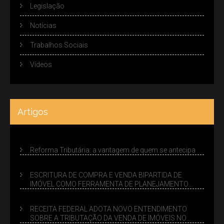
Legislação
Notícias
Trabalhos Sociais
Vídeos
Artigos
Reforma Tributária: a vantagem de quem se antecipa
ESCRITURA DE COMPRA E VENDA BIPARTIDA DE
IMÓVEL COMO FERRAMENTA DE PLANEJAMENTO
SUCESSÓRIO
RECEITA FEDERAL ADOTA NOVO ENTENDIMENTO
SOBRE A TRIBUTAÇÃO DA VENDA DE IMÓVEIS NO