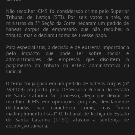
Não recolher ICMS foi considerado crime pelo Superior
Tribunal de Justiça (STJ). Por seis votos a três, os
ministros da 3ª Seção da Corte negaram um pedido de
habeas corpus de empresário que não recolheu o
tributo, mas o declarou como se tivesse pago.
Para especialistas, a decisão é de extrema importância
pelo impacto que pode ter sobre sócios e
administradores de empresas que discutem o
pagamento do tributo na esfera administrativa ou
Judicial.
O tema foi julgado em um pedido de habeas corpus (nº
399.109) proposto pela Defensoria Pública do Estado
de Santa Catarina. No processo, alega que deixar de
recolher ICMS em operações próprias, devidamente
declaradas, não caracteriza crime, mas “mero
inadimplemento fiscal”. O Tribunal de Justiça do Estado
de Santa Catarina (TJ-SC) afastou a sentença de
absolvição sumária.