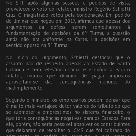
No STJ, após algumas sessões e pedidos de vista,
prevaleceu o voto do relator, ministro Rogério Schietti
Cruz. O magistrado votou pela condenação. Em pedido
de liminar que negou em 2017, afirmou que apesar dos
argumentos da defesa serem semelhantes à
fundamentação de decisões da 6ª Turma, a questão
ainda não era uniforme na Corte. Há decisões em
sentido oposto na 5ª Turma.
No início do julgamento, Schietti destacou que o
assunto não diz respeito apenas ao Estado de Santa
Catarina e tem relevância social e econômica. Para o
relator, muitos que deixam de pagar impostos
aproveitam-se das consequências menores do
inadimplemento.
Segundo o ministro, os empresários podem pensar que
é muito mais vantajoso deter valores do tributo do que
se submeter a empréstimos no sistema financeiro, o
que teria consequências negativas para os Estados. Para
ele, porém, não seria possível absolver os contribuintes
que deixaram de recolher o ICMS que foi cobrado do