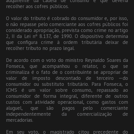
adquirente da cadeia de consumo e que deveria
recolher aos cofres públicos.
O valor do tributo é cobrado do consumidor e, por isso,
o não repasse pelo comerciante aos cofres públicos foi
considerado apropriação, prevista como crime no artigo
2, II da Lei nº 8.137, de 1990. O dispositivo determina
que configura crime à ordem tributária deixar de
recolher tributo no prazo legal.
De acordo com o voto do ministro Reynaldo Soares da
Fonseca, que acompanhou o relator, o que se
criminaliza é o fato de o contribuinte se apropriar de
valor de imposto descontado de terceiro —do
consumidor ou substituto tributário. Para Fonseca, o
ICMS é um valor sobre consumo, repassado ao
consumidor de forma integral, diferente de outros
custos com atividade operacional, como gastos com
aluguel, que são pagos pelo comerciante
independentemente da comercialização de
mercadorias.
Em seu voto, o magistrado citou precedente do