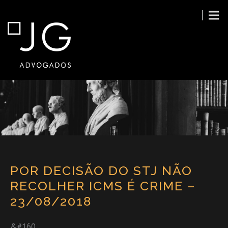
POR DECISÃO DO STJ NÃO
RECOLHER ICMS É CRIME –
23/08/2018
&#160