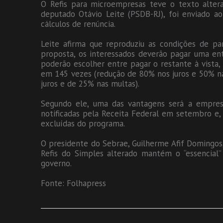
O Refis para microempresas teve o texto altera
deputado Otávio Leite (PSDB-RJ), foi enviado ao
cálculos de renúncia.
Leite afirma que reproduziu as condições de pa
proposta, os interessados deverão pagar uma ent
poderão escolher entre pagar o restante à vista
em 145 vezes (redução de 80% nos juros e 50% n
juros e de 25% nas multas).
Segundo ele, uma das vantagens será a empre
notificadas pela Receita Federal em setembro e,
excluídas do programa.
O presidente do Sebrae, Guilherme Afif Domingos,
Refis do Simples alterado mantém o “essencial
governo.
Fonte: Folhapress