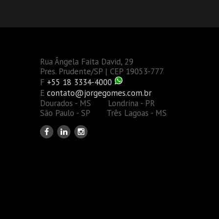
Rua Ângela Faita David, 29
Pres. Prudente/SP | CEP 19053-777
F
+55 18 3334-4000
E
contato@jorgegomes.com.br
Dourados - MS Londrina - PR
São Paulo - SP Três Lagoas - MS