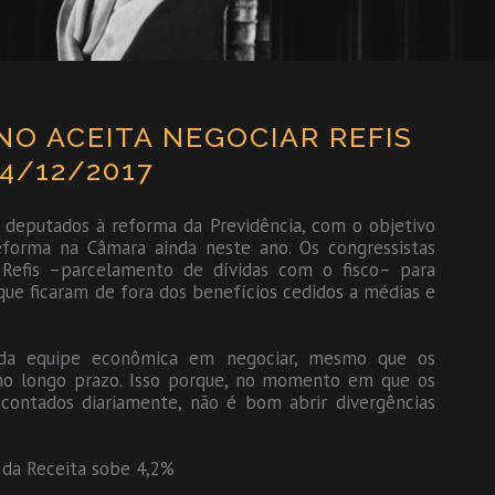
NO ACEITA NEGOCIAR REFIS
4/12/2017
 deputados à reforma da Previdência, com o objetivo
reforma na Câmara ainda neste ano. Os congressistas
Refis –parcelamento de dívidas com o fisco– para
que ficaram de fora dos benefícios cedidos a médias e
 da equipe econômica em negociar, mesmo que os
no longo prazo. Isso porque, no momento em que os
contados diariamente, não é bom abrir divergências
o da Receita sobe 4,2%