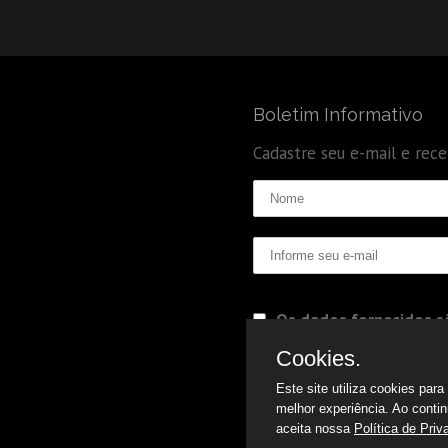
Boletim Informativo
Cadastre seu e-mail e rec
Os dados fornecidos sã
Politica de Privacidade
Cookies.
Este site utiliza cookies par
melhor experiência. Ao conti
aceita nossa
Política de Priv