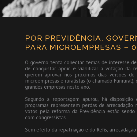
POR PREVIDÊNCIA, GOVER
PARA MICROEMPRESAS – 0
O governo tenta conectar temas de interesse de
de conquistar apoio e viabilizar a votação da 
querem aprovar nos próximos dias versões do 
microempresas e ruralistas (o chamado Funrural), 
grandes empresas neste ano.
Segundo a reportagem apurou, há disposição
programas representem perdas de arrecadação 
votos pela reforma da Previdência estão sendo 
com congressistas.
Sem efeito da repatriação e do Refis, arrecadaçã