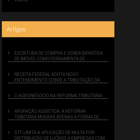
Artigos
ESCRITURA DE COMPRA E VENDA BIPARTIDA
DE IMÓVEL COMO FERRAMENTA DE
PLANEJAMENTO SUCESSÓRIO
RECEITA FEDERAL ADOTA NOVO
ENTENDIMENTO SOBRE A TRIBUTAÇÃO DA
VENDA DE IMÓVEIS NO LUCRO PRESUMIDO
O AGRONEGÓCIO NA REFORMA TRIBUTÁRIA
APURAÇÃO ASSISTIDA: A REFORMA
TRIBITÁRIA MUDARÁ APENAS A FORMA DE
CALCULAR TRIBUTOS OU TAMBÉM A GESTÃO
DE RISCOS DAS EMPRESAS?
STF LIMITA A APLICAÇÃO DE MULTA POR
DISTRIBUIÇÃO DE LUCROS A EMPRESAS COM