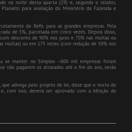
do na noite desta quarta (29) e, segundo o relator,
 Planalto para avaliação do Ministério da Fazenda e
rcelamento do Refis para as grandes empresas. Pela
rada de 5%, parcelada em cinco vezes. Depois disso,
, com desconto de 90% nos juros e 70% nas multas ou
as multas) ou em 175 vezes (com redução de 50% nos
sa se manter no Simples –600 mil empresas foram
 se não pagarem os atrasados até o fim do ano, serão
 que advoga pelo projeto de lei, disse que o texto do
” e, com isso, deverá ser aprovado com a bênção do