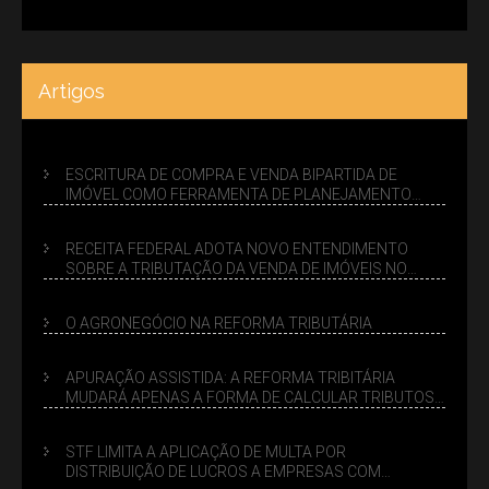
Artigos
ESCRITURA DE COMPRA E VENDA BIPARTIDA DE
IMÓVEL COMO FERRAMENTA DE PLANEJAMENTO
SUCESSÓRIO
RECEITA FEDERAL ADOTA NOVO ENTENDIMENTO
SOBRE A TRIBUTAÇÃO DA VENDA DE IMÓVEIS NO
LUCRO PRESUMIDO
O AGRONEGÓCIO NA REFORMA TRIBUTÁRIA
APURAÇÃO ASSISTIDA: A REFORMA TRIBITÁRIA
MUDARÁ APENAS A FORMA DE CALCULAR TRIBUTOS
OU TAMBÉM A GESTÃO DE RISCOS DAS EMPRESAS?
STF LIMITA A APLICAÇÃO DE MULTA POR
DISTRIBUIÇÃO DE LUCROS A EMPRESAS COM