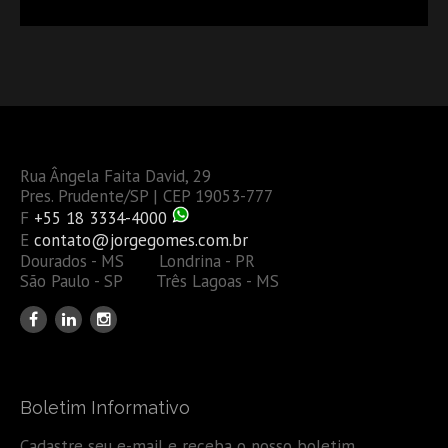
DÉBITOS FEDERAIS: ANÁLISE DOS NOVOS CRITÉRIOS
Rua Ângela Faita David, 29
Pres. Prudente/SP | CEP 19053-777
F
+55 18 3334-4000
E
contato@jorgegomes.com.br
Dourados - MS Londrina - PR
São Paulo - SP Três Lagoas - MS
Boletim Informativo
Cadastre seu e-mail e receba o nosso boletim