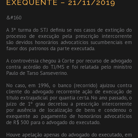
EXEQUENTE – 21/11/2019
&#160
A 3ª turma do STJ definiu se nos casos de extinção do
processo de execução pela prescrição intercorrente
são devidos honorários advocatícios sucumbenciais em
favor dos patronos da parte executada.
A controvérsia chegou à Corte por recurso de advogado
contra acórdão do TJ/MS e foi relatada pelo ministro
Paulo de Tarso Sanseverino.
No caso, em 1996, o banco (recorrido) ajuizou contra
cliente do advogado recorrente ação de execução de
título extrajudicial por quantia certa. No ano passado, o
juízo de 1º grau decretou a prescrição intercorrente
por ausência de localização de bens e condenou o
exequente ao pagamento de honorários advocatícios
de R$ 500 para o advogado do executado.
Houve apelação apenas do advogado do executado, em