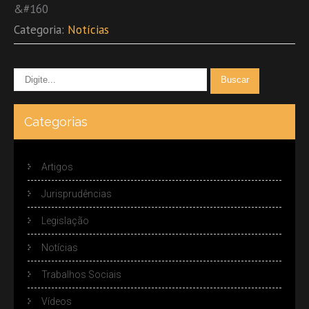
&#160
Categoria:
Notícias
Categorias
Artigos
Jurisprudências
Legislação
Notícias
Trabalhos Sociais
Vídeos