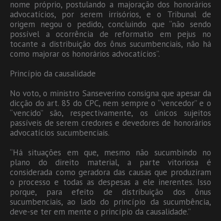
nome próprio, postulando a majoração dos honorários
advocatícios, por serem irrisórios, e o Tribunal de
origem negou o pedido, concluindo que “não sendo
possível a ocorrência de reformatio em pejus no
tocante a distribuição dos ônus sucumbenciais, não há
como majorar os honorários advocatícios”.
Princípio da causalidade
No voto, o ministro Sanseverino consigna que apesar da
dicção do art. 85 do CPC, nem sempre o “vencedor” e o
“vencido” são, respectivamente, os únicos sujeitos
passíveis de serem credores e devedores de honorários
advocatícios sucumbenciais.
“Há situações em que, mesmo não sucumbindo no
plano do direito material, a parte vitoriosa é
considerada como geradora das causas que produziram
o processo e todas as despesas a ele inerentes. Isso
porque, para efeito de distribuição dos ônus
sucumbenciais, ao lado do princípio da sucumbência,
deve-se ter em mente o princípio da causalidade.”