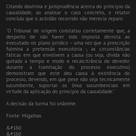
Citando doutrina e jurisprudência acerca do princípio da
causalidade, ao analisar o caso concreto, o relator
concluiu que o acórdão recorrido não merecia reparo.
“O Tribunal de origem constatou corretamente que, a
despeito de não haver sido imposta derrota ao
executado no plano jurídico – uma vez que a prescrição
fulmina a pretensão executória -, as circunstâncias
fáticas em que envolvem a causa (ou seja, dívida não
quitada a tempo e modo e recalcitrância do devedor
durante a tramitação do processo executivo)
demonstram que este deu causa à existência do
processo, devendo, em que pese não seja tecnicamente
sucumbente, suportar os ônus sucumbenciais em
virtude da aplicação do princípio da causalidade.”
A decisão da turma foi unânime.
Fonte: Migalhas
&#160
&#160