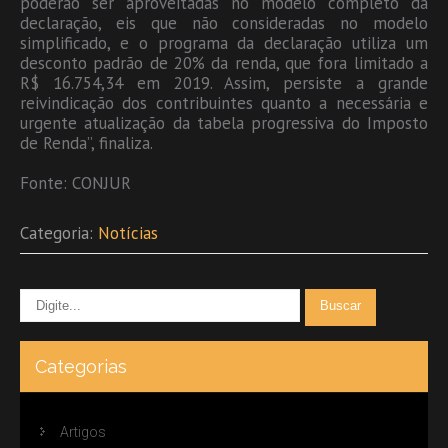
poderão ser aproveitadas no modelo completo da
declaração, eis que não consideradas no modelo
simplificado, e o programa da declaração utiliza um
desconto padrão de 20% da renda, que fora limitado a
R$ 16.754,34 em 2019. Assim, persiste a grande
reivindicação dos contribuintes quanto a necessária e
urgente atualização da tabela progressiva do Imposto
de Renda”, finaliza.
Fonte: CONJUR
Categoria:
Notícias
Categorias
Artigos