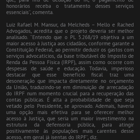
honorários receba o tratamento desses serviços
essenciais”, comenta.
Luiz Rafael M. Mansur, da Melcheds – Mello e Rached
Advogados, acredita que o projeto deveria ser melhor
analisado. “Entendo que o PL 5.268/19 objetiva a um
maior acesso à Justiça aos cidadãos, conforme garante a
Constituição Federal, ao permitir deduzir os gastos com
serviços advocatícios, da base tributável do Imposto de
Renda da Pessoa Física (IRPF), assim como ocorre com
despesas de saúde e educação. Todavia, imperioso
destacar que esse benefício fiscal traz uma
desoneração que impacta diretamente no orçamento
da União, traduzindo-se em diminuição de arrecadação
do IRPF num momento crucial para a recuperação das
contas públicas. É alta a probabilidade de que seja
vetado pelo Presidente, se aprovado. Ademais, haveria
uma opção mais efetiva para se oferecer melhor
acesso à Justiça, que seria um maior investimento na
estrutura da defensoria pública, para atingir
positivamente às populações mais carentes desse
acesso, em geral já isentas do IRPF”, diz.