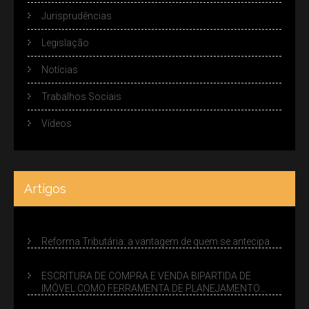
Jurisprudências
Legislação
Notícias
Trabalhos Sociais
Vídeos
Artigos
Reforma Tributária: a vantagem de quem se antecipa
ESCRITURA DE COMPRA E VENDA BIPARTIDA DE
IMÓVEL COMO FERRAMENTA DE PLANEJAMENTO
SUCESSÓRIO