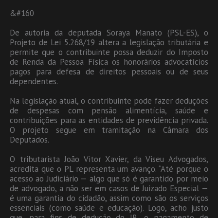
&#160
De autoria da deputada Soraya Manato (PSL-ES), o
Projeto de Lei 5.268/19 altera a legislação tributária e
permite que o contribuinte possa deduzir do Imposto
de Renda da Pessoa Física os honorários advocatícios
pagos para defesa de direitos pessoais ou de seus
dependentes.
Na legislação atual, o contribuinte pode fazer deduções
de despesas com pensão alimentícia, saúde e
contribuições para as entidades de previdência privada.
O projeto segue em tramitação na Câmara dos
Deputados.
O tributarista João Vitor Xavier, da Viseu Advogados,
acredita que o PL representa um avanço. “Até porque o
acesso ao Judiciário — algo que só é garantido por meio
de advogado, a não ser em casos de Juizado Especial —
é uma garantia do cidadão, assim como são os serviços
essenciais (como saúde e educação). Logo, acho justo
que, para fins de dedução do IR, o pagamento de