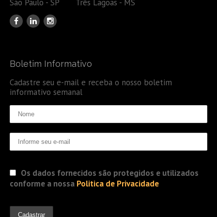
São Paulo - SP Três Lagoas - MS
Boletim Informativo
Cadastre seu e-mail e receba o nosso boletim
informativo semanal
Os dados fornecidos são protegidos e utilizados
conforme a nossa
Politica de Privacidade