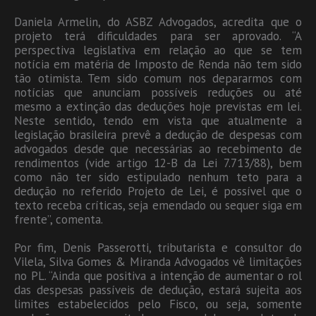
Daniela Armelin, do ASBZ Advogados, acredita que o
projeto terá dificuldades para ser aprovado. “A
perspectiva legislativa em relação ao que se tem
notícia em matéria de Imposto de Renda não tem sido
tão otimista. Tem sido comum nos depararmos com
notícias que anunciam possíveis reduções ou até
mesmo a extinção das deduções hoje previstas em lei.
Neste sentido, tendo em vista que atualmente a
legislação brasileira prevê a dedução de despesas com
advogados desde que necessárias ao recebimento de
rendimentos (vide artigo 12-B da Lei 7.713/88), bem
como não ter sido estipulado nenhum teto para a
dedução no referido Projeto de Lei, é possível que o
texto receba críticas, seja emendado ou sequer siga em
frente”, comenta.
Por fim, Denis Passerotti, tributarista e consultor do
Vilela, Silva Gomes & Miranda Advogados vê limitações
no PL. “Ainda que positiva a intenção de aumentar o rol
das despesas passíveis de dedução, estará sujeita aos
limites estabelecidos pelo Fisco, ou seja, somente