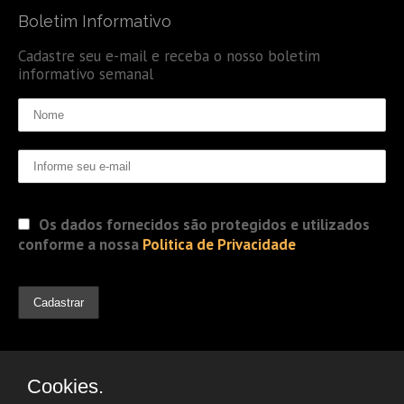
Boletim Informativo
Cadastre seu e-mail e receba o nosso boletim
informativo semanal
Os dados fornecidos são protegidos e utilizados
conforme a nossa
Politica de Privacidade
Cookies.