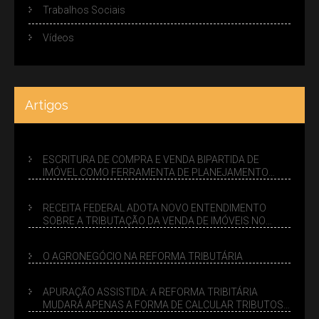
Trabalhos Sociais
Vídeos
Artigos
ESCRITURA DE COMPRA E VENDA BIPARTIDA DE
IMÓVEL COMO FERRAMENTA DE PLANEJAMENTO
SUCESSÓRIO
RECEITA FEDERAL ADOTA NOVO ENTENDIMENTO
SOBRE A TRIBUTAÇÃO DA VENDA DE IMÓVEIS NO
LUCRO PRESUMIDO
O AGRONEGÓCIO NA REFORMA TRIBUTÁRIA
APURAÇÃO ASSISTIDA: A REFORMA TRIBITÁRIA
MUDARÁ APENAS A FORMA DE CALCULAR TRIBUTOS
OU TAMBÉM A GESTÃO DE RISCOS DAS EMPRESAS?