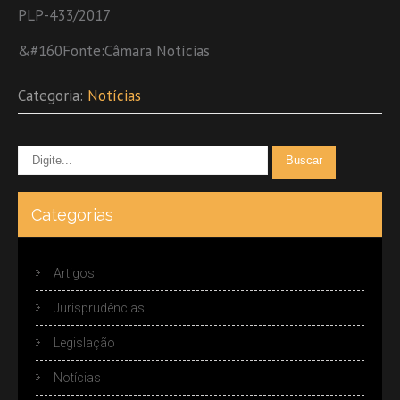
PLP-433/2017
&#160Fonte:Câmara Notícias
Categoria:
Notícias
Categorias
Artigos
Jurisprudências
Legislação
Notícias