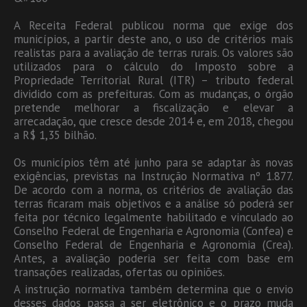
A Receita Federal publicou norma que exige dos
municípios, a partir deste ano, o uso de critérios mais
realistas para a avaliação de terras rurais. Os valores são
utilizados para o cálculo do Imposto sobre a
Propriedade Territorial Rural (ITR) – tributo federal
dividido com as prefeituras. Com as mudanças, o órgão
pretende melhorar a fiscalização e elevar a
arrecadação, que cresce desde 2014 e, em 2018, chegou
a R$ 1,35 bilhão.
Os municípios têm até junho para se adaptar às novas
exigências, previstas na Instrução Normativa nº 1.877.
De acordo com a norma, os critérios de avaliação das
terras ficaram mais objetivos e a análise só poderá ser
feita por técnico legalmente habilitado e vinculado ao
Conselho Federal de Engenharia e Agronomia (Confea) e
Conselho Federal de Engenharia e Agronomia (Crea).
Antes, a avaliação poderia ser feita com base em
transações realizadas, ofertas ou opiniões.
A instrução normativa também determina que o envio
desses dados passa a ser eletrônico e o prazo muda