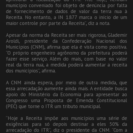
município conveniado foi objeto de denúncia por falta
de fornecimento de dados de valor da terra nua à
Receita. No entanto, a IN 1.877 marca o início de um
maior controle por parte da Receita”, diz a nota.
Apesar da norma da Receita ser mais rigorosa, Glademir
Aroldi, presidente da Confederação Nacional dos
Municípios (CNM), afirma que ela é vista como positiva.
“O próprio engenheiro agrônomo da prefeitura poderá
fazer esse serviço. Além do mais, com base no valor
real da terra nua, a medida poderá aumentar a receita
dos municípios”, afirma.
A CNM ainda espera, por meio de outra medida, que
essa arrecadação aumente ainda mais. A entidade busca
apoio do Ministério da Economia para apresentar ao
Congresso uma Proposta de Emenda Constitucional
(PEC) que torne o ITR um tributo municipal.
“Hoje a Receita impõe aos municípios uma série de
exigências para só depois destinar a eles 50% da
arrecadação do ITR”, diz o presidente da CNM. “Com a