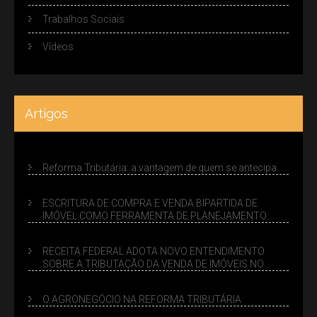
Trabalhos Sociais
Vídeos
Artigos
Reforma Tributária: a vantagem de quem se antecipa
ESCRITURA DE COMPRA E VENDA BIPARTIDA DE
IMÓVEL COMO FERRAMENTA DE PLANEJAMENTO
SUCESSÓRIO
RECEITA FEDERAL ADOTA NOVO ENTENDIMENTO
SOBRE A TRIBUTAÇÃO DA VENDA DE IMÓVEIS NO
LUCRO PRESUMIDO
O AGRONEGÓCIO NA REFORMA TRIBUTÁRIA