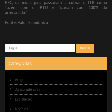
PEC, os municípios passariam a cobrar o ITR como
fazem com o IPTU e ficariam com 100% do
arrecadado.”
Fonte: Valor Econômico
Categorias
Artigos
Jurisprudências
Legislação
Notícias