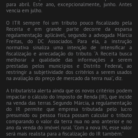
para abril. Este ano, excepcionalmente, junho. Antes
vencia em julho.
O ITR sempre foi um tributo pouco fiscalizado pela
Receita e em grande parte decorre da esparsa
regulamentação aplicável, segundo a advogada Márcia
Freitas, do DC Associados. Para ela, a instrução
normativa sinaliza uma intenção de intensificar a
fiscalização e arrecadação do tributo. “A Receita busca
melhorar a qualidade das informações a serem
prestadas pelos municípios e Distrito Federal, ao
restringir a subjetividade dos critérios a serem usados
na avaliação do preço de mercado da terra nua”, diz.
A tributarista alerta ainda que os novos critérios podem
impactar o cálculo do Imposto de Renda (IR), que incide
na venda das terras. Segundo Márcia, a regulamentação
do IR permite que empresa tributada pelo lucro
presumido ou pessoa física possam calcular o tributo
comparando o valor da terra nua no ano anterior e no
ano da venda do imóvel rural. “Com a nova IN, esse valor
será mais realista para a fiscalização do IR também.”