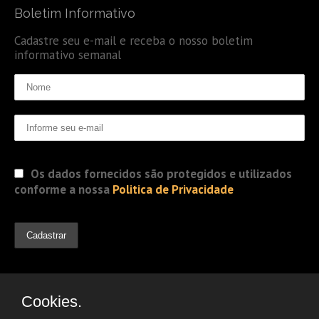
Boletim Informativo
Cadastre seu e-mail e receba o nosso boletim
informativo semanal
Os dados fornecidos são protegidos e utilizados
conforme a nossa
Politica de Privacidade
Cookies.