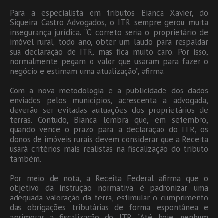
Para a especialista em tributos Bianca Xavier, do
Siqueira Castro Advogados, o ITR sempre gerou muita
insegurança jurídica. “O correto seria o proprietário de
imóvel rural, todo ano, obter um laudo para respaldar
sua declaração de ITR, mas fica muito caro. Por isso,
normalmente pegam o valor que usaram para fazer o
negócio e estimam uma atualização”, afirma.
Com a nova metodologia e a publicidade dos dados
enviados pelos municípios, acrescenta a advogada,
deverão ser evitadas autuações dos proprietários de
terras. Contudo, Bianca lembra que, em setembro,
quando vence o prazo para a declaração do ITR, os
donos de imóveis rurais devem considerar que a Receita
usará critérios mais realistas na fiscalização do tributo
também.
Por meio de nota, a Receita Federal afirma que o
objetivo da instrução normativa é padronizar uma
adequada valoração da terra, estimular o cumprimento
das obrigações tributárias de forma espontânea e
aprimorar a fiscalização do ITR. “Até hoje, nenhum