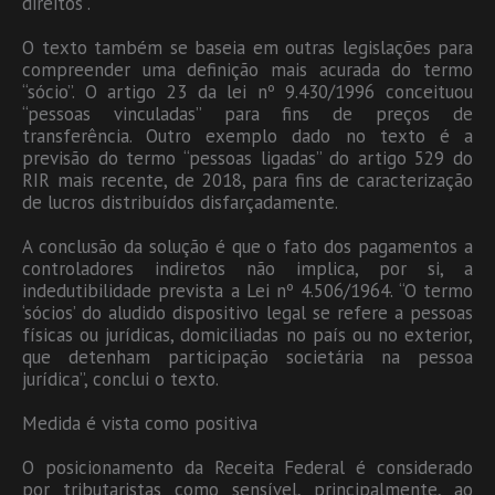
direitos”.
O texto também se baseia em outras legislações para
compreender uma definição mais acurada do termo
“sócio”. O artigo 23 da lei nº 9.430/1996 conceituou
“pessoas vinculadas” para fins de preços de
transferência. Outro exemplo dado no texto é a
previsão do termo “pessoas ligadas” do artigo 529 do
RIR mais recente, de 2018, para fins de caracterização
de lucros distribuídos disfarçadamente.
A conclusão da solução é que o fato dos pagamentos a
controladores indiretos não implica, por si, a
indedutibilidade prevista a Lei nº 4.506/1964. “O termo
‘sócios’ do aludido dispositivo legal se refere a pessoas
físicas ou jurídicas, domiciliadas no país ou no exterior,
que detenham participação societária na pessoa
jurídica”, conclui o texto.
Medida é vista como positiva
O posicionamento da Receita Federal é considerado
por tributaristas como sensível, principalmente, ao