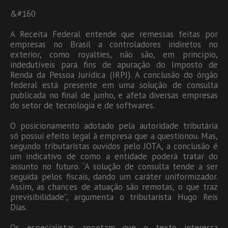
&#160
A Receita Federal entende que remessas feitas por
empresas no Brasil a controladores indiretos no
exterior, como royalties, não são, em princípio,
indedutíveis para fins de apuração do Imposto de
Renda da Pessoa Jurídica (IRPJ). A conclusão do órgão
federal está presente em uma solução de consulta
publicada no final de junho, e afeta diversas empresas
do setor de tecnologia e de softwares.
O posicionamento adotado pela autoridade tributária
só possui efeito legal à empresa que a questionou. Mas,
segundo tributaristas ouvidos pelo JOTA, a conclusão é
um indicativo de como a entidade poderá tratar do
assunto no futuro. “A solução de consulta tende a ser
seguida pelos fiscais, dando um caráter uniformizador.
Assim, as chances de atuação são remotas, o que traz
previsibilidade”, argumenta o tributarista Hugo Reis
Dias.
Os especialistas apontam que o texto interessa