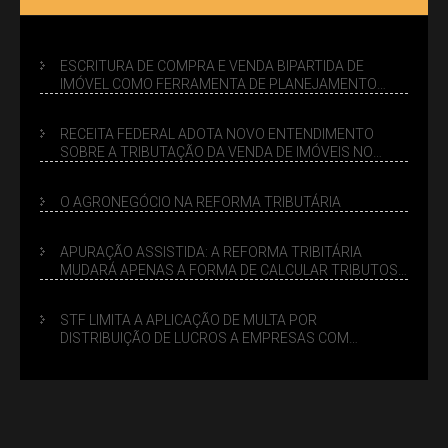
ESCRITURA DE COMPRA E VENDA BIPARTIDA DE
IMÓVEL COMO FERRAMENTA DE PLANEJAMENTO
SUCESSÓRIO
RECEITA FEDERAL ADOTA NOVO ENTENDIMENTO
SOBRE A TRIBUTAÇÃO DA VENDA DE IMÓVEIS NO
LUCRO PRESUMIDO
O AGRONEGÓCIO NA REFORMA TRIBUTÁRIA
APURAÇÃO ASSISTIDA: A REFORMA TRIBITÁRIA
MUDARÁ APENAS A FORMA DE CALCULAR TRIBUTOS
OU TAMBÉM A GESTÃO DE RISCOS DAS EMPRESAS?
STF LIMITA A APLICAÇÃO DE MULTA POR
DISTRIBUIÇÃO DE LUCROS A EMPRESAS COM
DÉBITOS FEDERAIS: ANÁLISE DOS NOVOS CRITÉRIOS