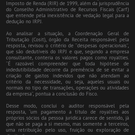
Imposto de Renda (RIR) de 1999, além da jurisprudência
do Conselho Administrativo de Recursos Fiscais (Carf)
que entende pela inexistência de vedação legal para a
dedução no IRPJ.
Ao analisar a situação, a Coordenação Geral de
Tributação (Cosit), órgão da Receita responsável pela
resposta, revisou o critério de “despesas operacionais”,
que são dedutíveis do IRPJ e que, segundo a empresa
consultante, conteria os valores pagos como royalties.
“É razoável compreender que toda hipótese de
indedutibilidade decorre da premência de se evitar a
criação de gastos indevidos que não atendam ao
critério da necessidade, ou seja, aqueles usuais ou
normais no tipo de transações, operações ou atividades
da empresa”, pontua a conclusão do Fisco.
Desse modo, conclui o auditor responsável pela
resposta, “um pagamento a título de royalties aos
próprios sócios da pessoa jurídica carece de sentido, já
que não se paga a si mesmo, mas somente a terceiros,
uma retribuição pelo uso, fruição ou exploração de