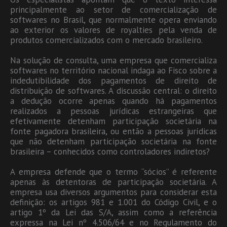
principalmente ao setor de comercialização de
softwares no Brasil, que normalmente opera enviando
ao exterior os valores de royalties pela venda de
produtos comercializados com o mercado brasileiro.
Na solução de consulta, uma empresa que comercializa
softwares no território nacional indaga ao Fisco sobre a
indedutibilidade dos pagamentos de direito de
distribuição de softwares. A discussão central: o direito
a dedução ocorre apenas quando há pagamentos
realizados a pessoas jurídicas estrangeiras que
efetivamente detenham participação societária na
fonte pagadora brasileira, ou então a pessoas jurídicas
que não detenham participação societária na fonte
brasileira – conhecidos como controladores indiretos?
A empresa defende que o termo “sócios” é referente
apenas às detentoras de participação societária. A
empresa usa diversos argumentos para considerar esta
definição: os artigos 981 e 1.001 do Código Civil, e o
artigo 1º da Lei das S/A, assim como a referência
expressa na Lei nº 4.506/64 e no Regulamento do