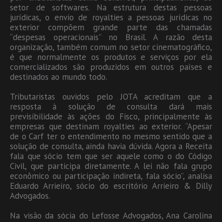
setor de softwares. Na estrutura destas pessoas
jurídicas, o envio de royalties a pessoas jurídicas no
exterior compõem grande parte das chamadas
“despesas operacionais” no Brasil. A razão desta
organização, também comum no setor cinematográfico,
é que normalmente os produtos e serviços por ela
comercializados são produzidos em outros países e
destinados ao mundo todo.
Tributaristas ouvidos pelo JOTA acreditam que a
resposta à solução de consulta dará mais
previsibilidade às ações do Fisco, principalmente às
empresas que destinam royalties ao exterior. “Apesar
de o Carf ter o entendimento no mesmo sentido que a
solução de consulta, ainda havia dúvida. Agora a Receita
fala que sócio tem que ser aquele como o do Código
Civil, que participa diretamente. A lei não fala grupo
econômico ou participação indireta, fala sócio”, analisa
Eduardo Arrieiro, sócio do escritório Arrieiro & Dilly
Advogados.
Na visão da sócia do Lefosse Advogados, Ana Carolina