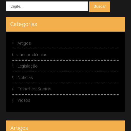
Categorias
Artigos
Jurisprudências
Legislação
Notícias
Trabalhos Sociais
Vídeos
Artigos