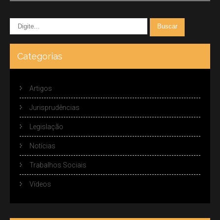
Categorias
Artigos
Jurisprudências
Legislação
Notícias
Trabalhos Sociais
Vídeos