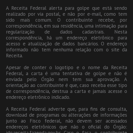
A Receita Federal alerta para golpe que está sendo
realizado por via postal, e não por e-mail, como tem
sido mais comum. O contribuinte recebe, por
correspondência, em sua residência, uma intimação para
regularização de dados cadastrais. Nesta
correspondência, há um endereço eletrônico para
acesso e atualização de dados bancários. O endereço
informado não tem nenhuma relação com o site da
Receita.
Apesar de conter o logotipo e o nome da Receita
Federal, a carta é uma tentativa de golpe e não é
enviada pelo Órgão nem tem sua aprovação. A
orientação ao contribuinte é que, caso receba esse tipo
de correspondência, destrua a carta e jamais acesse o
endereço eletrônico indicado.
A Receita Federal adverte que, para fins de consulta,
download de programas ou alterações de informações
junto ao Fisco federal, não devem ser acessados
endereços eletrônicos que não o oficial do Órgão:
idg.receita.fazenda.gov.br. Caso o faça, o contribuinte