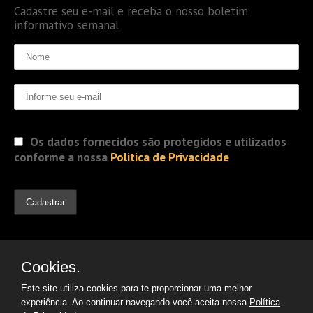
Cadastre seu e-mail e receba o nosso boletim
informativo semanal
Os dados fornecidos são protegidos e utilizados
conforme a nossa
Politica de Privacidade
Cookies.
Este site utiliza cookies para te proporcionar uma melhor
experiência. Ao continuar navegando você aceita nossa
Política