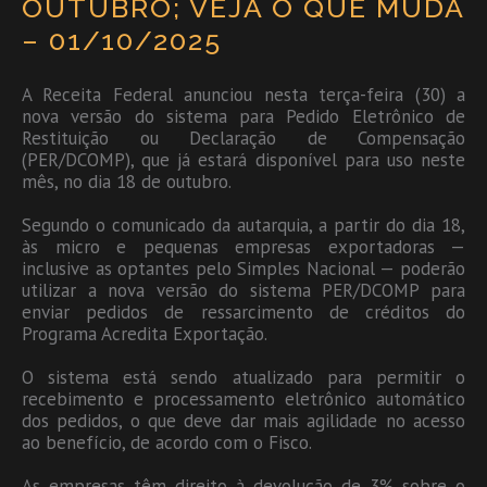
OUTUBRO; VEJA O QUE MUDA
– 01/10/2025
A Receita Federal anunciou nesta terça-feira (30) a
nova versão do sistema para Pedido Eletrônico de
Restituição ou Declaração de Compensação
(PER/DCOMP), que já estará disponível para uso neste
mês, no dia 18 de outubro.
Segundo o comunicado da autarquia, a partir do dia 18,
às micro e pequenas empresas exportadoras —
inclusive as optantes pelo Simples Nacional — poderão
utilizar a nova versão do sistema PER/DCOMP para
enviar pedidos de ressarcimento de créditos do
Programa Acredita Exportação.
O sistema está sendo atualizado para permitir o
recebimento e processamento eletrônico automático
dos pedidos, o que deve dar mais agilidade no acesso
ao benefício, de acordo com o Fisco.
As empresas têm direito à devolução de 3% sobre o