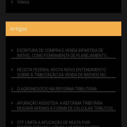
Vídeos
Artigos
ESCRITURA DE COMPRA E VENDA BIPARTIDA DE
IMÓVEL COMO FERRAMENTA DE PLANEJAMENTO
SUCESSÓRIO
RECEITA FEDERAL ADOTA NOVO ENTENDIMENTO
SOBRE A TRIBUTAÇÃO DA VENDA DE IMÓVEIS NO
LUCRO PRESUMIDO
O AGRONEGÓCIO NA REFORMA TRIBUTÁRIA
APURAÇÃO ASSISTIDA: A REFORMA TRIBITÁRIA
MUDARÁ APENAS A FORMA DE CALCULAR TRIBUTOS
OU TAMBÉM A GESTÃO DE RISCOS DAS EMPRESAS?
STF LIMITA A APLICAÇÃO DE MULTA POR