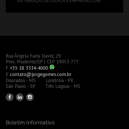
DISTRIBUIÇÃO DE LUCROS A EMPRESAS COM
DÉBITOS FEDERAIS: ANÁLISE DOS NOVOS CRITÉRIOS
Rua Ângela Faita David, 29
Pres. Prudente/SP | CEP 19053-777
F
+55 18 3334-4000
E
contato@jorgegomes.com.br
Dourados - MS Londrina - PR
São Paulo - SP Três Lagoas - MS
Boletim Informativo