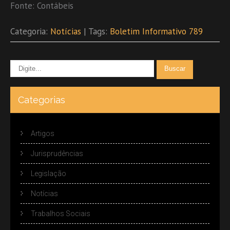
Fonte: Contábeis
Categoria:
Notícias
| Tags:
Boletim Informativo 789
Categorias
Artigos
Jurisprudências
Legislação
Notícias
Trabalhos Sociais