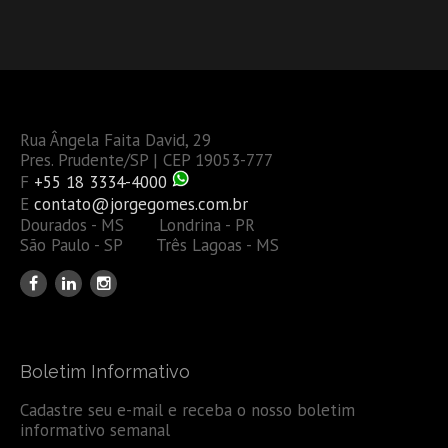
Rua Ângela Faita David, 29
Pres. Prudente/SP | CEP 19053-777
F
+55 18 3334-4000
E
contato@jorgegomes.com.br
Dourados - MS Londrina - PR
São Paulo - SP Três Lagoas - MS
Boletim Informativo
Cadastre seu e-mail e receba o nosso boletim
informativo semanal