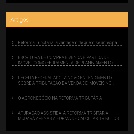
Artigos
Reforma Tributária: a vantagem de quem se antecipa
ESCRITURA DE COMPRA E VENDA BIPARTIDA DE
IMÓVEL COMO FERRAMENTA DE PLANEJAMENTO
SUCESSÓRIO
RECEITA FEDERAL ADOTA NOVO ENTENDIMENTO
SOBRE A TRIBUTAÇÃO DA VENDA DE IMÓVEIS NO
LUCRO PRESUMIDO
O AGRONEGÓCIO NA REFORMA TRIBUTÁRIA
APURAÇÃO ASSISTIDA: A REFORMA TRIBITÁRIA
MUDARÁ APENAS A FORMA DE CALCULAR TRIBUTOS
OU TAMBÉM A GESTÃO DE RISCOS DAS EMPRESAS?