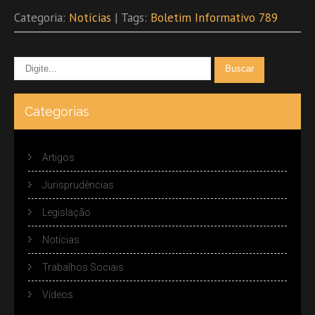
Categoria:
Notícias
| Tags:
Boletim Informativo 789
Categorias
Artigos
Jurisprudências
Legislação
Notícias
Trabalhos Sociais
Vídeos