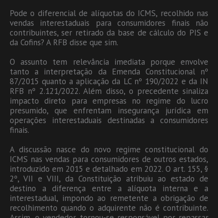
Pode o diferencial de alíquotas do ICMS, recolhido nas
vendas interestaduais para consumidores finais não
contribuintes, ser retirado da base de cálculo do PIS e
da Cofins? A RFB disse que sim.
O assunto tem relevância imediata porque envolve
tanto a interpretação da Emenda Constitucional nº
87/2015 quanto a aplicação da LC nº 190/2022 e da IN
RFB nº 2.121/2022. Além disso, o precedente sinaliza
impacto direto para empresas no regime do lucro
presumido, que enfrentam insegurança jurídica em
operações interestaduais destinadas a consumidores
finais.
A discussão nasce do novo regime constitucional do
ICMS nas vendas para consumidores de outros estados,
introduzido em 2015 e detalhado em 2022. O art. 155, §
2º, VII e VIII, da Constituição atribuiu ao estado de
destino a diferença entre a alíquota interna e a
interestadual, impondo ao remetente a obrigação de
recolhimento quando o adquirente não é contribuinte.
Assim, o vendedor tornou-se responsável por repassar