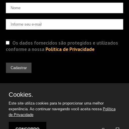
Os dados fornecidos são protegidos e utilizados
conforme a nossa
Politica de Privacidade
Cookies.
Este site utiliza cookies para te proporcionar uma melhor
experiência. Ao continuar navegando você aceita nossa
Política
de Privacidade
© 2019 Jorge Gomes
Advogados. Direitos Reservados