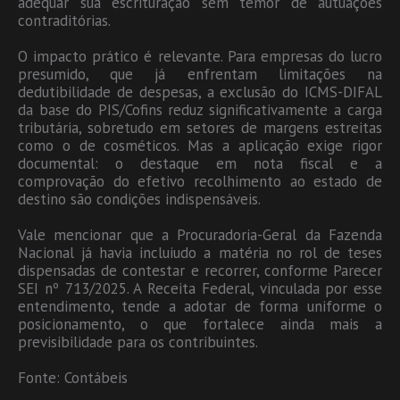
adequar sua escrituração sem temor de autuações
contraditórias.
O impacto prático é relevante. Para empresas do lucro
presumido, que já enfrentam limitações na
dedutibilidade de despesas, a exclusão do ICMS-DIFAL
da base do PIS/Cofins reduz significativamente a carga
tributária, sobretudo em setores de margens estreitas
como o de cosméticos. Mas a aplicação exige rigor
documental: o destaque em nota fiscal e a
comprovação do efetivo recolhimento ao estado de
destino são condições indispensáveis.
Vale mencionar que a Procuradoria-Geral da Fazenda
Nacional já havia incluiudo a matéria no rol de teses
dispensadas de contestar e recorrer, conforme Parecer
SEI nº 713/2025. A Receita Federal, vinculada por esse
entendimento, tende a adotar de forma uniforme o
posicionamento, o que fortalece ainda mais a
previsibilidade para os contribuintes.
Fonte: Contábeis