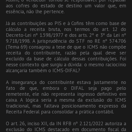
aos cofres do estado de destino um valor que, em
essência, não lhe pertence.
Já as contribuições ao PIS e à Cofins têm como base de
cálculo a receita bruta, nos termos do art. 12 do
Decreto-Lei nº 1.598/1977 e dos arts. 2º e 3º da Lei nº
9.718/1998. A jurisprudência do STF no RE nº 574.706
(Tema 69) consagrou a tese de que o ICMS não compõe
receita do contribuinte, razão pela qual deve ser
excluído da base de cálculo dessas contribuições. Foi
nesse contexto que surgiu a dúvida: o mesmo raciocínio
alcançaria também o ICMS-DIFAL?
A insegurança do contribuinte estava justamente no
fato de que, embora o DIFAL seja pago pelo
remetente, ele não representa ingresso definitivo em
caixa. A lógica seria a mesma da exclusão do ICMS
tradicional, mas faltava posicionamento expresso da
Receita Federal para consolidar a prática contábil.
O art. 26, inciso XII, da IN RFB nº 2.121/2022 autoriza a
exclusão do ICMS destacado em documento fiscal da