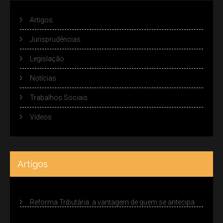
Artigos
Jurisprudências
Legislação
Notícias
Trabalhos Sociais
Vídeos
Artigos
Reforma Tributária: a vantagem de quem se antecipa