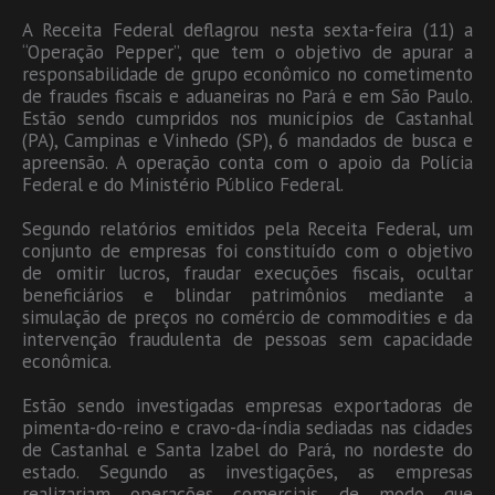
A Receita Federal deflagrou nesta sexta-feira (11) a
“Operação Pepper”, que tem o objetivo de apurar a
responsabilidade de grupo econômico no cometimento
de fraudes fiscais e aduaneiras no Pará e em São Paulo.
Estão sendo cumpridos nos municípios de Castanhal
(PA), Campinas e Vinhedo (SP), 6 mandados de busca e
apreensão. A operação conta com o apoio da Polícia
Federal e do Ministério Público Federal.
Segundo relatórios emitidos pela Receita Federal, um
conjunto de empresas foi constituído com o objetivo
de omitir lucros, fraudar execuções fiscais, ocultar
beneficiários e blindar patrimônios mediante a
simulação de preços no comércio de commodities e da
intervenção fraudulenta de pessoas sem capacidade
econômica.
Estão sendo investigadas empresas exportadoras de
pimenta-do-reino e cravo-da-índia sediadas nas cidades
de Castanhal e Santa Izabel do Pará, no nordeste do
estado. Segundo as investigações, as empresas
realizariam operações comerciais de modo que