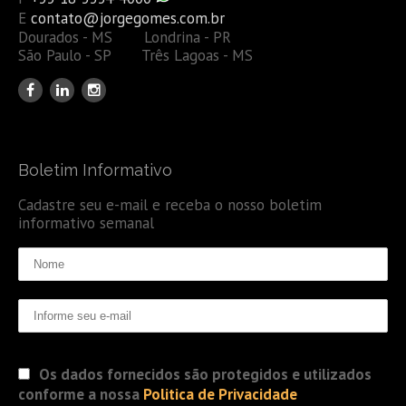
E
contato@jorgegomes.com.br
Dourados - MS Londrina - PR
São Paulo - SP Três Lagoas - MS
Boletim Informativo
Cadastre seu e-mail e receba o nosso boletim
informativo semanal
Os dados fornecidos são protegidos e utilizados
conforme a nossa
Politica de Privacidade