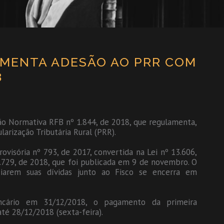
AMENTA ADESÃO AO PRR COM
8
ução Normativa RFB nº 1.844, de 2018, que regulamenta,
arização Tributária Rural (PRR).
ovisória nº 793, de 2017, convertida na Lei nº 13.606,
3.729, de 2018, que foi publicada em 9 de novembro. O
ciarem suas dívidas junto ao Fisco se encerra em
ncário em 31/12/2018, o pagamento da primeira
té 28/12/2018 (sexta-feira).