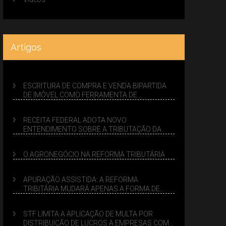
Artigos
ESCRITURA DE COMPRA E VENDA BIPARTIDA
DE IMÓVEL COMO FERRAMENTA DE
PLANEJAMENTO SUCESSÓRIO
RECEITA FEDERAL ADOTA NOVO
ENTENDIMENTO SOBRE A TRIBUTAÇÃO DA
VENDA DE IMÓVEIS NO LUCRO PRESUMIDO
O AGRONEGÓCIO NA REFORMA TRIBUTÁRIA
APURAÇÃO ASSISTIDA: A REFORMA
TRIBITÁRIA MUDARÁ APENAS A FORMA DE
CALCULAR TRIBUTOS OU TAMBÉM A GESTÃO
DE RISCOS DAS EMPRESAS?
STF LIMITA A APLICAÇÃO DE MULTA POR
DISTRIBUIÇÃO DE LUCROS A EMPRESAS COM