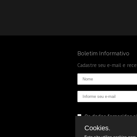
Boletim Informativo
Cadastre seu e-mail e rec
Os dados fornecidos sã
Politica de Privacidade
Cookies.