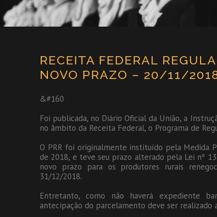
RECEITA FEDERAL REGUL
NOVO PRAZO – 20/11/201
&#160
Foi publicada, no Diário Oficial da União, a Instr
no âmbito da Receita Federal, o Programa de Regul
O PRR foi originalmente instituído pela Medida Pr
de 2018, e teve seu prazo alterado pela Lei nº 1
novo prazo para os produtores rurais renego
31/12/2018.
Entretanto, como não haverá expediente ba
antecipação do parcelamento deve ser realizado a