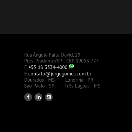
Rua Ângela Faita David, 29
Pres. Prudente/SP | CEP 19053-777
F
+55 18 3334-4000
E
contato@jorgegomes.com.br
Dourados - MS Londrina - PR
São Paulo - SP Três Lagoas - MS