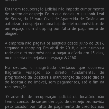
Estar em recuperação judicial não impede cumprimento
de ordem de despejo. Foi o que decidiu o juiz Jonir Leal
de Souza, da 1ª vara Cível de Aparecida de Goiânia ao
autorizar o despejo de uma loja de eletrodomésticos de
um espaço num shopping por falta de pagamento de
aluguel.
A empresa não pagava os aluguéis desde julho de 2017,
segundo o shopping. Em abril de 2018, o juiz intimou a
rede de eletrodomésticos a pagar a dívida em 15 dias,
ou ela seria despejada do espaço.&#160
Na decisão, o magistrado destacou que ocorreria
flagrante violação ao direito fundamental de
propriedade da locadora a manutenção da posse direita
do locatário no imóvel, sem pagamentos, até o fim da
recuperação.
“O advento de recuperação judicial do locatário não
tem o condão de suspender ação de despejo promovida
pelo locador por falta de pagamento de créditos não