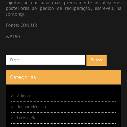
sujeitos ao concurso mais precisamente os alugueres
posteriores ao pedido de recuperação”, escreveu, na
sentença.
Fonte: CONJUR
&#160
Categorias
Artigos
Jurisprudências
Legislação