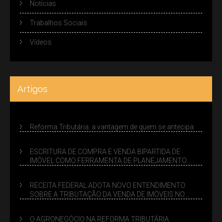
Notícias
Trabalhos Sociais
Vídeos
Artigos
Reforma Tributária: a vantagem de quem se antecipa
ESCRITURA DE COMPRA E VENDA BIPARTIDA DE
IMÓVEL COMO FERRAMENTA DE PLANEJAMENTO
SUCESSÓRIO
RECEITA FEDERAL ADOTA NOVO ENTENDIMENTO
SOBRE A TRIBUTAÇÃO DA VENDA DE IMÓVEIS NO
LUCRO PRESUMIDO
O AGRONEGÓCIO NA REFORMA TRIBUTÁRIA