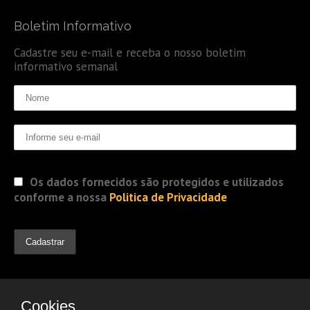
Boletim Informativo
Cadastre seu e-mail e receba o nosso boletim
informativo semanal
Os dados fornecidos são protegidos e utilizados
conforme a nossa
Politica de Privacidade
Cookies.