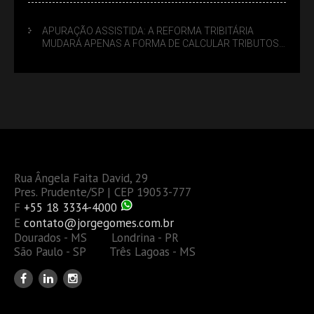
APURAÇÃO ASSISTIDA: A REFORMA TRIBITÁRIA
MUDARÁ APENAS A FORMA DE CALCULAR TRIBUTOS
OU TAMBÉM A GESTÃO DE RISCOS DAS EMPRESAS?
Rua Ângela Faita David, 29
Pres. Prudente/SP | CEP 19053-777
F
+55 18 3334-4000
E
contato@jorgegomes.com.br
Dourados - MS Londrina - PR
São Paulo - SP Três Lagoas - MS