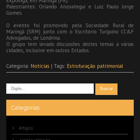
Expoingá, em Maringá (PR).
Palestrantes: Orlando Anzoategui e Luiz Paulo Jorge
Gomes.
O evento foi promovido pela Sociedade Rural de
Maringá (SRM) junto com o Escritório Turquino CC&F
Advogados, de Londrina.
O grupo tem levado discussões destes temas a várias
cidades, inclusive em outros Estados.
Categoria:
Notícias
| Tags:
Estruturação patrimonial
Categorias
Artigos