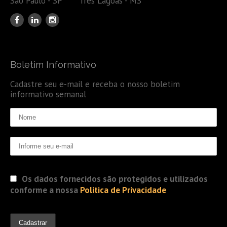
São Paulo - SP Três Lagoas - MS
Boletim Informativo
Cadastre seu e-mail e receba o nosso boletim
informativo semanal
Os dados fornecidos são protegidos e utilizados
conforme a nossa
Politica de Privacidade