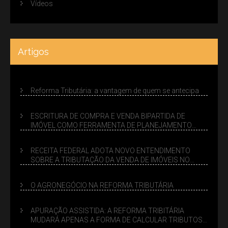
Vídeos
Artigos
Reforma Tributária: a vantagem de quem se antecipa
ESCRITURA DE COMPRA E VENDA BIPARTIDA DE
IMÓVEL COMO FERRAMENTA DE PLANEJAMENTO
SUCESSÓRIO
RECEITA FEDERAL ADOTA NOVO ENTENDIMENTO
SOBRE A TRIBUTAÇÃO DA VENDA DE IMÓVEIS NO
LUCRO PRESUMIDO
O AGRONEGÓCIO NA REFORMA TRIBUTÁRIA
APURAÇÃO ASSISTIDA: A REFORMA TRIBITÁRIA
MUDARÁ APENAS A FORMA DE CALCULAR TRIBUTOS