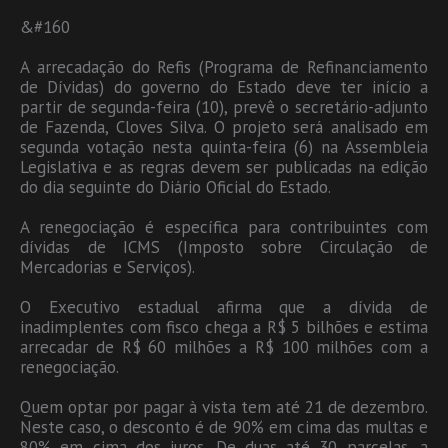
&#160
A arrecadação do Refis (Programa de Refinanciamento
de Dívidas) do governo do Estado deve ter início a
partir de segunda-feira (10), prevê o secretário-adjunto
de Fazenda, Cloves Silva. O projeto será analisado em
segunda votação nesta quinta-feira (6) na Assembleia
Legislativa e as regras devem ser publicadas na edição
do dia seguinte do Diário Oficial do Estado.
A renegociação é específica para contribuintes com
dívidas de ICMS (Imposto sobre Circulação de
Mercadorias e Serviços).
O Executivo estadual afirma que a dívida de
inadimplentes com fisco chega a R$ 5 bilhões e estima
arrecadar de R$ 60 milhões a R$ 100 milhões com a
renegociação.
Quem optar por pagar à vista tem até 21 de dezembro.
Neste caso, o desconto é de 90% em cima das multas e
80% em cima dos juros. De duas até 30 parcelas, a