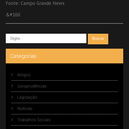
Fonte: Campo Grande News
&#160
Categorias
Artigos
Jurisprudências
Legislação
Notícias
Trabalhos Sociais