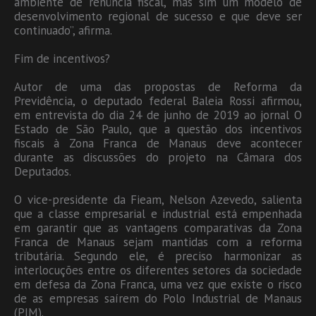
ambiente de renúncia fiscal, mas sim um modelo de
desenvolvimento regional de sucesso e que deve ser
continuado”, afirma.
Fim de incentivos?
Autor de uma das propostas de Reforma da
Previdência, o deputado federal Baleia Rossi afirmou,
em entrevista do dia 24 de junho de 2019 ao jornal O
Estado de São Paulo, que a questão dos incentivos
fiscais à Zona Franca de Manaus deve acontecer
durante as discussões do projeto na Câmara dos
Deputados.
O vice-presidente da Fieam, Nelson Azevedo, salienta
que a classe empresarial e industrial está empenhada
em garantir que as vantagens comparativas da Zona
Franca de Manaus sejam mantidas com a reforma
tributária. Segundo ele, é preciso harmonizar as
interlocuções entre os diferentes setores da sociedade
em defesa da Zona Franca, uma vez que existe o risco
de as empresas saírem do Polo Industrial de Manaus
(PIM).