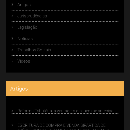
Artigos
Jurisprudências
Legislação
Notícias
Trabalhos Sociais
Vídeos
Artigos
Reforma Tributária: a vantagem de quem se antecipa
ESCRITURA DE COMPRA E VENDA BIPARTIDA DE