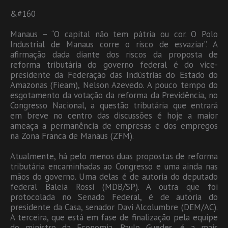
&#160
Manaus – “O capital não tem pátria ou cor. O Polo
Industrial de Manaus corre o risco de esvaziar”. A
afirmação dada diante dos riscos da proposta de
reforma tributária do governo federal é do vice-
presidente da Federação das Indústrias do Estado do
Amazonas (Fieam), Nelson Azevedo. A pouco tempo do
esgotamento da votação da reforma da Previdência, no
Congresso Nacional, a questão tributária que entrará
em breve no centro das discussões é hoje a maior
ameaça a permanência de empresas e dos empregos
na Zona Franca de Manaus (ZFM).
Atualmente, há pelo menos duas propostas de reforma
tributária encaminhadas ao Congresso e uma ainda nas
mãos do governo. Uma delas é de autoria do deputado
federal Baleia Rossi (MDB/SP). A outra que foi
protocolada no Senado Federal, é de autoria do
presidente da Casa, senador Davi Alcolumbre (DEM/AC).
A terceira, que está em fase de finalização pela equipe
do ministro da Economia, Paulo Guedes, é a mais