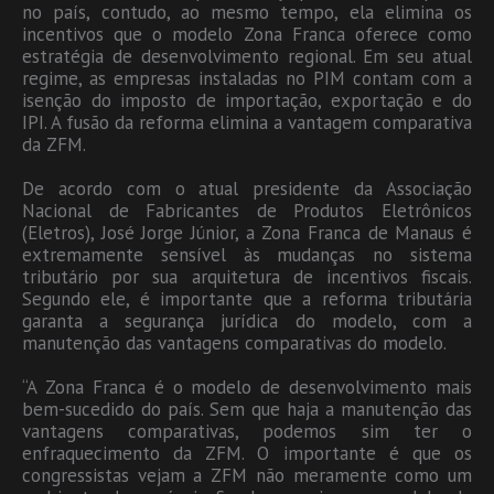
no país, contudo, ao mesmo tempo, ela elimina os
incentivos que o modelo Zona Franca oferece como
estratégia de desenvolvimento regional. Em seu atual
regime, as empresas instaladas no PIM contam com a
isenção do imposto de importação, exportação e do
IPI. A fusão da reforma elimina a vantagem comparativa
da ZFM.
De acordo com o atual presidente da Associação
Nacional de Fabricantes de Produtos Eletrônicos
(Eletros), José Jorge Júnior, a Zona Franca de Manaus é
extremamente sensível às mudanças no sistema
tributário por sua arquitetura de incentivos fiscais.
Segundo ele, é importante que a reforma tributária
garanta a segurança jurídica do modelo, com a
manutenção das vantagens comparativas do modelo.
“A Zona Franca é o modelo de desenvolvimento mais
bem-sucedido do país. Sem que haja a manutenção das
vantagens comparativas, podemos sim ter o
enfraquecimento da ZFM. O importante é que os
congressistas vejam a ZFM não meramente como um