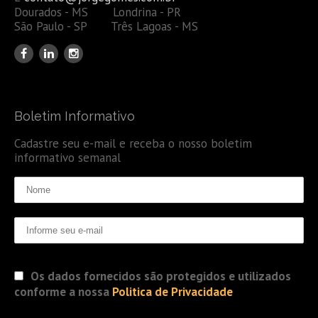
Dourados - MS Londrina - PR
São Paulo - SP Três Lagoas - MS
Boletim Informativo
Cadastre seu e-mail e receba o nosso boletim
informativo semanal
Os dados fornecidos são protegidos e utilizados
conforme a nossa
Politica de Privacidade