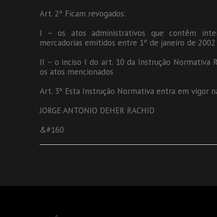
Art. 2º Ficam revogados:
I – os atos administrativos que contêm inter
mercadorias emitidos entre 1º de janeiro de 200
II – o inciso I do art. 10 da Instrução Normativ
os atos mencionados
Art. 3º Esta Instrução Normativa entra em vigor na
JORGE ANTONIO DEHER RACHID
&#160