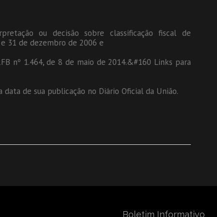
pretação ou decisão sobre classificação fiscal de
2 e 31 de dezembro de 2006 e
a RFB nº 1.464, de 8 de maio de 2014.&#160 Links para
 data de sua publicação no Diário Oficial da União.
Boletim Informativo