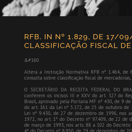
RFB. IN Nº 1.829, DE 17/
CLASSIFICAÇÃO FISCAL D
&#160
Altera a Instrução Normativa RFB nº 1.464, de
consulta sobre classificação fiscal de mercadorias
O SECRETÁRIO DA RECEITA FEDERAL DO BRASI
conferem os incisos III e XXV do art. 327 do Re
Brasil, aprovado pela Portaria MF nº 430, de 9 de
do art. 161 da Lei nº 5.172, de 25 de outubro de 1
Lei nº 9.430, de 27 de dezembro de 1996, nos a
1972, no art. 1º do Decreto nº 97.409, de 22 de 
de março de 1993, nos arts. 88 a 102 do Decreto 
4º do Decreto nº 8.950, de 29 de dezembro de 201