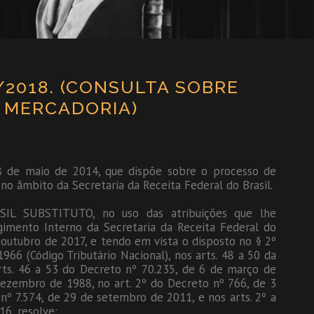
09/2018. (CONSULTA SOBRE
E MERCADORIA)
 8 de maio de 2014, que dispõe sobre o processo de
, no âmbito da Secretaria da Receita Federal do Brasil.
L SUBSTITUTO, no uso das atribuições que lhe
gimento Interno da Secretaria da Receita Federal do
 outubro de 2017, e tendo em vista o disposto no § 2º
966 (Código Tributário Nacional), nos arts. 48 a 50 da
rts. 46 a 53 do Decreto nº 70.235, de 6 de março de
dezembro de 1988, no art. 2º do Decreto nº 766, de 3
nº 7.574, de 29 de setembro de 2011, e nos arts. 2º a
6, resolve: