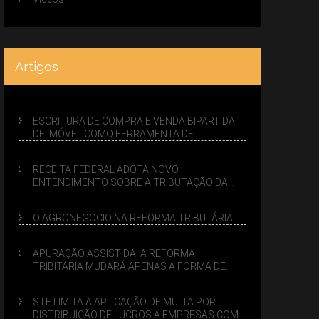
Artigos
ESCRITURA DE COMPRA E VENDA BIPARTIDA
DE IMÓVEL COMO FERRAMENTA DE
PLANEJAMENTO SUCESSÓRIO
RECEITA FEDERAL ADOTA NOVO
ENTENDIMENTO SOBRE A TRIBUTAÇÃO DA
VENDA DE IMÓVEIS NO LUCRO PRESUMIDO
O AGRONEGÓCIO NA REFORMA TRIBUTÁRIA
APURAÇÃO ASSISTIDA: A REFORMA
TRIBITÁRIA MUDARÁ APENAS A FORMA DE
CALCULAR TRIBUTOS OU TAMBÉM A GESTÃO
DE RISCOS DAS EMPRESAS?
STF LIMITA A APLICAÇÃO DE MULTA POR
DISTRIBUIÇÃO DE LUCROS A EMPRESAS COM