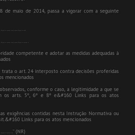
 8 de maio de 2014, passa a vigorar com a seguinte
………………….
…………………
utoridade competente e adotar as medidas adequadas à
nados
 trata o art. 24 interposto contra decisões proferidas
tos mencionados
 observados, conforme o caso, a legitimidade a que se
am os arts. 5º, 6º e 8º e&#160 Links para os atos
as exigências contidas nesta Instrução Normativa ou
it.&#160 Links para os atos mencionados
.” (NR)