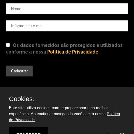
Os dados fornecidos são protegidos e utilizados
conforme a nossa
Politica de Privacidade
Cookies.
Este site utiliza cookies para te proporcionar uma melhor
experiência. Ao continuar navegando você aceita nossa
Política
de Privacidade
© 2019 Jorge Gomes
Advogados. Direitos Reservados