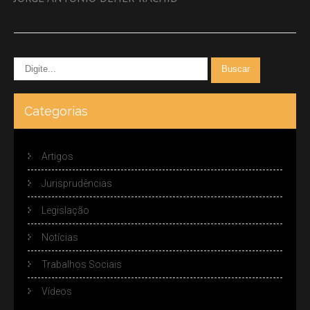
Categorias
Artigos
Jurisprudências
Legislação
Notícias
Trabalhos Sociais
Vídeos