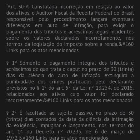
“Art. 30-A. Constatada incorreção em relação ao valor
dos ativos, o Auditor-Fiscal da Receita Federal do Brasil
responsável pelo procedimento lançará eventuais
diferenças em auto de infração, para exigir o
pagamento dos tributos e acréscimos legais incidentes
sobre os valores declarados incorretamente, nos
termos da legislação do imposto sobre a renda.&#160
Links para os atos mencionados
§ 1º Somente o pagamento integral dos tributos e
acréscimos de que trata o caput no prazo de 30 (trinta)
dias da ciência do auto de infração extinguirá a
punibilidade dos crimes praticados pelo declarante
previstos no § 1º do art. 5º da Lei nº 13.254, de 2016,
relacionados aos ativos cujo valor foi declarado
incorretamente.&#160 Links para os atos mencionados
§ 2º É facultado ao sujeito passivo, no prazo de 30
(trinta) dias contados da data da ciência da intimação
da exigência, impugnar o lançamento, nos termos do
art. 14 do Decreto nº 70.235, de 6 de março de
1972.&#160 Links para os atos mencionados