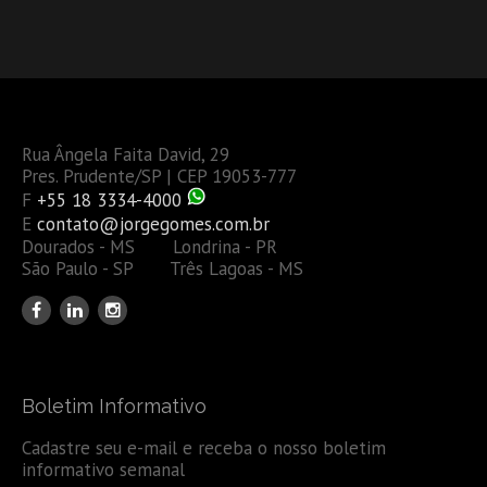
Rua Ângela Faita David, 29
Pres. Prudente/SP | CEP 19053-777
F
+55 18 3334-4000
E
contato@jorgegomes.com.br
Dourados - MS Londrina - PR
São Paulo - SP Três Lagoas - MS
Boletim Informativo
Cadastre seu e-mail e receba o nosso boletim
informativo semanal