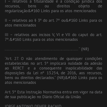
I – relativos à titularidade e à condição jurídica dos
recursos, bens ou direitos objeto de
regularização&#160 Links para os atos mencionados
II – relativos ao § 3º do art. 7º ou&#160 Links para os
atos mencionados
III – relativos aos incisos V, VI e VII do caput do art.
7º.&#160 Links para os atos mencionados
………………………………………………………… “ (NR)
“Art. 27. O não atendimento de quaisquer condições
estabelecidas no art. 5º implicará nulidade da adesão
ao RERCT e a consequente inaplicabilidade das
disposições da Lei nº 13.254, de 2016, aos recursos,
bens ou direitos declarados.” (NR)&#160 Links para os
atos mencionados
Art. 5º Esta Instrução Normativa entra em vigor na data
de sua publicação no Diário Oficial da União.
JORGE ANTONIO DEHER RACHID