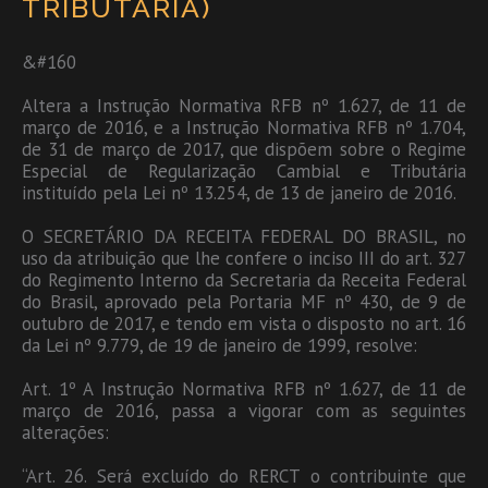
TRIBUTÁRIA)
&#160
Altera a Instrução Normativa RFB nº 1.627, de 11 de
março de 2016, e a Instrução Normativa RFB nº 1.704,
de 31 de março de 2017, que dispõem sobre o Regime
Especial de Regularização Cambial e Tributária
instituído pela Lei nº 13.254, de 13 de janeiro de 2016.
O SECRETÁRIO DA RECEITA FEDERAL DO BRASIL, no
uso da atribuição que lhe confere o inciso III do art. 327
do Regimento Interno da Secretaria da Receita Federal
do Brasil, aprovado pela Portaria MF nº 430, de 9 de
outubro de 2017, e tendo em vista o disposto no art. 16
da Lei nº 9.779, de 19 de janeiro de 1999, resolve:
Art. 1º A Instrução Normativa RFB nº 1.627, de 11 de
março de 2016, passa a vigorar com as seguintes
alterações:
“Art. 26. Será excluído do RERCT o contribuinte que