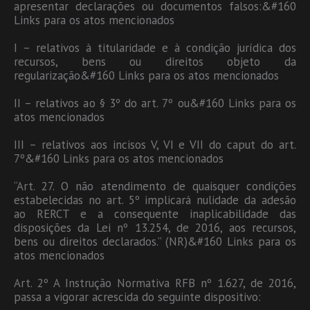
apresentar declarações ou documentos falsos:&#160
Links para os atos mencionados
I – relativos à titularidade e à condição jurídica dos
recursos, bens ou direitos objeto da
regularização&#160 Links para os atos mencionados
II – relativos ao § 3º do art. 7º ou&#160 Links para os
atos mencionados
III – relativos aos incisos V, VI e VII do caput do art.
7º&#160 Links para os atos mencionados
“Art. 27. O não atendimento de quaisquer condições
estabelecidas no art. 5º implicará nulidade da adesão
ao RERCT e a consequente inaplicabilidade das
disposições da Lei nº 13.254, de 2016, aos recursos,
bens ou direitos declarados.” (NR)&#160 Links para os
atos mencionados
Art. 2º A Instrução Normativa RFB nº 1.627, de 2016,
passa a vigorar acrescida do seguinte dispositivo: