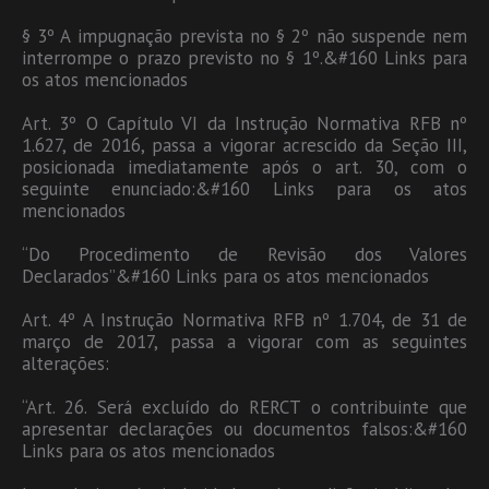
§ 3º A impugnação prevista no § 2º não suspende nem
interrompe o prazo previsto no § 1º.&#160 Links para
os atos mencionados
Art. 3º O Capítulo VI da Instrução Normativa RFB nº
1.627, de 2016, passa a vigorar acrescido da Seção III,
posicionada imediatamente após o art. 30, com o
seguinte enunciado:&#160 Links para os atos
mencionados
“Do Procedimento de Revisão dos Valores
Declarados”&#160 Links para os atos mencionados
Art. 4º A Instrução Normativa RFB nº 1.704, de 31 de
março de 2017, passa a vigorar com as seguintes
alterações:
“Art. 26. Será excluído do RERCT o contribuinte que
apresentar declarações ou documentos falsos:&#160
Links para os atos mencionados