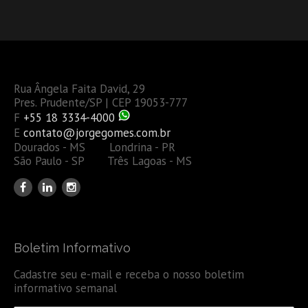
Rua Ângela Faita David, 29
Pres. Prudente/SP | CEP 19053-777
F
+55 18 3334-4000
E
contato@jorgegomes.com.br
Dourados - MS Londrina - PR
São Paulo - SP Três Lagoas - MS
Boletim Informativo
Cadastre seu e-mail e receba o nosso boletim
informativo semanal