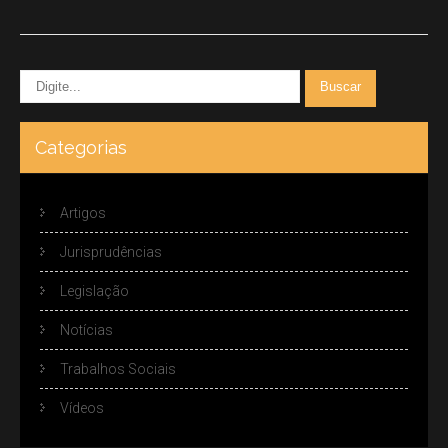
Categorias
Artigos
Jurisprudências
Legislação
Notícias
Trabalhos Sociais
Vídeos