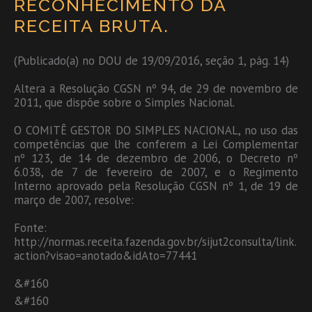
RECONHECIMENTO DA
RECEITA BRUTA.
(Publicado(a) no DOU de 19/09/2016, seção 1, pág. 14)
Altera a Resolução CGSN nº 94, de 29 de novembro de
2011, que dispõe sobre o Simples Nacional.
O COMITÊ GESTOR DO SIMPLES NACIONAL, no uso das
competências que lhe conferem a Lei Complementar
nº 123, de 14 de dezembro de 2006, o Decreto nº
6.038, de 7 de fevereiro de 2007, e o Regimento
Interno aprovado pela Resolução CGSN nº 1, de 19 de
março de 2007, resolve:
Fonte:
http://normas.receita.fazenda.gov.br/sijut2consulta/link.
action?visao=anotado&idAto=77441
&#160
&#160