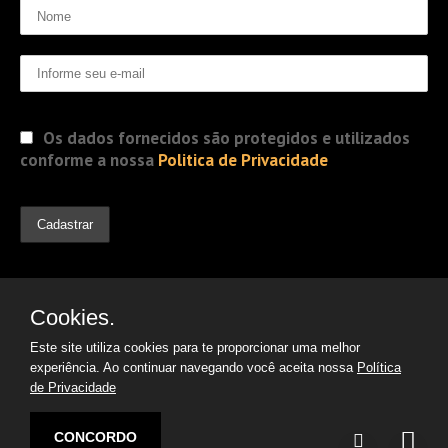
Os dados fornecidos são protegidos e utilizados
conforme a nossa
Politica de Privacidade
Cookies.
Este site utiliza cookies para te proporcionar uma melhor
experiência. Ao continuar navegando você aceita nossa
Política
de Privacidade
© 2019 Jorge Gomes
Advogados. Direitos Reservados
CONCORDO
Desenvolvido por: