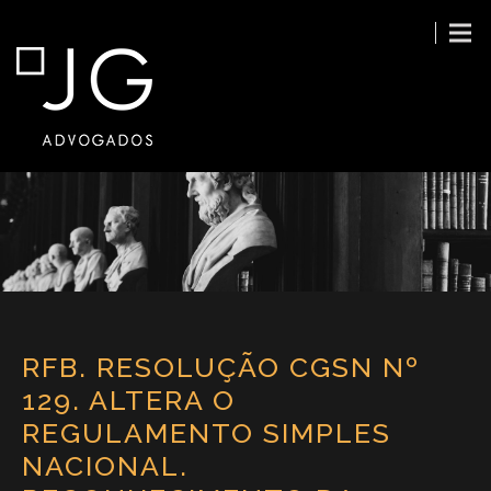
RFB. RESOLUÇÃO CGSN Nº
129. ALTERA O
REGULAMENTO SIMPLES
NACIONAL.