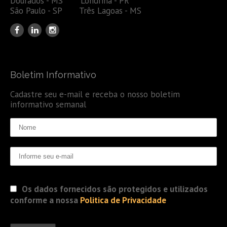
Dourados - MS Londrina - PR
São Paulo - SP Três Lagoas - MS
Boletim Informativo
Cadastre seu e-mail e receba o nosso boletim
informativo semanal
Os dados fornecidos são protegidos e utilizados
conforme a nossa
Politica de Privacidade