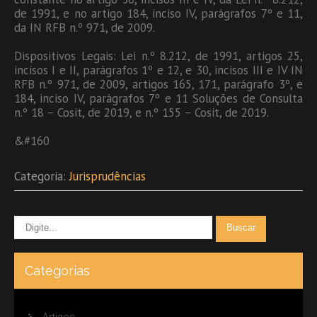
de 1991, e no artigo 184, inciso IV, parágrafos 7º e 11,
da IN RFB n.º 971, de 2009.
Dispositivos Legais: Lei n.º 8.212, de 1991, artigos 25,
incisos I e II, parágrafos 1º e 12, e 30, incisos III e IV IN
RFB n.º 971, de 2009, artigos 165, 171, parágrafo 3º, e
184, inciso IV, parágrafos 7º e 11 Soluções de Consulta
n.º 18 – Cosit, de 2019, e n.º 155 – Cosit, de 2019.
&#160
Categoria:
Jurisprudências
Categorias
Artigos