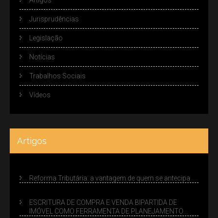
Jurisprudências
Legislação
Notícias
Trabalhos Sociais
Vídeos
Artigos
Reforma Tributária: a vantagem de quem se antecipa
ESCRITURA DE COMPRA E VENDA BIPARTIDA DE
IMÓVEL COMO FERRAMENTA DE PLANEJAMENTO