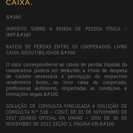
CAIXA.
&#160
IMPOSTO SOBRE A RENDA DE PESSOA FÍSICA –
IRPF&#160
RATEIO DE PERDAS ENTRE OS COOPERADOS. LIVRO
CAIXA. DEDUTIBILIDADE.&#160
O valor correspondente ao rateio de perdas líquidas da
cooperativa poderá ser deduzido, a título de despesa
de custeio necessária à percepção do respectivo
rendimento bruto, no livro caixa do cooperado,
profissional autônomo, respeitadas as condições e
limitações legais.&#160
SOLUÇÃO DE CONSULTA VINCULADA À SOLUÇÃO DE
CONSULTA N.º 518 – COSIT, DE 01 DE NOVEMBRO DE
2017 (DIÁRIO OFICIAL DA UNIÃO – DOU DE 16 DE
NOVEMBRO DE 2017, SEÇÃO 1, PÁGINA 69).&#160