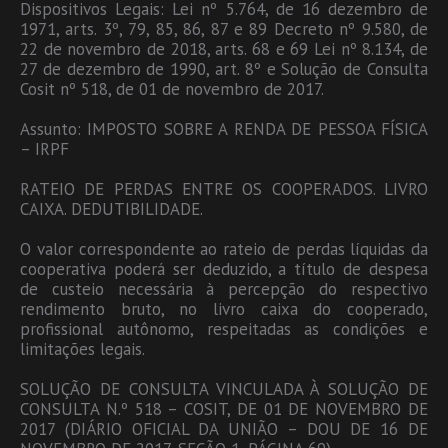
Dispositivos Legais: Lei nº 5.764, de 16 dezembro de
1971, arts. 3º, 79, 85, 86, 87 e 89 Decreto nº 9.580, de
22 de novembro de 2018, arts. 68 e 69 Lei nº 8.134, de
27 de dezembro de 1990, art. 8º e Solução de Consulta
Cosit nº 518, de 01 de novembro de 2017.
Assunto: IMPOSTO SOBRE A RENDA DE PESSOA FÍSICA
– IRPF
RATEIO DE PERDAS ENTRE OS COOPERADOS. LIVRO
CAIXA. DEDUTIBILIDADE.
O valor correspondente ao rateio de perdas líquidas da
cooperativa poderá ser deduzido, a título de despesa
de custeio necessária à percepção do respectivo
rendimento bruto, no livro caixa do cooperado,
profissional autônomo, respeitadas as condições e
limitações legais.
SOLUÇÃO DE CONSULTA VINCULADA À SOLUÇÃO DE
CONSULTA N.º 518 – COSIT, DE 01 DE NOVEMBRO DE
2017 (DIÁRIO OFICIAL DA UNIÃO – DOU DE 16 DE