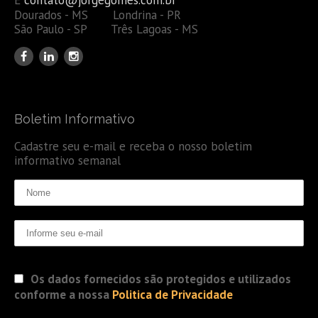
Dourados - MS Londrina - PR
São Paulo - SP Três Lagoas - MS
Boletim Informativo
Cadastre seu e-mail e receba o nosso boletim
informativo semanal
Os dados fornecidos são protegidos e utilizados
conforme a nossa
Politica de Privacidade