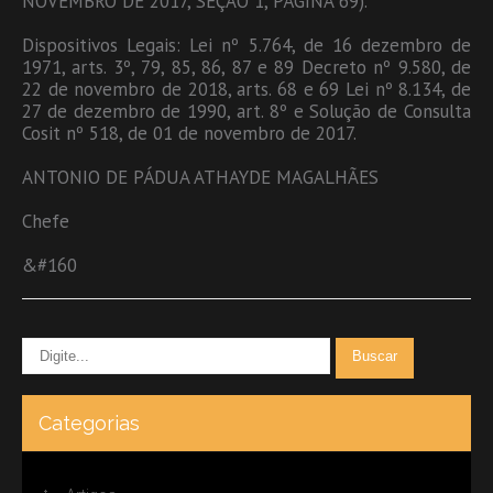
NOVEMBRO DE 2017, SEÇÃO 1, PÁGINA 69).
Dispositivos Legais: Lei nº 5.764, de 16 dezembro de
1971, arts. 3º, 79, 85, 86, 87 e 89 Decreto nº 9.580, de
22 de novembro de 2018, arts. 68 e 69 Lei nº 8.134, de
27 de dezembro de 1990, art. 8º e Solução de Consulta
Cosit nº 518, de 01 de novembro de 2017.
ANTONIO DE PÁDUA ATHAYDE MAGALHÃES
Chefe
&#160
Categorias