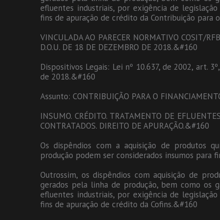
efluentes industriais, por exigência de legislaç
fins de apuração de crédito da Contribuição para
VINCULADA AO PARECER NORMATIVO COSIT/RFB 
D.O.U. DE 18 DE DEZEMBRO DE 2018.&#160
Dispositivos Legais: Lei nº 10.637, de 2002, art. 
de 2018.&#160
Assunto: CONTRIBUIÇÃO PARA O FINANCIAMENT
INSUMO. CRÉDITO. TRATAMENTO DE EFLUENTES
CONTRATADOS. DIREITO DE APURAÇÃO.&#160
Os dispêndios com a aquisição de produtos q
produção podem ser considerados insumos para fi
Outrossim, os dispêndios com aquisição de prod
gerados pela linha de produção, bem como os ga
efluentes industriais, por exigência de legislaç
fins de apuração de crédito da Cofins.&#160