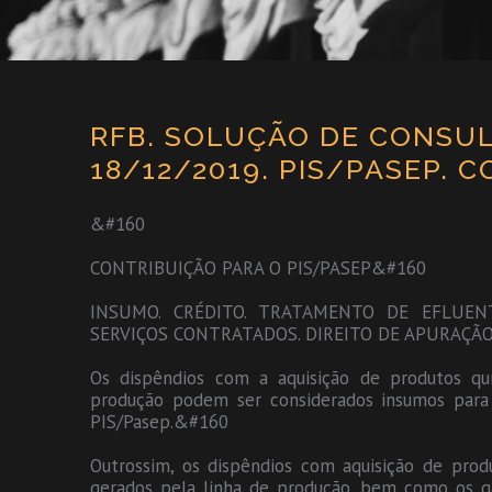
RFB. SOLUÇÃO DE CONSULT
18/12/2019. PIS/PASEP. 
&#160
CONTRIBUIÇÃO PARA O PIS/PASEP&#160
INSUMO. CRÉDITO. TRATAMENTO DE EFLUEN
SERVIÇOS CONTRATADOS. DIREITO DE APURAÇÃ
Os dispêndios com a aquisição de produtos q
produção podem ser considerados insumos para 
PIS/Pasep.&#160
Outrossim, os dispêndios com aquisição de prod
gerados pela linha de produção, bem como os ga