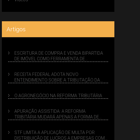
Artigos
ESCRITURA DE COMPRA E VENDA BIPARTIDA
DE IMÓVEL COMO FERRAMENTA DE
PLANEJAMENTO SUCESSÓRIO
RECEITA FEDERAL ADOTA NOVO
ENTENDIMENTO SOBRE A TRIBUTAÇÃO DA
VENDA DE IMÓVEIS NO LUCRO PRESUMIDO
O AGRONEGÓCIO NA REFORMA TRIBUTÁRIA
APURAÇÃO ASSISTIDA: A REFORMA
TRIBITÁRIA MUDARÁ APENAS A FORMA DE
CALCULAR TRIBUTOS OU TAMBÉM A GESTÃO
DE RISCOS DAS EMPRESAS?
STF LIMITA A APLICAÇÃO DE MULTA POR
DISTRIBUIÇÃO DE LUCROS A EMPRESAS COM