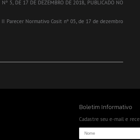
Nº 5, DE 17 DE DEZEMBRO DE 2018, PUBLICADO NO
3º, II Parecer Normativo Cosit nº 05, de 17 de dezembro
Boletim Informativo
Cadastre seu e-mail e rec