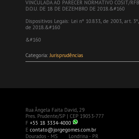
VINCULADA AO PARECER NORMATIVO COSIT/RFB 
D.O.U. DE 18 DE DEZEMBRO DE 2018.&#160
Dispositivos Legais: Lei nº 10.833, de 2003, art. 
de 2018.&#160
&#160
Categoria:
Jurisprudências
Rua Ângela Faita David, 29
Pres. Prudente/SP | CEP 19053-777
F
+55 18 3334-4000
E
contato@jorgegomes.com.br
Dourados - MS Londrina - PR