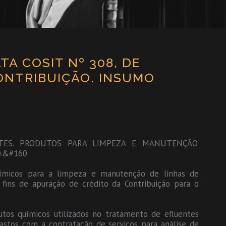
A COSIT Nº 308, DE
CONTRIBUIÇÃO. INSUMO
TES. PRODUTOS PARA LIMPEZA E MANUTENÇÃO.
O.&#160
uímicos para a limpeza e manutenção de linhas de
fins de apuração de crédito da Contribuição para o
utos químicos utilizados no tratamento de efluentes
stos com a contratação de serviços para análise de