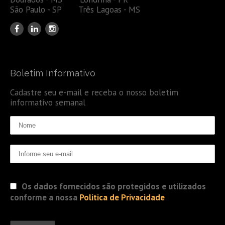
São Paulo - SP Três Lagoas - MS
Boletim Informativo
Cadastre seu e-mail e receba o nosso boletim
informativo semanal
Os dados fornecidos são protegidos e utilizados
conforme a nossa
Politica de Privacidade