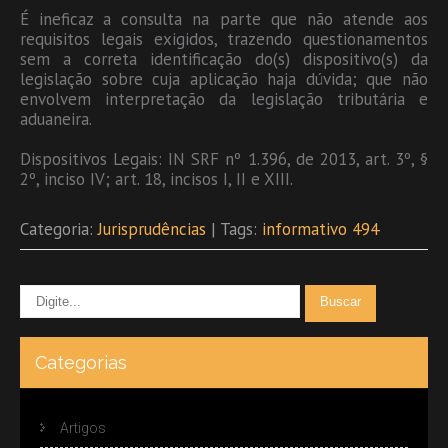
É ineficaz a consulta na parte que não atende aos
requisitos legais exigidos, trazendo questionamentos
sem a correta identificação do(s) dispositivo(s) da
legislação sobre cuja aplicação haja dúvida; que não
envolvem interpretação da legislação tributária e
aduaneira.
Dispositivos Legais: IN SRF nº 1.396, de 2013, art. 3º, §
2º, inciso IV; art. 18, incisos I, II e XIII.
Categoria:
Jurisprudências
| Tags:
informativo 494
Categorias
Artigos