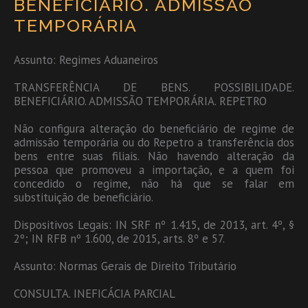
BENEFICIÁRIO. ADMISSÃO
TEMPORÁRIA
Assunto: Regimes Aduaneiros
TRANSFERÊNCIA DE BENS. POSSIBILIDADE.
BENEFICIÁRIO. ADMISSÃO TEMPORÁRIA. REPETRO
Não configura alteração do beneficiário de regime de
admissão temporária ou do Repetro a transferência dos
bens entre suas filiais. Não havendo alteração da
pessoa que promoveu a importação, e a quem foi
concedido o regime, não há que se falar em
substituição de beneficiário.
Dispositivos Legais: IN SRF nº 1.415, de 2013, art. 4º, §
2º; IN RFB nº 1.600, de 2015, arts. 8º e 57.
Assunto: Normas Gerais de Direito Tributário
CONSULTA. INEFICÁCIA PARCIAL