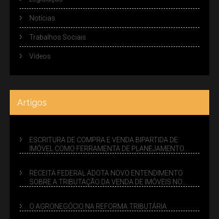
Notícias
Trabalhos Sociais
Vídeos
Artigos
ESCRITURA DE COMPRA E VENDA BIPARTIDA DE
IMÓVEL COMO FERRAMENTA DE PLANEJAMENTO
SUCESSÓRIO
RECEITA FEDERAL ADOTA NOVO ENTENDIMENTO
SOBRE A TRIBUTAÇÃO DA VENDA DE IMÓVEIS NO
LUCRO PRESUMIDO
O AGRONEGÓCIO NA REFORMA TRIBUTÁRIA