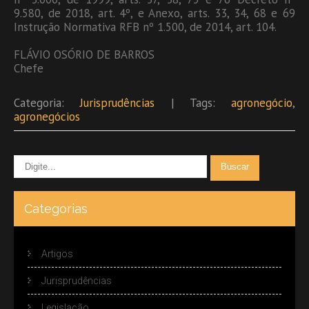
9.580, de 2018, art. 4º, e Anexo, arts. 33, 34, 68 e 69
Instrução Normativa RFB nº 1.500, de 2014, art. 104.
FLÁVIO OSÓRIO DE BARROS
Chefe
Categoria:
Jurisprudências
| Tags:
agronegócio
,
agronegócios
Categorias
Artigos
Jurisprudências
Legislação