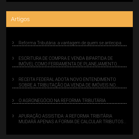
Artigos
Reforma Tributária: a vantagem de quem se antecipa
ESCRITURA DE COMPRA E VENDA BIPARTIDA DE
IMÓVEL COMO FERRAMENTA DE PLANEJAMENTO
SUCESSÓRIO
RECEITA FEDERAL ADOTA NOVO ENTENDIMENTO
SOBRE A TRIBUTAÇÃO DA VENDA DE IMÓVEIS NO
LUCRO PRESUMIDO
O AGRONEGÓCIO NA REFORMA TRIBUTÁRIA
APURAÇÃO ASSISTIDA: A REFORMA TRIBITÁRIA
MUDARÁ APENAS A FORMA DE CALCULAR TRIBUTOS
OU TAMBÉM A GESTÃO DE RISCOS DAS EMPRESAS?