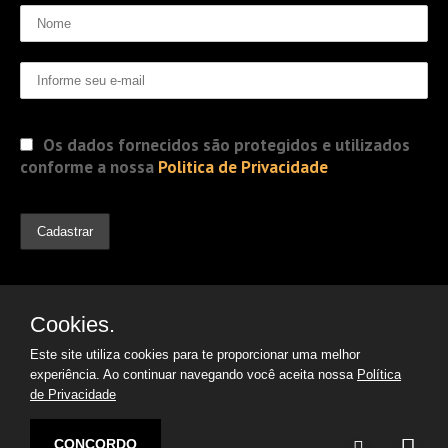
Os dados fornecidos são protegidos e utilizados
conforme a nossa
Politica de Privacidade
Cookies.
Este site utiliza cookies para te proporcionar uma melhor
experiência. Ao continuar navegando você aceita nossa
Política
de Privacidade
© 2019 Jorge Gomes
Advogados. Direitos Reservados
CONCORDO