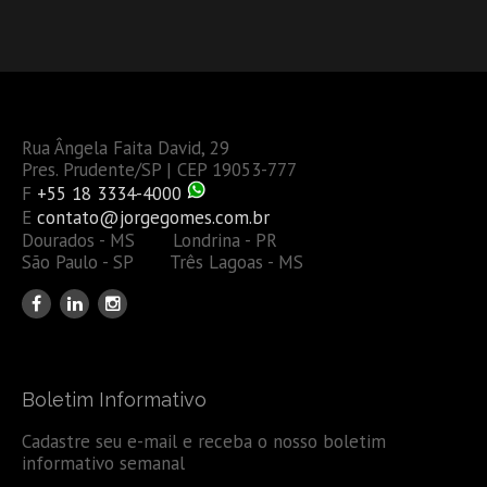
Rua Ângela Faita David, 29
Pres. Prudente/SP | CEP 19053-777
F
+55 18 3334-4000
E
contato@jorgegomes.com.br
Dourados - MS Londrina - PR
São Paulo - SP Três Lagoas - MS
Boletim Informativo
Cadastre seu e-mail e receba o nosso boletim
informativo semanal