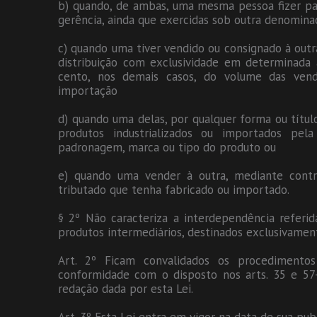
b) quando, de ambas, uma mesma pessoa fizer par
gerência, ainda que exercidas sob outra denomina
c) quando uma tiver vendido ou consignado à outra
distribuição com exclusividade em determinada á
cento, nos demais casos, do volume das vend
importação
d) quando uma delas, por qualquer forma ou títul
produtos industrializados ou importados pela
padronagem, marca ou tipo do produto ou
e) quando uma vender à outra, mediante contr
tributado que tenha fabricado ou importado.
§ 2º Não caracteriza a interdependência referid
produtos intermediários, destinados exclusivament
Art. 2º Ficam convalidados os procedimentos
conformidade com o disposto nos arts. 35 e 57
redação dada por esta Lei.