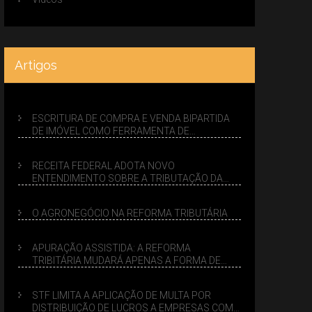
Artigos
ESCRITURA DE COMPRA E VENDA BIPARTIDA
DE IMÓVEL COMO FERRAMENTA DE
PLANEJAMENTO SUCESSÓRIO
RECEITA FEDERAL ADOTA NOVO
ENTENDIMENTO SOBRE A TRIBUTAÇÃO DA
VENDA DE IMÓVEIS NO LUCRO PRESUMIDO
O AGRONEGÓCIO NA REFORMA TRIBUTÁRIA
APURAÇÃO ASSISTIDA: A REFORMA
TRIBITÁRIA MUDARÁ APENAS A FORMA DE
CALCULAR TRIBUTOS OU TAMBÉM A GESTÃO
DE RISCOS DAS EMPRESAS?
STF LIMITA A APLICAÇÃO DE MULTA POR
DISTRIBUIÇÃO DE LUCROS A EMPRESAS COM