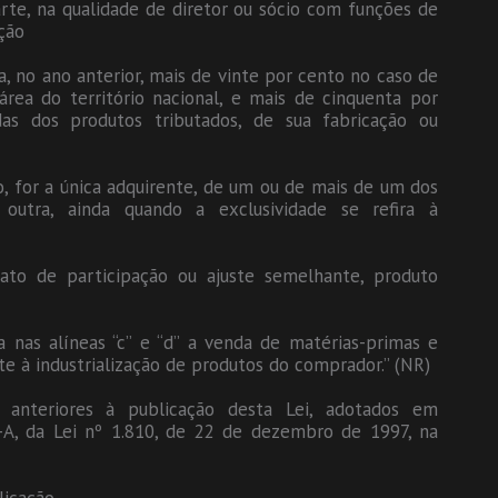
te, na qualidade de diretor ou sócio com funções de
ção
, no ano anterior, mais de vinte por cento no caso de
rea do território nacional, e mais de cinquenta por
as dos produtos tributados, de sua fabricação ou
o, for a única adquirente, de um ou de mais de um dos
 outra, ainda quando a exclusividade se refira à
ato de participação ou ajuste semelhante, produto
a nas alíneas “c” e “d” a venda de matérias-primas e
e à industrialização de produtos do comprador.” (NR)
 anteriores à publicação desta Lei, adotados em
-A, da Lei nº 1.810, de 22 de dezembro de 1997, na