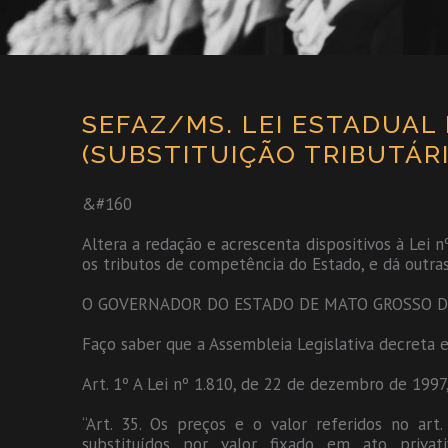
SEFAZ/MS. LEI ESTADUAL N
(SUBSTITUIÇÃO TRIBUTÁRI
&#160
Altera a redação e acrescenta dispositivos à Lei 
os tributos de competência do Estado, e dá outras
O GOVERNADOR DO ESTADO DE MATO GROSSO D
Faço saber que a Assembleia Legislativa decreta e
Art. 1º A Lei nº 1.810, de 22 de dezembro de 1997,
“Art. 35. Os preços e o valor referidos no art. 
substituídos por valor fixado em ato priv