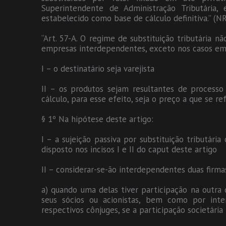
Superintendente de Administração Tributária
estabelecido como base de cálculo definitiva.” (NR
“Art. 57-A. O regime de substituição tributária 
empresas interdependentes, exceto nos casos em
I – o destinatário seja varejista
II – os produtos sejam resultantes de processo 
cálculo, para esse efeito, seja o preço a que se ref
§ 1º Na hipótese deste artigo:
I – a sujeição passiva por substituição tributári
disposto nos incisos I e II do caput deste artigo
II – considerar-se-ão interdependentes duas firma
a) quando uma delas tiver participação na outra d
seus sócios ou acionistas, bem como por int
respectivos cônjuges, se a participação societária 