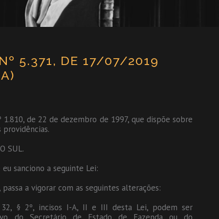
º 5.371, DE 17/07/2019
A)
nº 1.810, de 22 de dezembro de 1997, que dispõe sobre
 providências.
O SUL.
 eu sanciono a seguinte Lei:
 passa a vigorar com as seguintes alterações:
32, § 2º, incisos I-A, II e III desta Lei, podem ser
ativo do Secretário de Estado de Fazenda ou do