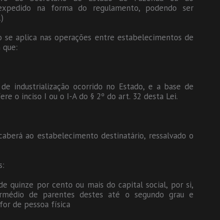
, expedido na forma do regulamento, podendo ser
)
não se aplica nas operações entre estabelecimentos de
 que:
de industrialização ocorrido no Estado, e a base de
ere o inciso I ou o I-A do § 2º do art. 32 desta Lei.
a caberá ao estabelecimento destinatário, ressalvado o
s:
e quinze por cento ou mais do capital social, por si,
ermédio de parentes destes até o segundo grau e
for de pessoa física