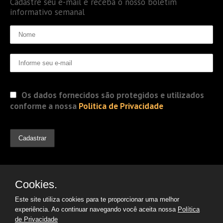
Cadastre seu e-mail e receba o nosso boletim
informativo semanal
Os dados fornecidos são protegidos e utilizados
conforme a nossa
Politica de Privacidade
Cookies.
Este site utiliza cookies para te proporcionar uma melhor
experiência. Ao continuar navegando você aceita nossa
Política
de Privacidade