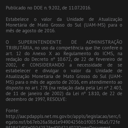
Publicado no DOE n. 9.202, de 11.07.2016.
Estabelece o valor da Unidade de Atualização
Monetária de Mato Grosso do Sul (UAM-MS) para o
mês de agosto de 2016.
O SUPERINTENDENTE DE ADMINISTRAÇÃO
TRIBUTÁRIA, no uso da competência que lhe confere o
art. 12 do Anexo X ao Regulamento do ICMS, na
redação do Decreto nº 10.672, de 22 de fevereiro de
2002, e CONSIDERANDO a necessidade de se
estabelecer e divulgar o valor da Unidade de
Atualização Monetária de Mato Grosso do Sul (UAM-
MS) para o mês de agosto de 2016, em atendimento ao
disposto no art. 278 (na redação dada pela Lei nº 2.403,
de 11 de janeiro de 2002) da Lei nº 1.810, de 22 de
dezembro de 1997, RESOLVE:
Fonte:
http://aacpdappls.net.ms.gov.br/appls/legislacao/serc/l
egato.nsf/b67eb26a38d1e94904256b1f005348a5/72fe
9f1947d0fe0504257fed00421402?OpenDocument