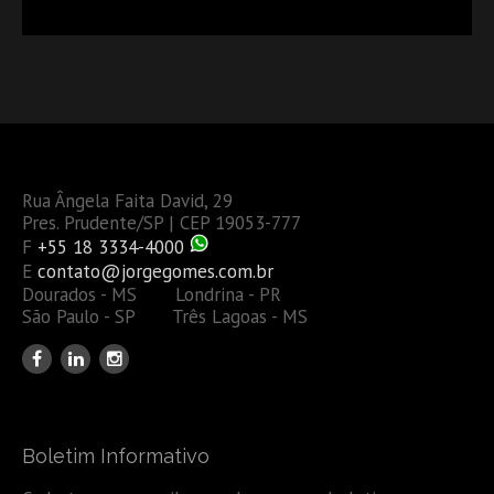
DÉBITOS FEDERAIS: ANÁLISE DOS NOVOS CRITÉRIOS
Rua Ângela Faita David, 29
Pres. Prudente/SP | CEP 19053-777
F
+55 18 3334-4000
E
contato@jorgegomes.com.br
Dourados - MS Londrina - PR
São Paulo - SP Três Lagoas - MS
Boletim Informativo