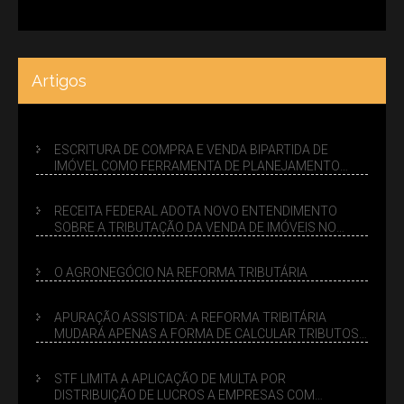
Artigos
ESCRITURA DE COMPRA E VENDA BIPARTIDA DE
IMÓVEL COMO FERRAMENTA DE PLANEJAMENTO
SUCESSÓRIO
RECEITA FEDERAL ADOTA NOVO ENTENDIMENTO
SOBRE A TRIBUTAÇÃO DA VENDA DE IMÓVEIS NO
LUCRO PRESUMIDO
O AGRONEGÓCIO NA REFORMA TRIBUTÁRIA
APURAÇÃO ASSISTIDA: A REFORMA TRIBITÁRIA
MUDARÁ APENAS A FORMA DE CALCULAR TRIBUTOS
OU TAMBÉM A GESTÃO DE RISCOS DAS EMPRESAS?
STF LIMITA A APLICAÇÃO DE MULTA POR
DISTRIBUIÇÃO DE LUCROS A EMPRESAS COM