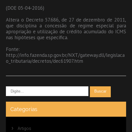
(DOE 05-04-2016)
Altera o Decreto 57.686, de 27 de dezembro de 2011,
que disciplina a concessão de regime especial para
apropriação e utilização de crédito acumulado do ICMS
nas hipóteses que especifica.
Fonte:
http://info.fazenda.sp.gov.br/NXT/gateway.dll/legislaca
o_tributaria/decretos/dec61907.htm
Categorias
Artigos