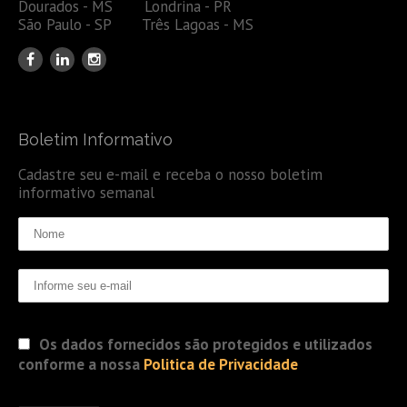
Dourados - MS Londrina - PR
São Paulo - SP Três Lagoas - MS
Boletim Informativo
Cadastre seu e-mail e receba o nosso boletim
informativo semanal
Os dados fornecidos são protegidos e utilizados
conforme a nossa
Politica de Privacidade