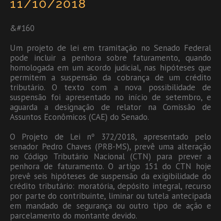
11/10/2018
&#160
Um projeto de lei em tramitação no Senado Federal
pode incluir a penhora sobre faturamento, quando
homologada em um acordo judicial, nas hipóteses que
permitem a suspensão da cobrança de um crédito
tributário. O texto com a nova possibilidade de
suspensão foi apresentado no início de setembro, e
aguarda a designação de relator na Comissão de
Assuntos Econômicos (CAE) do Senado.
O Projeto de Lei nº 372/2018, apresentado pelo
senador Pedro Chaves (PRB-MS), prevê uma alteração
no Código Tributário Nacional (CTN) para prever a
penhora de faturamento. O artigo 151 do CTN hoje
prevê seis hipóteses de suspensão da exigibilidade do
crédito tributário: moratória, depósito integral, recurso
por parte do contribuinte, liminar ou tutela antecipada
em mandado de segurança ou outro tipo de ação e
parcelamento do montante devido.