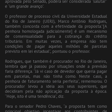
aprovada pelo Senado, poderá ser considerada “salutar”
e “um grande avanço”.
O professor de processo civil da Universidade Estadual
do Rio de Janeiro (UERJ), Marco Antônio Rodrigues,
também concorda com a efetividade da proposta.”[A
penhora homologada judicialmente] é um mecanismo
de consensualidade para a cobrança do crédito
tributário. Em muitas vezes, a empresa não tem
condições de pagar aqueles milhões de parcelas
previsto em lei estadual”, pontuou o professor.
Rodrigues, que também é procurador no Rio de Janeiro,
lembra que já passou por situações onde a previsão
faria diferença. “Já vi caso de devedor que queria pagar
em parcelas, mas não tinha como. Neste caso, a
penhora de faturamento seria perfeita”, rememorou. O
procurador levou a ideia aos seus superiores, que
decidiram pela não aplicação da proposta à época.
“Hoje, isto é uma tendência”, diz.
Para o senador Pedro Chaves, “a proposta tem como
principal objetivo incentivar aos contribuintes, de