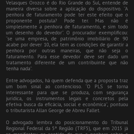
Velasques Orozco é do Rio Grande do Sul, entende de
maneira diversa sobre a aplicação do dispositivo. “A
penhora de faturamento pode ter este efeito que o
proponente postula? Pode ter. Mas não é
simplesmente a penhora de faturamento, e sim todo
um desenho do devedor”. O procurador exemplificou:
“se uma empresa, de patrimônio imobiliário de 90
acabe por dever 10, ela tem as condições de garantir a
penhora por outras maneiras, que não seja o
faturamento. Para esse devedor deve ser dado um
tratamento diferente de um contribuinte que não
tenha nada”.
Entre advogados, há quem defenda que a proposta traz
um bom sinal ao contencioso. “O PLS se torna
interessante para que se produza, com segurança
jurídica, os instrumentos legais e concretos pela
efetiva busca da eficácia, social e econômica”, pontuou
o tributarista Allan George de Abreu Fallet.
O advogado lembra do posicionamento do Tribunal
Regional Federal da 5ª Região (TRF5), que em 2015 já