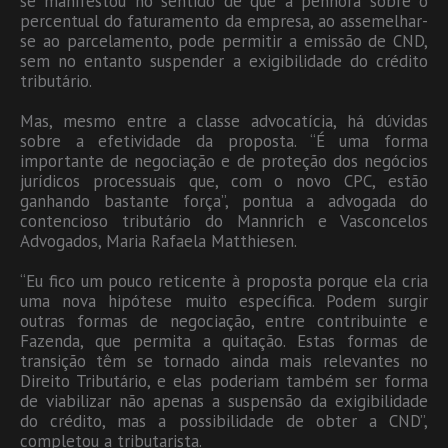
se manifestou no sentido de que a penhora sobre o
percentual do faturamento da empresa, ao assemelhar-
se ao parcelamento, pode permitir a emissão de CND,
sem no entanto suspender a exigibilidade do crédito
tributário.
Mas, mesmo entre a classe advocatícia, há dúvidas
sobre a efetividade da proposta. “É uma forma
importante de negociação e de proteção dos negócios
jurídicos processuais que, com o novo CPC, estão
ganhando bastante força”, pontua a advogada do
contencioso tributário do Mannrich e Vasconcelos
Advogados, Maria Rafaela Matthiesen.
“Eu fico um pouco reticente à proposta porque ela cria
uma nova hipótese muito específica. Podem surgir
outras formas de negociação, entre contribuinte e
Fazenda, que permita a quitação. Estas formas de
transição têm se tornado ainda mais relevantes no
Direito Tributário, e elas poderiam também ser forma
de viabilizar não apenas a suspensão da exigibilidade
do crédito, mas a possibilidade de obter a CND”,
completou a tributarista.