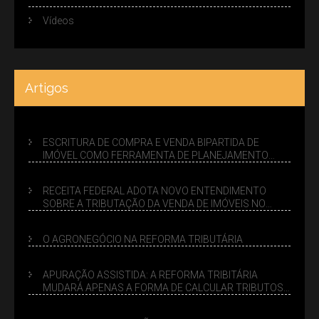
Vídeos
Artigos
ESCRITURA DE COMPRA E VENDA BIPARTIDA DE
IMÓVEL COMO FERRAMENTA DE PLANEJAMENTO
SUCESSÓRIO
RECEITA FEDERAL ADOTA NOVO ENTENDIMENTO
SOBRE A TRIBUTAÇÃO DA VENDA DE IMÓVEIS NO
LUCRO PRESUMIDO
O AGRONEGÓCIO NA REFORMA TRIBUTÁRIA
APURAÇÃO ASSISTIDA: A REFORMA TRIBITÁRIA
MUDARÁ APENAS A FORMA DE CALCULAR TRIBUTOS
OU TAMBÉM A GESTÃO DE RISCOS DAS EMPRESAS?