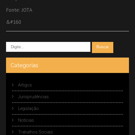
Fonte: JOTA
&#160
Categorias
Artigos
Jurisprudências
Legislação
Notícias
Trabalhos Sociais