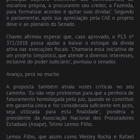
iniciativa própria, a procurarem seu credor, a Fazenda,
para formalizar acordos e quitar suas dívidas”. Segundo
o parlamentar, após sua apreciação pela CAE o projeto
deve ir ao plenário do Senado.
Chaves afirmou esperar que, caso aprovado, o PLS nº
372/2018 possa ajudar a baixar o estoque da dívida
ativa nas execuções fiscais. “Chamaria essa iniciativa de
um projeto ‘simpático’, que atende a diversos interesses,
inclusive do poder Judiciário”, pontuou o senador.
Avanço, pero no mucho
A proposta também atraiu vozes críticas no seu
caminho. “Eu não vejo problemas para que a penhora de
faturamento homologada pelo juiz, quando se constituir
em garantia única e for considerada suficiente em juízo,
seja utilizada para esta finalidade”, pondera o
presidente da Associação Nacional dos Procuradores
Estaduais (Anape), Telmo Lemos Filho.
Lemos Filho, que assim como Wesley Rocha e Rafael