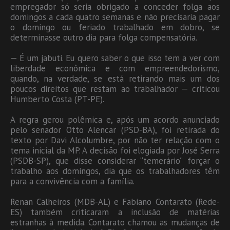
empregador só seria obrigado a conceder folga aos
domingos a cada quatro semanas e não precisaria pagar
o domingo ou feriado trabalhado em dobro, se
determinasse outro dia para folga compensatória.
— É um jabuti. Eu quero saber o que isso tem a ver com
liberdade econômica e com empreendedorismo,
quando, na verdade, se está retirando mais um dos
poucos direitos que restam ao trabalhador — criticou
Humberto Costa (PT-PE).
A regra gerou polêmica e, após um acordo anunciado
pelo senador Otto Alencar (PSD-BA), foi retirada do
texto por Davi Alcolumbre, por não ter relação com o
tema inicial da MP. A decisão foi elogiada por José Serra
(PSDB-SP), que disse considerar “temerário” forçar o
trabalho aos domingos, dia que os trabalhadores têm
para a convivência com a família.
Renan Calheiros (MDB-AL) e Fabiano Contarato (Rede-
ES) também criticaram a inclusão de matérias
estranhas à medida. Contarato chamou as mudanças de