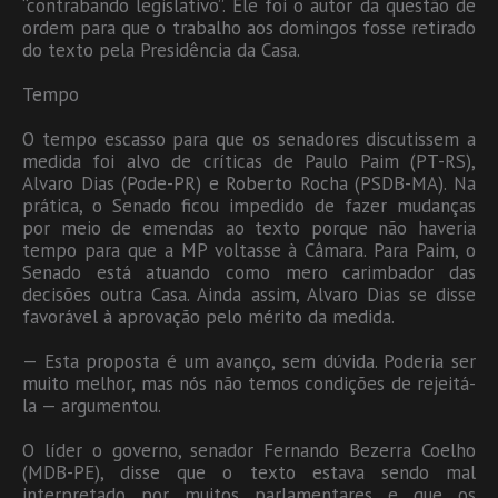
“contrabando legislativo”. Ele foi o autor da questão de
ordem para que o trabalho aos domingos fosse retirado
do texto pela Presidência da Casa.
Tempo
O tempo escasso para que os senadores discutissem a
medida foi alvo de críticas de Paulo Paim (PT-RS),
Alvaro Dias (Pode-PR) e Roberto Rocha (PSDB-MA). Na
prática, o Senado ficou impedido de fazer mudanças
por meio de emendas ao texto porque não haveria
tempo para que a MP voltasse à Câmara. Para Paim, o
Senado está atuando como mero carimbador das
decisões outra Casa. Ainda assim, Alvaro Dias se disse
favorável à aprovação pelo mérito da medida.
— Esta proposta é um avanço, sem dúvida. Poderia ser
muito melhor, mas nós não temos condições de rejeitá-
la — argumentou.
O líder o governo, senador Fernando Bezerra Coelho
(MDB-PE), disse que o texto estava sendo mal
interpretado por muitos parlamentares e que os