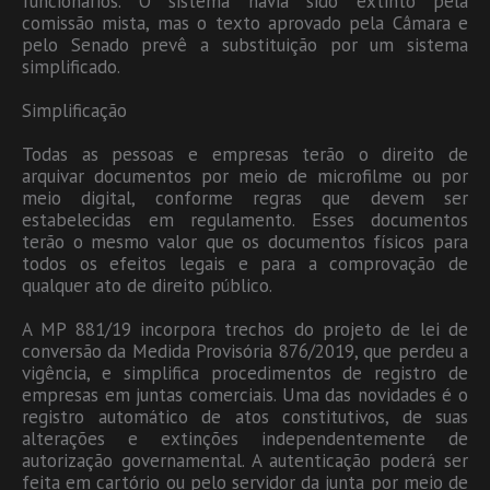
funcionários. O sistema havia sido extinto pela
comissão mista, mas o texto aprovado pela Câmara e
pelo Senado prevê a substituição por um sistema
simplificado.
Simplificação
Todas as pessoas e empresas terão o direito de
arquivar documentos por meio de microfilme ou por
meio digital, conforme regras que devem ser
estabelecidas em regulamento. Esses documentos
terão o mesmo valor que os documentos físicos para
todos os efeitos legais e para a comprovação de
qualquer ato de direito público.
A MP 881/19 incorpora trechos do projeto de lei de
conversão da Medida Provisória 876/2019, que perdeu a
vigência, e simplifica procedimentos de registro de
empresas em juntas comerciais. Uma das novidades é o
registro automático de atos constitutivos, de suas
alterações e extinções independentemente de
autorização governamental. A autenticação poderá ser
feita em cartório ou pelo servidor da junta por meio de