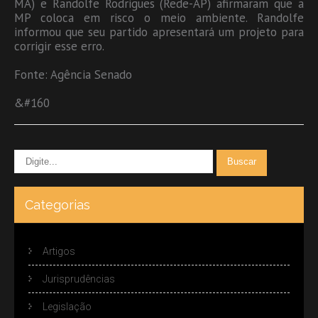
MA) e Randolfe Rodrigues (Rede-AP) afirmaram que a
MP coloca em risco o meio ambiente. Randolfe
informou que seu partido apresentará um projeto para
corrigir esse erro.
Fonte: Agência Senado
&#160
Categorias
Artigos
Jurisprudências
Legislação