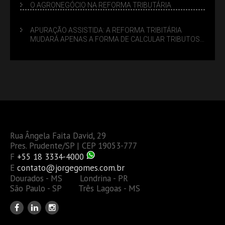
O AGRONEGÓCIO NA REFORMA TRIBUTÁRIA
APURAÇÃO ASSISTIDA: A REFORMA TRIBITÁRIA
MUDARÁ APENAS A FORMA DE CALCULAR TRIBUTOS
OU TAMBÉM A GESTÃO DE RISCOS DAS EMPRESAS?
Rua Ângela Faita David, 29
Pres. Prudente/SP | CEP 19053-777
F
+55 18 3334-4000
E
contato@jorgegomes.com.br
Dourados - MS Londrina - PR
São Paulo - SP Três Lagoas - MS