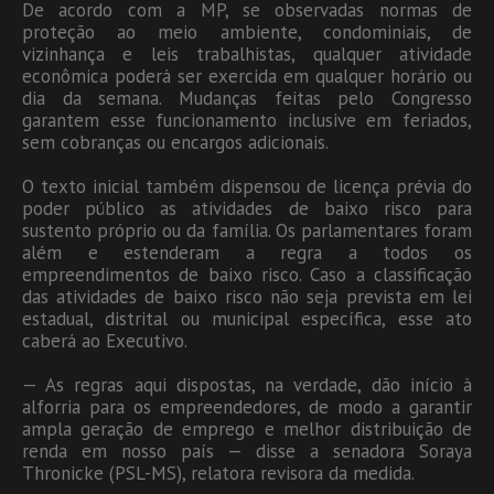
De acordo com a MP, se observadas normas de
proteção ao meio ambiente, condominiais, de
vizinhança e leis trabalhistas, qualquer atividade
econômica poderá ser exercida em qualquer horário ou
dia da semana. Mudanças feitas pelo Congresso
garantem esse funcionamento inclusive em feriados,
sem cobranças ou encargos adicionais.
O texto inicial também dispensou de licença prévia do
poder público as atividades de baixo risco para
sustento próprio ou da família. Os parlamentares foram
além e estenderam a regra a todos os
empreendimentos de baixo risco. Caso a classificação
das atividades de baixo risco não seja prevista em lei
estadual, distrital ou municipal específica, esse ato
caberá ao Executivo.
— As regras aqui dispostas, na verdade, dão início à
alforria para os empreendedores, de modo a garantir
ampla geração de emprego e melhor distribuição de
renda em nosso país — disse a senadora Soraya
Thronicke (PSL-MS), relatora revisora da medida.