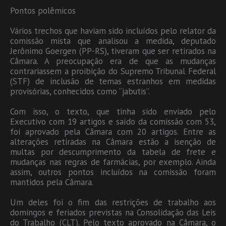
Pontos polêmicos
Vários trechos que haviam sido incluídos pelo relator da
comissão mista que analisou a medida, deputado
Jerônimo Goergen (PP-RS), tiveram que ser retirados na
Câmara. A preocupação era de que as mudanças
contrariassem a proibição do Supremo Tribunal Federal
(STF) de inclusão de temas estranhos em medidas
provisórias, conhecidos como “jabutis”.
Com isso, o texto, que tinha sido enviado pelo
Executivo com 19 artigos e saído da comissão com 53,
foi aprovado pela Câmara com 20 artigos. Entre as
alterações retiradas na Câmara estão a isenção de
multas por descumprimento da tabela de frete e
mudanças nas regras de farmácias, por exemplo. Ainda
assim, outros pontos incluídos na comissão foram
mantidos pela Câmara.
Um deles foi o fim das restrições de trabalho aos
domingos e feriados previstas na Consolidação das Leis
do Trabalho (CLT). Pelo texto aprovado na Câmara, o