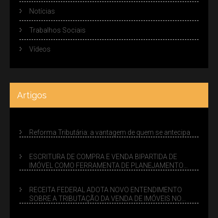
Notícias
Trabalhos Sociais
Vídeos
Artigos
Reforma Tributária: a vantagem de quem se antecipa
ESCRITURA DE COMPRA E VENDA BIPARTIDA DE
IMÓVEL COMO FERRAMENTA DE PLANEJAMENTO
SUCESSÓRIO
RECEITA FEDERAL ADOTA NOVO ENTENDIMENTO
SOBRE A TRIBUTAÇÃO DA VENDA DE IMÓVEIS NO
LUCRO PRESUMIDO