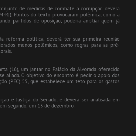
 conjunto de medidas de combate à corrupção deverá
DEM-RJ). Pontos do texto provocaram polêmica, como a
gundo partidos de oposição, poderia anistiar quem já
a reforma política, deverá ter sua primeira reunião
derados menos polêmicos, como regras para as pré-
orais.
rta (16), um jantar no Palácio da Alvorada oferecido
e aliada. O objetivo do encontro é pedir o apoio dos
ção (PEC) 55, que estabelece um teto para os gastos
ição e Justiça do Senado, e deverá ser analisada em
e, em segundo, em 13 de dezembro.