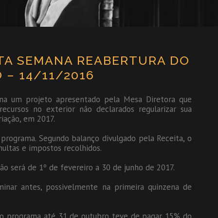
TA SEMANA REABERTURA DO
 – 14/11/2016
na um projeto apresentado pela Mesa Diretora que
ecursos no exterior não declarados regularizar sua
riação, em 2017.
 programa. Segundo balanço divulgado pela Receita, o
ultas e impostos recolhidos.
ão será de 1º de fevereiro a 30 de junho de 2017.
rminar antes, possivelmente na primeira quinzena de
u ao programa até 31 de outubro teve de pagar 15% do