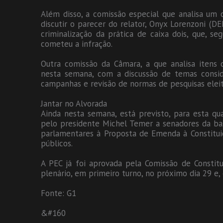
Além disso, a comissão especial que analisa um
discutir o parecer do relator, Onyx Lorenzoni (
criminalização da prática de caixa dois, que, se
cometeu a infração.
Outra comissão da Câmara, a que analisa itens d
nesta semana, com a discussão de temas consi
campanhas e revisão de normas de pesquisas eleit
Jantar no Alvorada
Ainda nesta semana, está previsto, para esta qua
pelo presidente Michel Temer a senadores da bas
parlamentares à Proposta de Emenda à Constitui
públicos.
A PEC já foi aprovada pela Comissão de Constitu
plenário, em primeiro turno, no próximo dia 29 
Fonte: G1
&#160