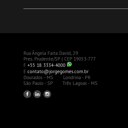
Rua Ângela Faita David, 29
Pres. Prudente/SP | CEP 19053-777
F
+55 18 3334-4000
E
contato@jorgegomes.com.br
Dourados - MS Londrina - PR
São Paulo - SP Três Lagoas - MS