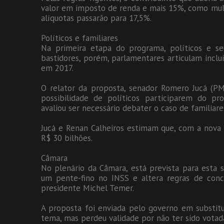
valor em imposto de renda e mais 15%, como mult
alíquotas passarão para 17,5%.
Políticos e familiares
Na primeira etapa do programa, políticos e se
bastidores, porém, parlamentares articulam inclu
em 2017.
O relator da proposta, senador Romero Jucá (PMD
possibilidade de políticos participarem do pr
avaliou ser necessário debater o caso de familiare
Jucá e Renan Calheiros estimam que, com a nova
R$ 30 bilhões.
Câmara
No plenário da Câmara, está prevista para esta 
um pente-fino no INSS e altera regras de conce
presidente Michel Temer.
A proposta foi enviada pelo governo em substit
tema, mas perdeu validade por não ter sido votad