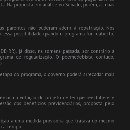
a. Na proposta em análise no Senado, porém, as duas
us parentes não puderam aderir à repatriação. Nos
ir essa possibilidade quando o programa for reaberto,
B-RR), já disse, na semana passada, ser contrário à
ograma de regularização. O peemedebista, contudo,
s.
 etapa do programa, o governo poderá arrecadar mais
semana a votação do projeto de lei que reestabelece
ssão dos benefícios previdenciários, proposta pelo
uição a uma medida provisória que tratava do mesmo
a a tempo.