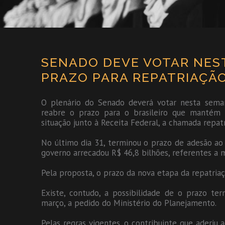
SENADO DEVE VOTAR NES
PRAZO PARA REPATRIAÇÃO
O plenário do Senado deverá votar nesta sema
reabre o prazo para o brasileiro que mantém r
situação junto à Receita Federal, a chamada repat
No último dia 31, terminou o prazo de adesão ao
governo arrecadou R$ 46,8 bilhões, referentes a m
Pela proposta, o prazo da nova etapa da repatriaç
Existe, contudo, a possibilidade de o prazo te
março, a pedido do Ministério do Planejamento.
Pelas regras vigentes, o contribuinte que aderi