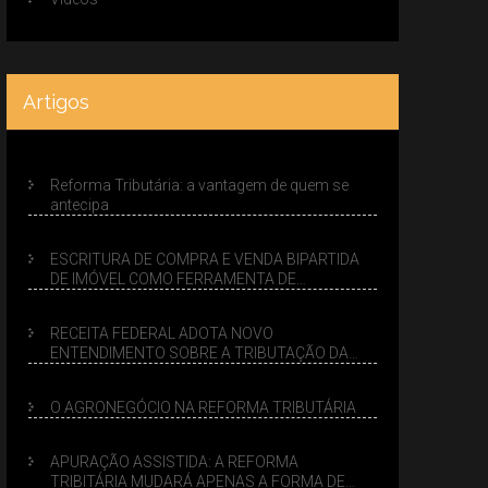
Artigos
Reforma Tributária: a vantagem de quem se
antecipa
ESCRITURA DE COMPRA E VENDA BIPARTIDA
DE IMÓVEL COMO FERRAMENTA DE
PLANEJAMENTO SUCESSÓRIO
RECEITA FEDERAL ADOTA NOVO
ENTENDIMENTO SOBRE A TRIBUTAÇÃO DA
VENDA DE IMÓVEIS NO LUCRO PRESUMIDO
O AGRONEGÓCIO NA REFORMA TRIBUTÁRIA
APURAÇÃO ASSISTIDA: A REFORMA
TRIBITÁRIA MUDARÁ APENAS A FORMA DE