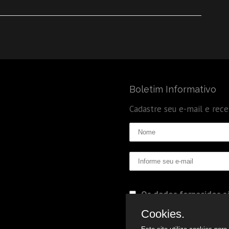
Boletim Informativo
Cadastre seu e-mail e rec
Os dados fornecidos sã
Politica de Privacidade
Cookies.