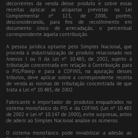
decorrentes da venda desse produto e sobre essas
receitas aplicar as alíquotas previstas na Lei
Complementar nº 123, de 2006, porém,
desconsiderando, para fins de recolhimento em
documento único de arrecadação, o percentual
correspondente àquela contribuição.
A pessoa jurídica optante pelo Simples Nacional, que
proceda à industrialização de produto relacionado nos
Anexos I ou II da Lei nº 10.485, de 2002, sujeito à
tributação concentrada em relação à Contribuição para
o PIS/Pasep e para a COFINS, na apuração desses
tributos, deve aplicar sobre a correspondente receita
de venda as normas de tributação concentrada de que
trata a Lei nº 10.485, de 2002.
Fabricante e importador de produtos enquadrados no
sistema monofásico do PIS e da COFINS (Lei nº 10.485
de 2002 e Lei nº 10.147 de 2000), evite surpresas, antes
de aderir ao Simples Nacional analise os números.
O sistema monofásico pode inviabilizar a adesão ao