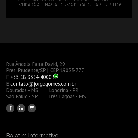
MUDARÁ APENAS A FORMA DE CALCULAR TRIBUTOS
OU TAMBÉM A GESTÃO DE RISCOS DAS EMPRESAS?
Rua Ângela Faita David, 29
Pres. Prudente/SP | CEP 19053-777
F
+55 18 3334-4000
E
contato@jorgegomes.com.br
Dourados - MS Londrina - PR
São Paulo - SP Três Lagoas - MS
Boletim Informativo