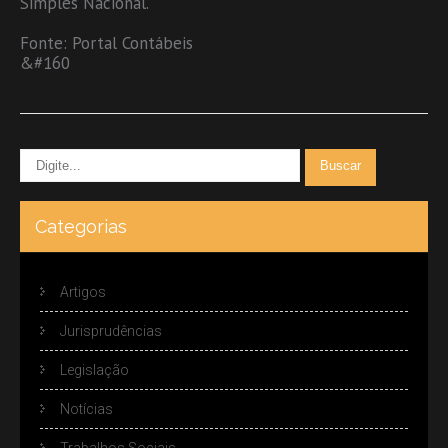
Simples Nacional.
Fonte: Portal Contábeis
&#160
Categorias
Artigos
Jurisprudências
Legislação
Notícias
Trabalhos Sociais