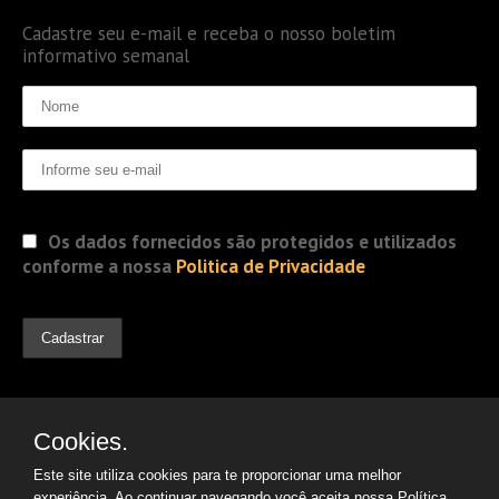
Cadastre seu e-mail e receba o nosso boletim
informativo semanal
Os dados fornecidos são protegidos e utilizados
conforme a nossa
Politica de Privacidade
Cookies.
Este site utiliza cookies para te proporcionar uma melhor
experiência. Ao continuar navegando você aceita nossa
Política