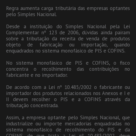
Regra aumenta carga tributária das empresas optantes
pelo Simples Nacional.
Desde a instituição do Simples Nacional pela Lei
Complementar nº 123 de 2006, dúvidas ainda pairam
sobre a tributação da receita de venda de produtos
objeto de fabricação ou importação, quando
enquadrados no sistema monofásico de PIS e COFINS.
No sistema monofásico de PIS e COFINS, o fisco
concentra o recolhimento das contribuições no
fabricante e no importador.
De acordo com a Lei nº 10.485/2002 o fabricante ou
importador dos produtos relacionados nos Anexos e I e
II devem recolher o PIS e a COFINS através da
tributação concentrada.
Assim, a empresa optante pelo Simples Nacional, que
industrialize ou importe mercadorias enquadradas no
sistema monofásico de recolhimento do PIS e da
COFINS, de que trata a Lei nº 10.485/2002, deve