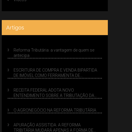
Artigos
Reforma Tributária: a vantagem de quem se
antecipa
ESCRITURA DE COMPRA E VENDA BIPARTIDA
DE IMÓVEL COMO FERRAMENTA DE
PLANEJAMENTO SUCESSÓRIO
RECEITA FEDERAL ADOTA NOVO
ENTENDIMENTO SOBRE A TRIBUTAÇÃO DA
VENDA DE IMÓVEIS NO LUCRO PRESUMIDO
O AGRONEGÓCIO NA REFORMA TRIBUTÁRIA
APURAÇÃO ASSISTIDA: A REFORMA
TRIBITÁRIA MUDARÁ APENAS A FORMA DE