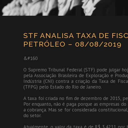
STF ANALISA TAXA DE FIS
PETRÓLEO – 08/08/2019
&#160
O Supremo Tribunal Federal (STF) pode julgar hoj
pela Associação Brasileira de Exploração e Prod
Indústria (CNI) contra a criação da Taxa de Fis
(TFPG) pelo Estado do Rio de Janeiro.
A taxa foi criada no fim de dezembro de 2015, pel
Por enquanto, não é paga porque as empresas do s
a cobrança. Mas se for considerada constituciona
do setor.
Atualmente, o valor da taxa é de R$ 3,4211 por b