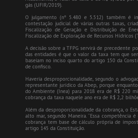
gás (UFIR/2019).
O julgamento (nº 5.480 e 5.512) também é i
contestação judicial de várias outras taxas, cr
Fiscalização de Geração e Distribuição de En
Fiscalização de Exploração de Recursos Hídricos (
A decisão sobre a TFPG servirá de precedente po
das entidades é que o valor da taxa tem que ser 
baseiam no inciso quarto do artigo 150 da Consti
de confisco.
Haveria desproporcionalidade, segundo o advogad
representante jurídico da Abep, porque enquanto 
do Ambiente (Inea) para 2018 era de R$ 220 mil
cobrança da taxa naquele ano era de R$ 2,2 bilhõ
Além da desproporcionalidade da cobrança, o Est
alto mar, segundo Maneira. “Essa competência é
cobrança tem base de cálculo própria de impost
artigo 145 da Constituição.