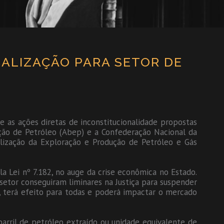
CALIZAÇÃO PARA SETOR DE
e as ações diretas de inconstitucionalidade propostas
ução de Petróleo (Abep) e a Confederação Nacional da
calização da Exploração e Produção de Petróleo e Gás
a Lei nº 7.182, no auge da crise econômica no Estado.
etor conseguiram liminares na Justiça para suspender
l, terá efeito para todas e poderá impactar o mercado
arril de petróleo extraído ou unidade equivalente de