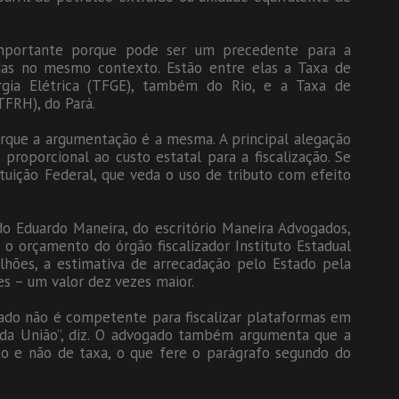
mportante porque pode ser um precedente para a
iadas no mesmo contexto. Estão entre elas a Taxa de
ergia Elétrica (TFGE), também do Rio, e a Taxa de
TFRH), do Pará.
rque a argumentação é a mesma. A principal alegação
proporcional ao custo estatal para a fiscalização. Se
tuição Federal, que veda o uso de tributo com efeito
o Eduardo Maneira, do escritório Maneira Advogados,
o orçamento do órgão fiscalizador Instituto Estadual
hões, a estimativa de arrecadação pelo Estado pela
es – um valor dez vezes maior.
ado não é competente para fiscalizar plataformas em
 da União”, diz. O advogado também argumenta que a
o e não de taxa, o que fere o parágrafo segundo do