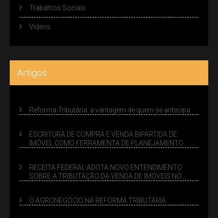
Trabalhos Sociais
Vídeos
Artigos
Reforma Tributária: a vantagem de quem se antecipa
ESCRITURA DE COMPRA E VENDA BIPARTIDA DE
IMÓVEL COMO FERRAMENTA DE PLANEJAMENTO
SUCESSÓRIO
RECEITA FEDERAL ADOTA NOVO ENTENDIMENTO
SOBRE A TRIBUTAÇÃO DA VENDA DE IMÓVEIS NO
LUCRO PRESUMIDO
O AGRONEGÓCIO NA REFORMA TRIBUTÁRIA