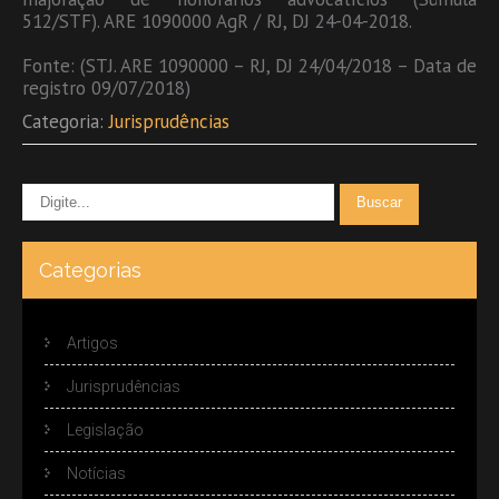
512/STF). ARE 1090000 AgR / RJ, DJ 24-04-2018.
Fonte: (STJ. ARE 1090000 – RJ, DJ 24/04/2018 – Data de
registro 09/07/2018)
Categoria:
Jurisprudências
Categorias
Artigos
Jurisprudências
Legislação
Notícias