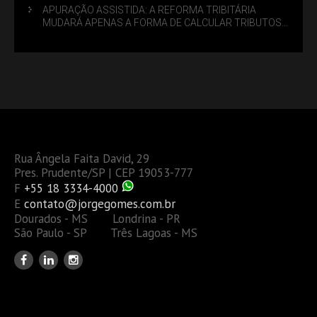
APURAÇÃO ASSISTIDA: A REFORMA TRIBITÁRIA
MUDARÁ APENAS A FORMA DE CALCULAR TRIBUTOS
OU TAMBÉM A GESTÃO DE RISCOS DAS EMPRESAS?
Rua Ângela Faita David, 29
Pres. Prudente/SP | CEP 19053-777
F
+55 18 3334-4000
E
contato@jorgegomes.com.br
Dourados - MS Londrina - PR
São Paulo - SP Três Lagoas - MS