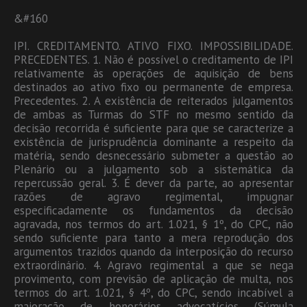
&#160
IPI. CREDITAMENTO. ATIVO FIXO. IMPOSSIBILIDADE.
PRECEDENTES. 1. Não é possível o creditamento de IPI
relativamente às operações de aquisição de bens
destinados ao ativo fixo ou permanente de empresa.
Precedentes. 2. A existência de reiterados julgamentos
de ambas as Turmas do STF no mesmo sentido da
decisão recorrida é suficiente para que se caracterize a
existência de jurisprudência dominante a respeito da
matéria, sendo desnecessário submeter a questão ao
Plenário ou a julgamento sob a sistemática da
repercussão geral. 3. É dever da parte, ao apresentar
razões de agravo regimental, impugnar
especificadamente os fundamentos da decisão
agravada, nos termos do art. 1.021, § 1º, do CPC, não
sendo suficiente para tanto a mera reprodução dos
argumentos trazidos quando da interposição do recurso
extraordinário. 4. Agravo regimental a que se nega
provimento, com previsão de aplicação de multa, nos
termos do art. 1.021, § 4º, do CPC, sendo incabível a
majoração de honorários advocatícios (Súmula