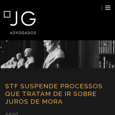
STF SUSPENDE PROCESSOS
QUE TRATAM DE IR SOBRE
JUROS DE MORA
&#160