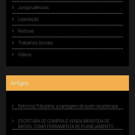
Jurisprudências
Legislação
Notícias
Trabalhos Sociais
Vídeos
Artigos
Reforma Tributária: a vantagem de quem se antecipa
ESCRITURA DE COMPRA E VENDA BIPARTIDA DE
IMÓVEL COMO FERRAMENTA DE PLANEJAMENTO
SUCESSÓRIO