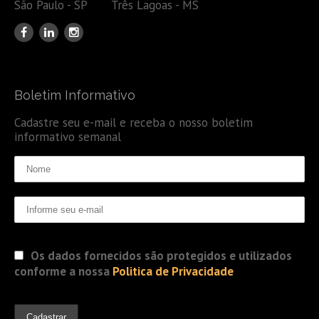
São Paulo - SP Três Lagoas - MS
Boletim Informativo
Cadastre seu e-mail e receba o nosso boletim
informativo semanal
Os dados fornecidos são protegidos e utilizados
conforme a nossa
Politica de Privacidade