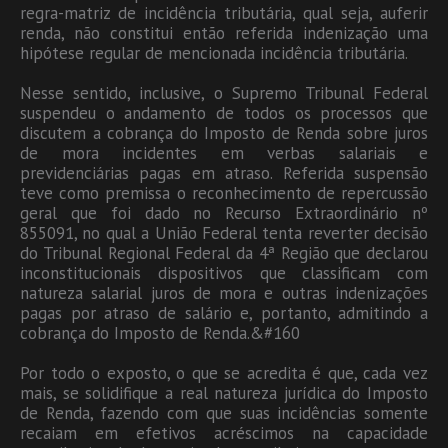
regra-matriz de incidência tributária, qual seja, auferir
renda, não constitui então referida indenização uma
hipótese regular de mencionada incidência tributária.
Nesse sentido, inclusive, o Supremo Tribunal Federal
suspendeu o andamento de todos os processos que
discutem a cobrança do Imposto de Renda sobre juros
de mora incidentes em verbas salariais e
previdenciárias pagas em atraso. Referida suspensão
teve como premissa o reconhecimento de repercussão
geral que foi dado no Recurso Extraordinário nº
855091, no qual a União Federal tenta reverter decisão
do Tribunal Regional Federal da 4ª Região que declarou
inconstitucionais dispositivos que classificam com
natureza salarial juros de mora e outras indenizações
pagas por atraso de salário e, portanto, admitindo a
cobrança do Imposto de Renda.&#160
Por todo o exposto, o que se acredita é que, cada vez
mais, se solidifique a real natureza jurídica do Imposto
de Renda, fazendo com que suas incidências somente
recaiam em efetivos acréscimos na capacidade