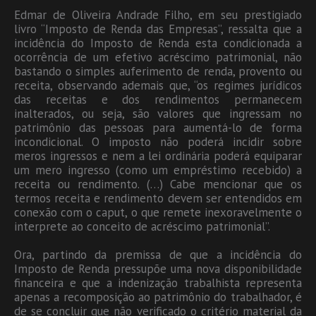
Edmar de Oliveira Andrade Filho, em seu prestigiado
livro “Imposto de Renda das Empresas”, ressalta que a
incidência do Imposto de Renda esta condicionada a
ocorrência de um efetivo acréscimo patrimonial, não
bastando o simples auferimento de renda, provento ou
receita, observando ademais que, “os regimes jurídicos
das receitas e dos rendimentos permanecem
inalterados, ou seja, são valores que ingressam no
patrimônio das pessoas para aumentá-lo de forma
incondicional. O imposto não poderá incidir sobre
meros ingressos e nem a lei ordinária poderá equiparar
um mero ingresso (como um empréstimo recebido) a
receita ou rendimento. (…) Cabe mencionar que os
termos receita e rendimento devem ser entendidos em
conexão com o caput, o que remete inexoravelmente o
interprete ao conceito de acréscimo patrimonial”.
Ora, partindo da premissa de que a incidência do
Imposto de Renda pressupõe uma nova disponibilidade
financeira e que a indenização trabalhista representa
apenas a recomposição ao patrimônio do trabalhador, é
de se concluir que não verificado o critério material da