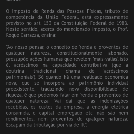
O Imposto de Renda das Pessoas Físicas, tributo de
competência da União Federal, está expressamente
previsto no art. 153 da Constituição Federal de 1988.
Neste sentido, acerca do mencionado imposto, o Prof.
Roque Carrazza, ensina:
“Ao nosso pensar, o conceito de ‘renda e proventos de
qualquer natureza’, constitucionalmente abonado,
pressupõe ações humanas que revelem ‘mais-valias’, isto
é, acréscimos na capacidade contributiva (que a
doutrina tradicional chama de ‘acréscimos
patrimoniais’). Só quando há uma realidade econômica
nova, que se incorpora ao patrimônio individual
preexistente, traduzindo nova disponibilidade de
riqueza, é que podemos falar em ‘renda e proventos de
qualquer natureza’. Vai daí que as indenizações
recebidas, os custos da empresa, a energia elétrica
consumida, o capital empregado etc. não são nem
rendimentos, nem proventos de qualquer natureza.
Escapam da tributação por via de IR”.