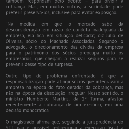
também respondam pelo débito – para dividir a
cobrança. Mas, em muitos outros, a sociedade pode
preferir preservá-los, inclusive para evitar exposição.
“Na medida em que o mercado sabe da
desconsideração em razão de conduta inadequada da
empresa, ela fica em situação delicada”, diz Julio de
Oliveira, sócio do Machado Associados. Segundo o
advogado, o direcionamento das dívidas da empresa
para o patrimônio dos sócios preocupa muito os
empresários, que chegam a realizar seguros para se
prevenir desse tipo de surpresa.
Outro tipo de problema enfrentado é que a
responsabilização pode atingir sócios que integravam a
empresa na época do fato gerador da cobrança, mas
não na época da dissolução irregular. Nesse sentido, o
ministro Humberto Martins, da 2ª Turma, afastou
recentemente a cobrança de um ex-sócio, em uma
decisão monocrática.
O magistrado afirma que, seguindo a jurisprudência do
STJ, não é possível redirecionar a execução fiscal a