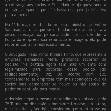
a cobrança aos sócios. A Sociedade Arujá questionou a
decisão, alegando que não havia qualquer justificativa
para a medida.
Na 4ª Turma, o relator do processo, ministro Luis Felipe
Salomão, afirmou que se o fundamento usado para a
desconsideração da personalidade jurídica ofender a
honra da empresa, sua reputação e imagem, ela pode
recorrer contra o redirecionamento.
O advogado Hélio Pinto Ribeiro Filho, que representa a
empresa Fernandez Mera, pretende recorrer da
decisão. “Na prática, agora tem mais um ente com
legitimidade para discordar desse pedido [de
redirecionamento]”, diz. De acordo com ele,
teoricamente, as empresas têm mais condições que os
sócios para demonstrar se houve ou não abuso de
poder ou confusão patrimonial.
A decisão segue o mesmo entendimento aplicado pela
3ª Turma em discussão semelhante. No caso, a relatora,
ministra Nancy Andrighi, considerou que o interesse na