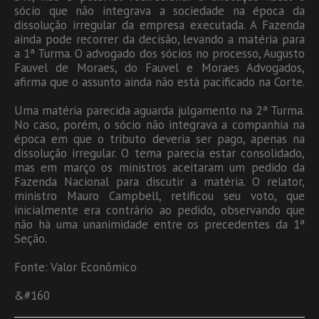
sócio que não integrava a sociedade na época da
dissolução irregular da empresa executada. A Fazenda
ainda pode recorrer da decisão, levando a matéria para
a 1ª Turma. O advogado dos sócios no processo, Augusto
Fauvel de Moraes, do Fauvel e Moraes Advogados,
afirma que o assunto ainda não está pacificado na Corte.
Uma matéria parecida aguarda julgamento na 2ª Turma.
No caso, porém, o sócio não integrava a companhia na
época em que o tributo deveria ser pago, apenas na
dissolução irregular. O tema parecia estar consolidado,
mas em março os ministros aceitaram um pedido da
Fazenda Nacional para discutir a matéria. O relator,
ministro Mauro Campbell, retificou seu voto, que
inicialmente era contrário ao pedido, observando que
não há uma unanimidade entre os precedentes da 1ª
Seção.
Fonte: Valor Econômico
&#160