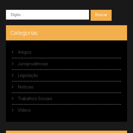
Categorias
Artigos
Jurisprudências
Legislação
Notícias
Trabalhos Sociais
Vídeos