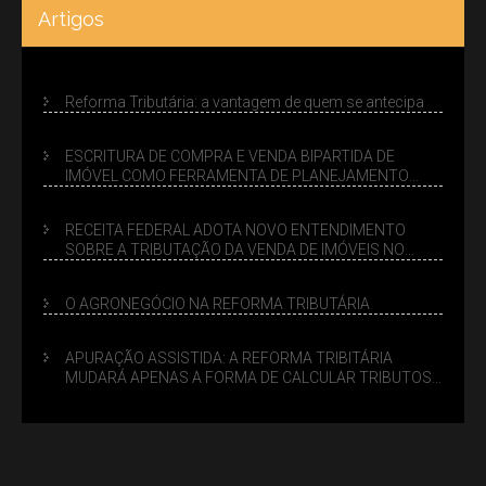
Artigos
Reforma Tributária: a vantagem de quem se antecipa
ESCRITURA DE COMPRA E VENDA BIPARTIDA DE
IMÓVEL COMO FERRAMENTA DE PLANEJAMENTO
SUCESSÓRIO
RECEITA FEDERAL ADOTA NOVO ENTENDIMENTO
SOBRE A TRIBUTAÇÃO DA VENDA DE IMÓVEIS NO
LUCRO PRESUMIDO
O AGRONEGÓCIO NA REFORMA TRIBUTÁRIA
APURAÇÃO ASSISTIDA: A REFORMA TRIBITÁRIA
MUDARÁ APENAS A FORMA DE CALCULAR TRIBUTOS
OU TAMBÉM A GESTÃO DE RISCOS DAS EMPRESAS?