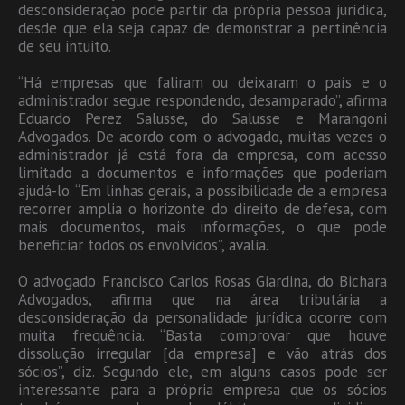
desconsideração pode partir da própria pessoa jurídica,
desde que ela seja capaz de demonstrar a pertinência
de seu intuito.
“Há empresas que faliram ou deixaram o país e o
administrador segue respondendo, desamparado”, afirma
Eduardo Perez Salusse, do Salusse e Marangoni
Advogados. De acordo com o advogado, muitas vezes o
administrador já está fora da empresa, com acesso
limitado a documentos e informações que poderiam
ajudá-lo. “Em linhas gerais, a possibilidade de a empresa
recorrer amplia o horizonte do direito de defesa, com
mais documentos, mais informações, o que pode
beneficiar todos os envolvidos”, avalia.
O advogado Francisco Carlos Rosas Giardina, do Bichara
Advogados, afirma que na área tributária a
desconsideração da personalidade jurídica ocorre com
muita frequência. “Basta comprovar que houve
dissolução irregular [da empresa] e vão atrás dos
sócios”, diz. Segundo ele, em alguns casos pode ser
interessante para a própria empresa que os sócios