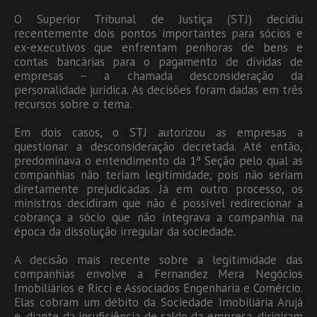
O Superior Tribunal de Justiça (STJ) decidiu
recentemente dois pontos importantes para sócios e
ex-executivos que enfrentam penhoras de bens e
contas bancárias para o pagamento de dívidas de
empresas – a chamada desconsideração da
personalidade jurídica. As decisões foram dadas em três
recursos sobre o tema.
Em dois casos, o STJ autorizou as empresas a
questionar a desconsideração decretada. Até então,
predominava o entendimento da 1ª Seção pelo qual as
companhias não teriam legitimidade, pois não seriam
diretamente prejudicadas. Já em outro processo, os
ministros decidiram que não é possível redirecionar a
cobrança a sócio que não integrava a companhia na
época da dissolução irregular da sociedade.
A decisão mais recente sobre a legitimidade das
companhias envolve a Fernandez Mera Negócios
Imobiliários e Ricci e Associados Engenharia e Comércio.
Elas cobram um débito da Sociedade Imobiliária Arujá
e, diante da insuficiência de saldo da empresa, dirigiram