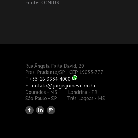
Fonte: CONJUR
Rua Ângela Faita David, 29
Pres. Prudente/SP | CEP 19053-777
F
+55 18 3334-4000
E
contato@jorgegomes.com.br
Dourados - MS Londrina - PR
São Paulo - SP Três Lagoas - MS