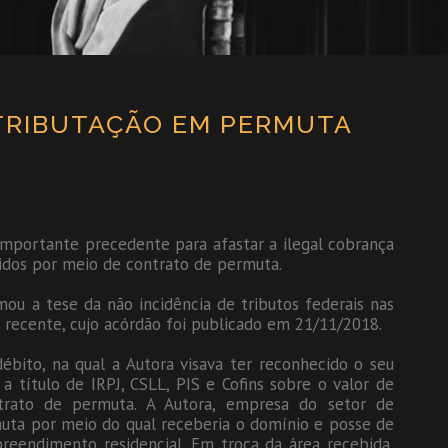
 TRIBUTAÇÃO EM PERMUTA
mportante precedente para afastar a ilegal cobrança
bidos por meio de contrato de permuta.
mou a tese da não incidência de tributos federais nas
recente, cujo acórdão foi publicado em 21/11/2018.
bito, na qual a Autora visava ter reconhecido o seu
a título de IRPJ, CSLL, PIS e Cofins sobre o valor de
trato de permuta. A Autora, empresa do setor de
muta por meio do qual receberia o domínio e posse de
eendimento residencial. Em troca da área recebida,