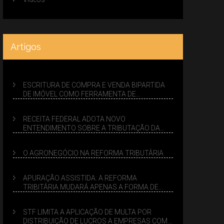
Artigos
ESCRITURA DE COMPRA E VENDA BIPARTIDA
DE IMÓVEL COMO FERRAMENTA DE
PLANEJAMENTO SUCESSÓRIO
RECEITA FEDERAL ADOTA NOVO
ENTENDIMENTO SOBRE A TRIBUTAÇÃO DA
VENDA DE IMÓVEIS NO LUCRO PRESUMIDO
O AGRONEGÓCIO NA REFORMA TRIBUTÁRIA
APURAÇÃO ASSISTIDA: A REFORMA
TRIBITÁRIA MUDARÁ APENAS A FORMA DE
CALCULAR TRIBUTOS OU TAMBÉM A GESTÃO
DE RISCOS DAS EMPRESAS?
STF LIMITA A APLICAÇÃO DE MULTA POR
DISTRIBUIÇÃO DE LUCROS A EMPRESAS COM