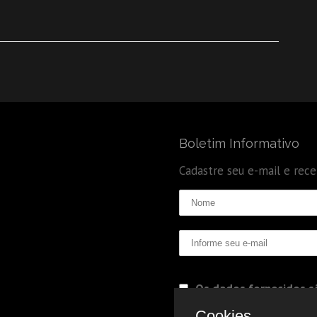
Boletim Informativo
Cadastre seu e-mail e rec
Os dados fornecidos sã
Politica de Privacidade
Cookies.