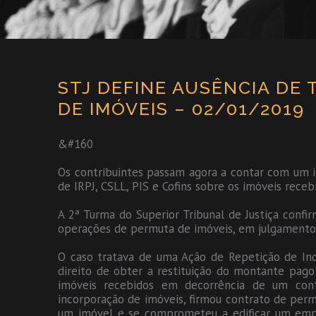
STJ DEFINE AUSÊNCIA DE
DE IMÓVEIS – 02/01/2019
&#160
Os contribuintes passam agora a contar com um i
de IRPJ, CSLL, PIS e Cofins sobre os imóveis rece
A 2ª Turma do Superior Tribunal de Justiça confir
operações de permuta de imóveis, em julgamento 
O caso tratava de uma Ação de Repetição de Indé
direito de obter a restituição do montante pago 
imóveis recebidos em decorrência de um con
incorporação de imóveis, firmou contrato de per
um imóvel e se comprometeu a edificar um empr