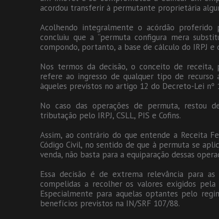
acordou transferir à permutante proprietária alg
Acolhendo integralmente o acórdão proferido p
concluiu que a “permuta configura mera substit
compondo, portanto, a base de cálculo do IRPJ e d
Nos termos da decisão, o conceito de receita, 
refere ao ingresso de qualquer tipo de recurso
àqueles previstos no artigo 12 do Decreto-Lei nº 
No caso das operações de permuta, restou de
tributação pelo IRPJ, CSLL, PIS e Cofins.
Assim, ao contrário do que entende a Receita Fe
Código Civil, no sentido de que à permuta se apl
venda, não basta para a equiparação dessas operaçõ
Essa decisão é de extrema relevância para as 
compelidas a recolher os valores exigidos pela 
Especialmente para aquelas optantes pelo regi
benefícios previstos na IN/SRF 107/88.