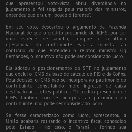
que apresentou voto-vista, abriu divergência no
julgamento e foi seguida pela maioria dos ministros,
entendeu que era um “pouco diferente”.
Em seu voto, descartou o argumento da Fazenda
Nacional de que o crédito presumido de ICMS, por ser
uma espécie de auxílio, compõe o resultado
operacional do contribuinte. Para a ministra, ao
contrário do que entendeu o relator, ministro Og
Fernandes, o incentivo não pode ser considerado lucro.
Ela adotou o posicionamento do STF no julgamento
que exclui o ICMS da base de cálculo do PIS e da Cofins.
Pela decisão, o ICMS não se incorpora ao patrimônio do
contribuinte, constituindo mero ingresso de caixa
destinado aos cofres públicos. “O crédito presumido de
ICMS também não se incorpora ao patrimônio do
contribuinte, não pode ser considerado lucro.”
Se fosse caracterizado como lucro, acrescentou, a
União acabaria retirando o incentivo fiscal concedido
pelo Estado – no caso, o Paraná -, ferindo sua