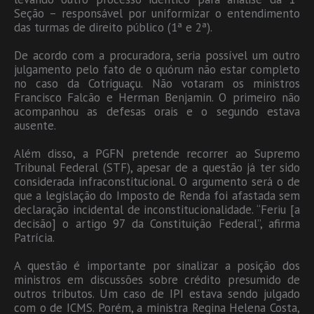
Seção – responsável por uniformizar o entendimento
das turmas de direito público (1ª e 2ª).
De acordo com a procuradora, seria possível um outro
julgamento pelo fato de o quórum não estar completo
no caso da Cotriguaçu. Não votaram os ministros
Francisco Falcão e Herman Benjamin. O primeiro não
acompanhou as defesas orais e o segundo estava
ausente.
Além disso, a PGFN pretende recorrer ao Supremo
Tribunal Federal (STF), apesar de a questão já ter sido
considerada infraconstitucional. O argumento será o de
que a legislação do Imposto de Renda foi afastada sem
declaração incidental de inconstitucionalidade. “Feriu [a
decisão] o artigo 97 da Constituição Federal”, afirma
Patrícia.
A questão é importante por sinalizar a posição dos
ministros em discussões sobre crédito presumido de
outros tributos. Um caso de IPI estava sendo julgado
com o de ICMS. Porém, a ministra Regina Helena Costa,