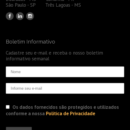
São Paulo - SP Três Lagoas - MS
Boletim Informativo
Cadastre seu e-mail e receba o nosso boletim
informativo semanal
Os dados fornecidos são protegidos e utilizados
conforme a nossa
Politica de Privacidade