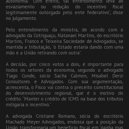
autonomia. “Com efeito, tal entendimento leva ao
esvaziamento ou redução do incentivo fiscal
legitimamente outorgado pelo ente federativo”, disse
no julgamento.
Pelo entendimento da ministra, de acordo com o
advogado da Cotriguaçu, Natanael Martins, do escritório
Martins, Franco e Teixeira Sociedade de Advogados, se
mantida a tributação, “o Estado estaria dando com uma
mão e a União retirando com outra”.
A decisão, por cinco votos a dois, é importante para
todos os setores da economia, segundo o advogado
Tiago Conde, sócio Sacha Calmon, Misabel Derzi
Consultores e Advogados. Com sua argumentação,
acrescenta, o Fisco vai contra o preceito constitucional
do desenvolvimento regional, que é o motivo do
crédito. “Manter o crédito de ICMS na base dos tributos
mitigaria o incentivo.”
A advogada Cristiane Romano, sócia do escritório
Machado Meyer Advogados, endossa que a posição da
União transformaria um benefício fiscal em “ganha mas